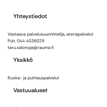
Yhteystiedot
Vastaava palvelusuunnittelija, ateriapalvelut
Puh. 044 4036029
taru.salonoja@rauma.fi
Yksikkö
Ruoka- ja puhtauspalvelut
Vastuualueet