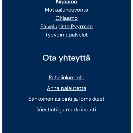
Kirjaamo
Matkailuneuvonta
Ohjaamo
Palvelupiste Pyyrman
Työvoimapalvelut
Ota yhteyttä
Puhelinluettelo
Anna palautetta
Sähköinen asiointi ja lomakkeet
Viestintä ja markkinointi