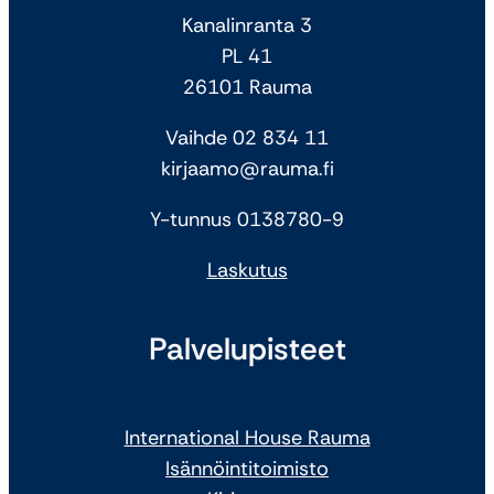
Kanalinranta 3
PL 41
26101 Rauma
Vaihde 02 834 11
kirjaamo@rauma.fi
Y-tunnus 0138780-9
Laskutus
Palvelupisteet
International House Rauma
Isännöintitoimisto