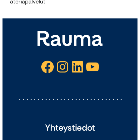
ateriapalvelut
Facebook
Instagram
LinkedIn
YouTube
Yhteystiedot