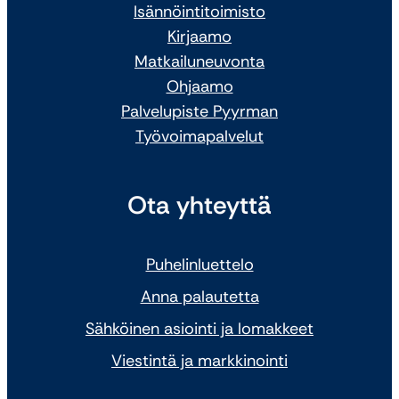
Isännöintitoimisto
Kirjaamo
Matkailuneuvonta
Ohjaamo
Palvelupiste Pyyrman
Työvoimapalvelut
Ota yhteyttä
Puhelinluettelo
Anna palautetta
Sähköinen asiointi ja lomakkeet
Viestintä ja markkinointi