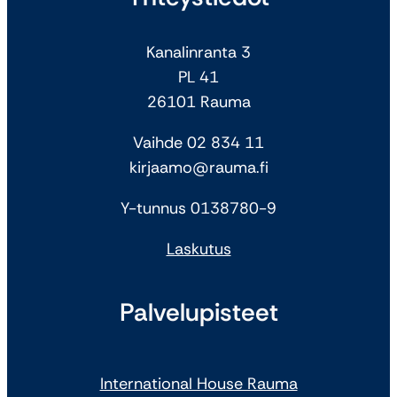
Kanalinranta 3
PL 41
26101 Rauma
Vaihde 02 834 11
kirjaamo@rauma.fi
Y-tunnus 0138780-9
Laskutus
Palvelupisteet
International House Rauma