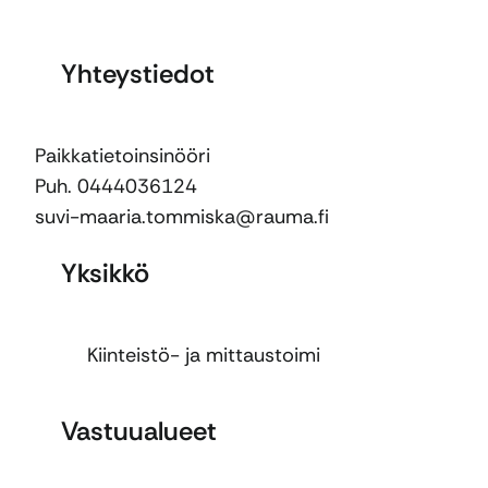
Yhteystiedot
Paikkatietoinsinööri
Puh. 0444036124
suvi-maaria.tommiska@rauma.fi
Yksikkö
Kiinteistö- ja mittaustoimi
Vastuualueet