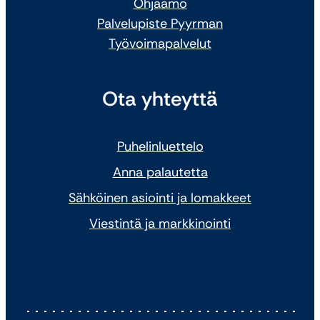
Ohjaamo
Palvelupiste Pyyrman
Työvoimapalvelut
Ota yhteyttä
Puhelinluettelo
Anna palautetta
Sähköinen asiointi ja lomakkeet
Viestintä ja markkinointi