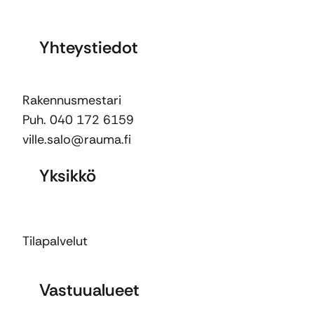
Yhteystiedot
Rakennusmestari
Puh. 040 172 6159
ville.salo@rauma.fi
Yksikkö
Tilapalvelut
Vastuualueet