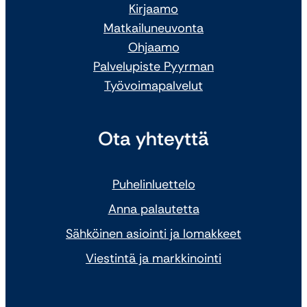
Kirjaamo
Matkailuneuvonta
Ohjaamo
Palvelupiste Pyyrman
Työvoimapalvelut
Ota yhteyttä
Puhelinluettelo
Anna palautetta
Sähköinen asiointi ja lomakkeet
Viestintä ja markkinointi