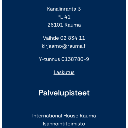
Kanalinranta 3
PL 41
26101 Rauma
Vaihde 02 834 11
kirjaamo@rauma.fi
Y-tunnus 0138780-9
Laskutus
Palvelupisteet
International House Rauma
Isännöintitoimisto