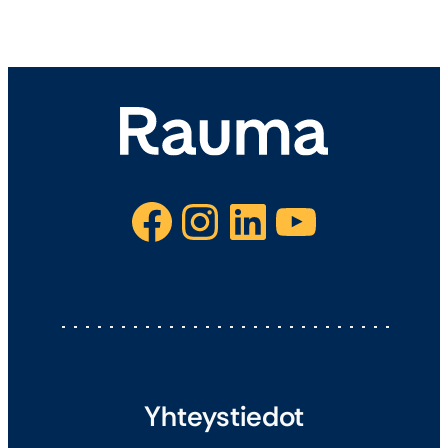
Facebook
Instagram
LinkedIn
YouTube
Yhteystiedot