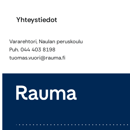
Yhteystiedot
Vararehtori, Naulan peruskoulu
Puh. 044 403 8198
tuomas.vuori@rauma.fi