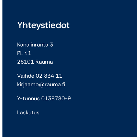
Yhteystiedot
Kanalinranta 3
PL 41
26101 Rauma
Vaihde 02 834 11
kirjaamo@rauma.fi
Y-tunnus 0138780-9
Laskutus