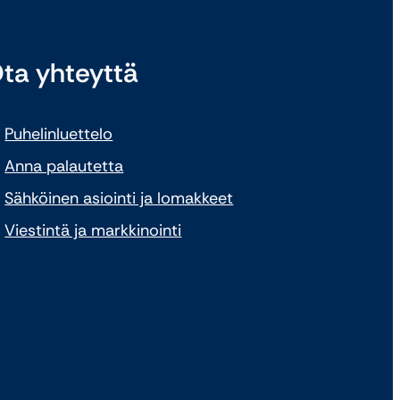
ta yhteyttä
Puhelinluettelo
Anna palautetta
Sähköinen asiointi ja lomakkeet
Viestintä ja markkinointi