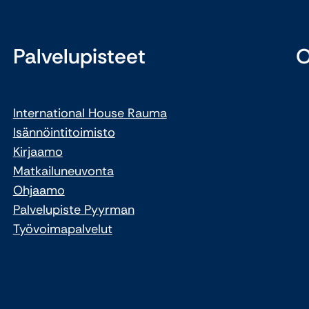
Palvelupisteet
O
International House Rauma
Isännöintitoimisto
Kirjaamo
Matkailuneuvonta
Ohjaamo
Palvelupiste Pyyrman
Työvoimapalvelut