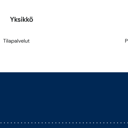
Yksikkö
Tilapalvelut
P