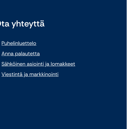
ta yhteyttä
Puhelinluettelo
Anna palautetta
Sähköinen asiointi ja lomakkeet
Viestintä ja markkinointi