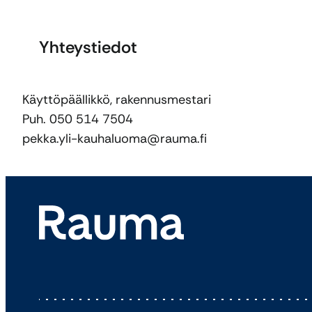
Yhteystiedot
Käyttöpäällikkö, rakennusmestari
Puh. 050 514 7504
pekka.yli-kauhaluoma@rauma.fi