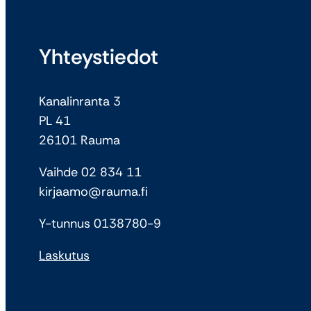
Yhteystiedot
Kanalinranta 3
PL 41
26101 Rauma
Vaihde 02 834 11
kirjaamo@rauma.fi
Y-tunnus 0138780-9
Laskutus