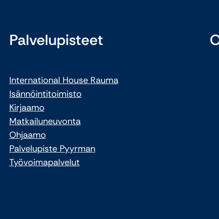
Palvelupisteet
O
International House Rauma
Isännöintitoimisto
Kirjaamo
Matkailuneuvonta
Ohjaamo
Palvelupiste Pyyrman
Työvoimapalvelut