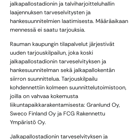
jalkapallostadionin ja talviharjoitteluhallin
laajennuksen tarveselvitysten ja
hankesuunnitelmien laatimisesta. Määräaikaan
mennessä ei saatu tarjouksia.
Rauman kaupungin tilapalvelut järjestivät
uuden tarjouskilpailun, joka koski
jalkapallostadionin tarveselvityksen ja
hankesuunnitelman sekä jalkapallokentän
siirron suunnittelua. Tarjouskilpailu
kohdennettiin kolmeen suunnittelutoimistoon,
joilla on vahvaa kokemusta
liikuntapaikkarakentamisesta: Granlund Oy,
Sweco Finland Oy ja FCG Rakennettu
Ympäristö Oy.
Jalkapallostadionin tarveselvityksen ja