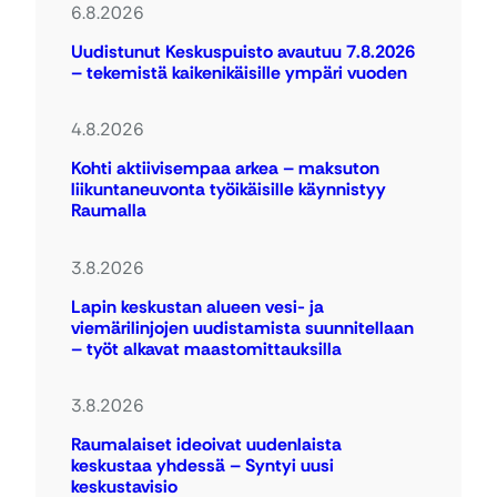
6.8.2026
Uudistunut Keskuspuisto avautuu 7.8.2026
– tekemistä kaikenikäisille ympäri vuoden
4.8.2026
Kohti aktiivisempaa arkea – maksuton
liikuntaneuvonta työikäisille käynnistyy
Raumalla
3.8.2026
Lapin keskustan alueen vesi- ja
viemärilinjojen uudistamista suunnitellaan
– työt alkavat maastomittauksilla
3.8.2026
Raumalaiset ideoivat uudenlaista
keskustaa yhdessä – Syntyi uusi
keskustavisio