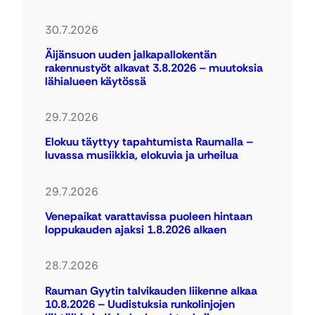
30.7.2026
Äijänsuon uuden jalkapallokentän
rakennustyöt alkavat 3.8.2026 – muutoksia
lähialueen käytössä
29.7.2026
Elokuu täyttyy tapahtumista Raumalla –
luvassa musiikkia, elokuvia ja urheilua
29.7.2026
Venepaikat varattavissa puoleen hintaan
loppukauden ajaksi 1.8.2026 alkaen
28.7.2026
Rauman Gyytin talvikauden liikenne alkaa
10.8.2026 – Uudistuksia runkolinjojen