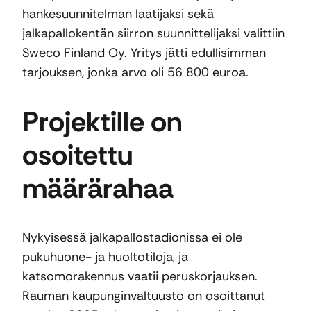
hankesuunnitelman laatijaksi sekä
jalkapallokentän siirron suunnittelijaksi valittiin
Sweco Finland Oy. Yritys jätti edullisimman
tarjouksen, jonka arvo oli 56 800 euroa.
Projektille on
osoitettu
määrärahaa
Nykyisessä jalkapallostadionissa ei ole
pukuhuone- ja huoltotiloja, ja
katsomorakennus vaatii peruskorjauksen.
Rauman kaupunginvaltuusto on osoittanut