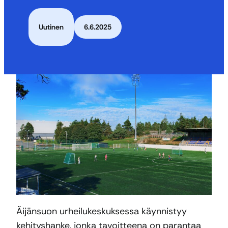
Uutinen
6.6.2025
Äijänsuon urheilukeskuksessa käynnistyy
kehityshanke, jonka tavoitteena on parantaa