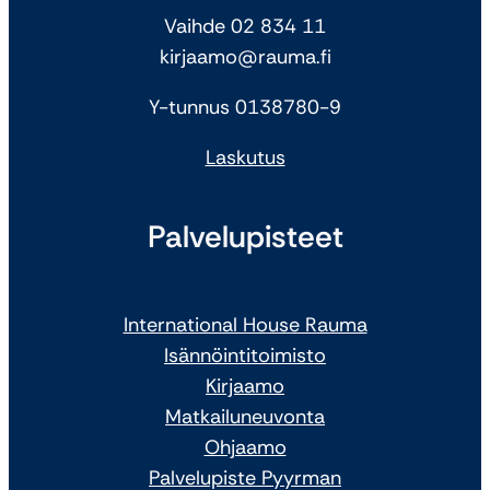
Vaihde 02 834 11
kirjaamo@rauma.fi
Y-tunnus 0138780-9
Laskutus
Palvelupisteet
International House Rauma
Isännöintitoimisto
Kirjaamo
Matkailuneuvonta
Ohjaamo
Palvelupiste Pyyrman