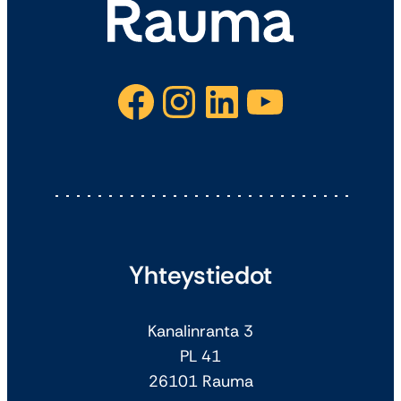
Facebook
Instagram
LinkedIn
YouTube
Yhteystiedot
Kanalinranta 3
PL 41
26101 Rauma