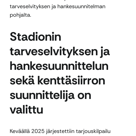
tarveselvityksen ja hankesuunnitelman
pohjalta.
Stadionin
tarveselvityksen ja
hankesuunnittelun
sekä kenttäsiirron
suunnittelija on
valittu
Keväällä 2025 järjestettiin tarjouskilpailu