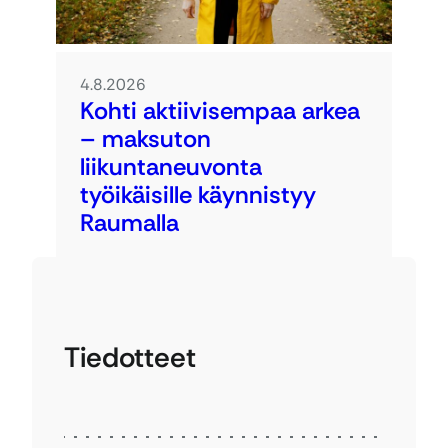
4.8.2026
Kohti aktiivisempaa arkea
– maksuton
liikuntaneuvonta
työikäisille käynnistyy
Raumalla
Tiedotteet