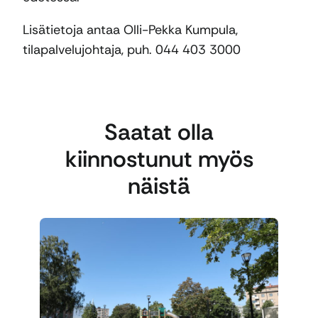
Lisätietoja antaa Olli-Pekka Kumpula,
tilapalvelujohtaja, puh. 044 403 3000
Saatat olla
kiinnostunut myös
näistä