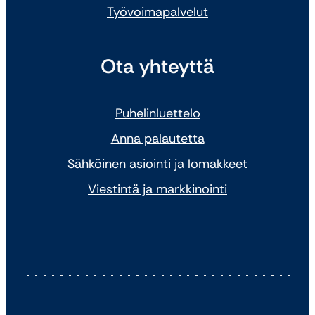
Työvoimapalvelut
Ota yhteyttä
Puhelinluettelo
Anna palautetta
Sähköinen asiointi ja lomakkeet
Viestintä ja markkinointi