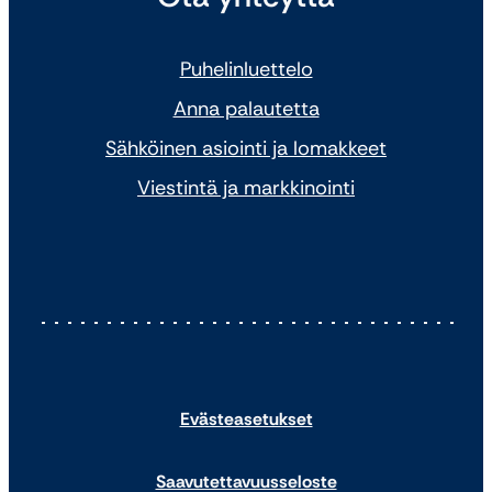
Puhelinluettelo
Anna palautetta
Sähköinen asiointi ja lomakkeet
Viestintä ja markkinointi
Evästeasetukset
Saavutettavuusseloste