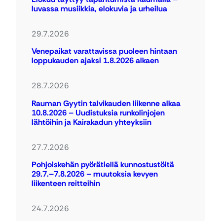
luvassa musiikkia, elokuvia ja urheilua
29.7.2026
Venepaikat varattavissa puoleen hintaan
loppukauden ajaksi 1.8.2026 alkaen
28.7.2026
Rauman Gyytin talvikauden liikenne alkaa
10.8.2026 – Uudistuksia runkolinjojen
lähtöihin ja Kairakadun yhteyksiin
27.7.2026
Pohjoiskehän pyörätiellä kunnostustöitä
29.7.–7.8.2026 – muutoksia kevyen
liikenteen reitteihin
24.7.2026