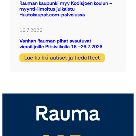
Rauman kaupunki myy Kodisjoen koulun –
myynti-ilmoitus julkaistu
Huutokaupat.com-palvelussa
16.7.2026
Vanhan Rauman pihat avautuvat
vierailijoille Pitsiviikolla 18.–26.7.2026
Lue kaikki uutiset ja tiedotteet