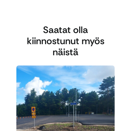
Saatat olla
kiinnostunut myös
näistä