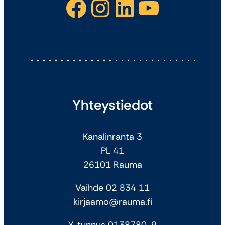
Facebook
Instagram
LinkedIn
YouTube
Yhteystiedot
Kanalinranta 3
PL 41
26101 Rauma
Vaihde 02 834 11
kirjaamo@rauma.fi