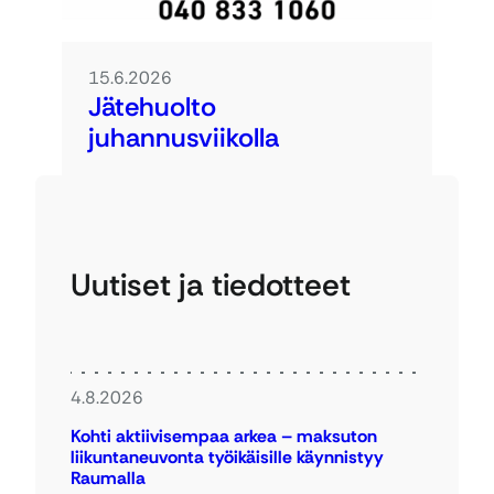
15.6.2026
Jätehuolto
juhannusviikolla
Uutiset ja tiedotteet
4.8.2026
Kohti aktiivisempaa arkea – maksuton
liikuntaneuvonta työikäisille käynnistyy
Raumalla