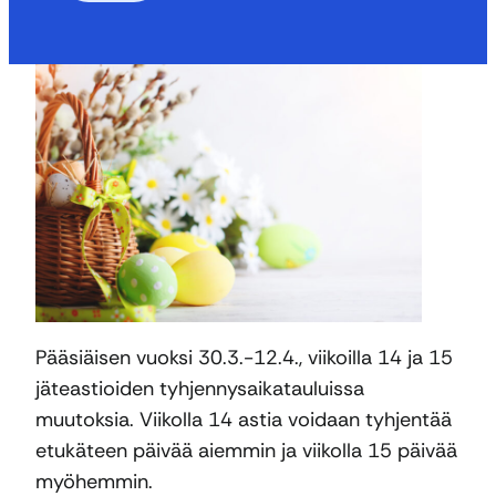
Pääsiäisen vuoksi 30.3.-12.4., viikoilla 14 ja 15
jäteastioiden tyhjennysaikatauluissa
muutoksia. Viikolla 14 astia voidaan tyhjentää
etukäteen päivää aiemmin ja viikolla 15 päivää
myöhemmin.