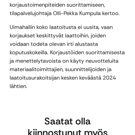
korjaustoimenpiteiden suorittamiseen,
tilapalvelujohtaja Olli-Pekka Kumpula kertoo.
Uimahallin koko laatoitusta ei uusita, vaan
korjaukset keskittyvät laattoihin, joiden
voidaan todeta olevan irti alustasta
koputuskokeilla. Korjaustöiden suorittamisesta
ja menettelytavoista on käyty neuvotteluita
materiaalitoimittajien, suunnittelijoiden ja
laatoitusurakoitsijan kesken keväästä 2024
lähtien.
Saatat olla
kiinnostunut myös