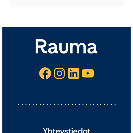
Facebook
Instagram
LinkedIn
YouTube
Yhteystiedot