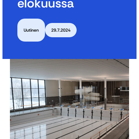
elokuussa
Uutinen
29.7.2024