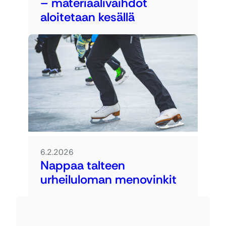
– materiaalivaihdot
aloitetaan kesällä
6.2.2026
Nappaa talteen
urheiluloman menovinkit