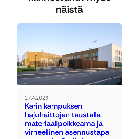
näistä
27.4.2026
Karin kampuksen
hajuhaittojen taustalla
materiaalipoikkeama ja
virheellinen asennustapa