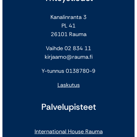
Kanalinranta 3
PL 41
26101 Rauma
Vaihde 02 834 11
kirjaamo@rauma.fi
Y-tunnus 0138780-9
Laskutus
Palvelupisteet
International House Rauma