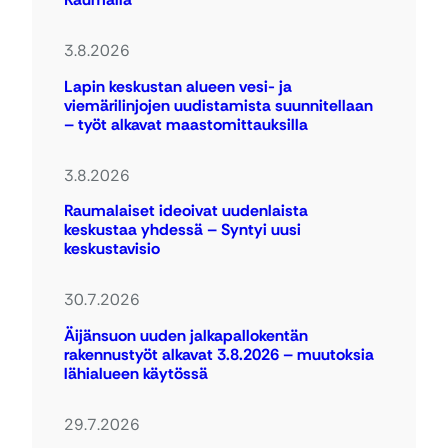
3.8.2026
Lapin keskustan alueen vesi- ja
viemärilinjojen uudistamista suunnitellaan
– työt alkavat maastomittauksilla
3.8.2026
Raumalaiset ideoivat uudenlaista
keskustaa yhdessä – Syntyi uusi
keskustavisio
30.7.2026
Äijänsuon uuden jalkapallokentän
rakennustyöt alkavat 3.8.2026 – muutoksia
lähialueen käytössä
29.7.2026