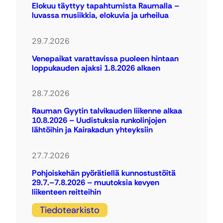
Elokuu täyttyy tapahtumista Raumalla –
luvassa musiikkia, elokuvia ja urheilua
29.7.2026
Venepaikat varattavissa puoleen hintaan
loppukauden ajaksi 1.8.2026 alkaen
28.7.2026
Rauman Gyytin talvikauden liikenne alkaa
10.8.2026 – Uudistuksia runkolinjojen
lähtöihin ja Kairakadun yhteyksiin
27.7.2026
Pohjoiskehän pyörätiellä kunnostustöitä
29.7.–7.8.2026 – muutoksia kevyen
liikenteen reitteihin
Tiedotearkisto