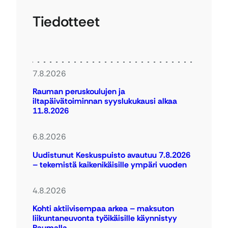
Tiedotteet
7.8.2026
Rauman peruskoulujen ja
iltapäivätoiminnan syyslukukausi alkaa
11.8.2026
6.8.2026
Uudistunut Keskuspuisto avautuu 7.8.2026
– tekemistä kaikenikäisille ympäri vuoden
4.8.2026
Kohti aktiivisempaa arkea – maksuton
liikuntaneuvonta työikäisille käynnistyy
Raumalla