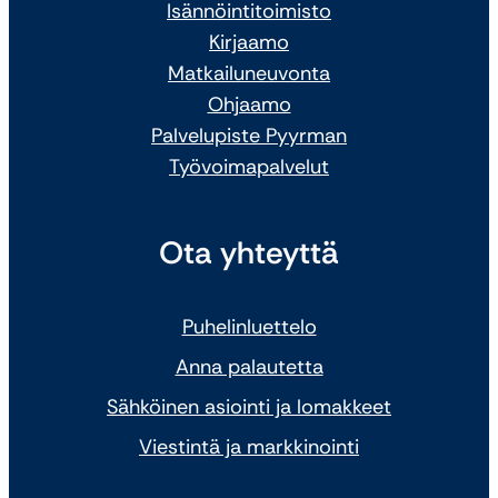
Isännöintitoimisto
Kirjaamo
Matkailuneuvonta
Ohjaamo
Palvelupiste Pyyrman
Työvoimapalvelut
Ota yhteyttä
Puhelinluettelo
Anna palautetta
Sähköinen asiointi ja lomakkeet
Viestintä ja markkinointi