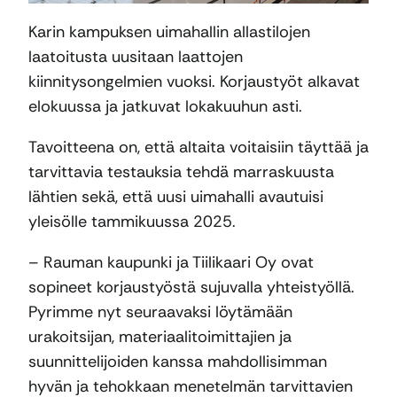
Karin kampuksen uimahallin allastilojen
laatoitusta uusitaan laattojen
kiinnitysongelmien vuoksi. Korjaustyöt alkavat
elokuussa ja jatkuvat lokakuuhun asti.
Tavoitteena on, että altaita voitaisiin täyttää ja
tarvittavia testauksia tehdä marraskuusta
lähtien sekä, että uusi uimahalli avautuisi
yleisölle tammikuussa 2025.
– Rauman kaupunki ja Tiilikaari Oy ovat
sopineet korjaustyöstä sujuvalla yhteistyöllä.
Pyrimme nyt seuraavaksi löytämään
urakoitsijan, materiaalitoimittajien ja
suunnittelijoiden kanssa mahdollisimman
hyvän ja tehokkaan menetelmän tarvittavien