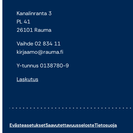
Kanalinranta 3
PL 41
26101 Rauma
Vaihde 02 834 11
kirjaamo@rauma.fi
Y-tunnus 0138780-9
Laskutus
Evästeasetukset
Saavutettavuusseloste
Tietosuoja