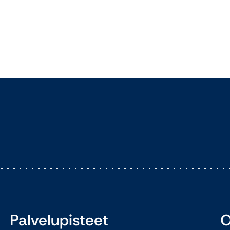
Palvelupisteet
O