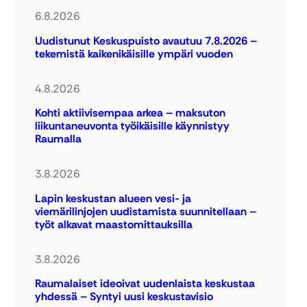
6.8.2026
Uudistunut Keskuspuisto avautuu 7.8.2026 –
tekemistä kaikenikäisille ympäri vuoden
4.8.2026
Kohti aktiivisempaa arkea – maksuton
liikuntaneuvonta työikäisille käynnistyy
Raumalla
3.8.2026
Lapin keskustan alueen vesi- ja
viemärilinjojen uudistamista suunnitellaan –
työt alkavat maastomittauksilla
3.8.2026
Raumalaiset ideoivat uudenlaista keskustaa
yhdessä – Syntyi uusi keskustavisio