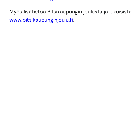
Myös lisätietoa Pitsikaupungin joulusta ja lukuisis
www.pitsikaupunginjoulu.fi
.