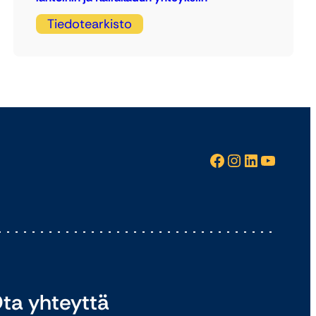
Tiedotearkisto
Facebook
Instagram
LinkedIn
YouTube
ta yhteyttä