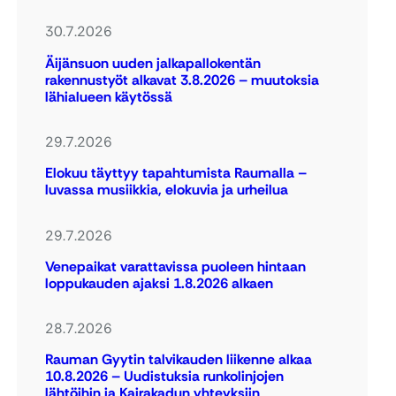
30.7.2026
Äijänsuon uuden jalkapallokentän
rakennustyöt alkavat 3.8.2026 – muutoksia
lähialueen käytössä
29.7.2026
Elokuu täyttyy tapahtumista Raumalla –
luvassa musiikkia, elokuvia ja urheilua
29.7.2026
Venepaikat varattavissa puoleen hintaan
loppukauden ajaksi 1.8.2026 alkaen
28.7.2026
Rauman Gyytin talvikauden liikenne alkaa
10.8.2026 – Uudistuksia runkolinjojen
lähtöihin ja Kairakadun yhteyksiin