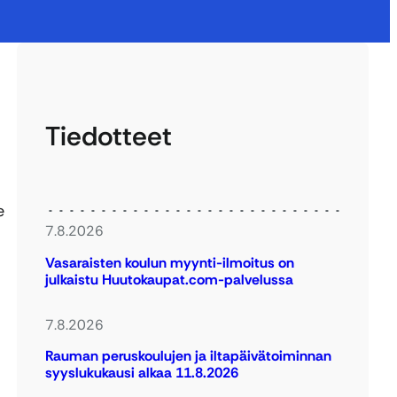
Tiedotteet
e
7.8.2026
Vasaraisten koulun myynti-ilmoitus on
julkaistu Huutokaupat.com-palvelussa
7.8.2026
Rauman peruskoulujen ja iltapäivätoiminnan
syyslukukausi alkaa 11.8.2026