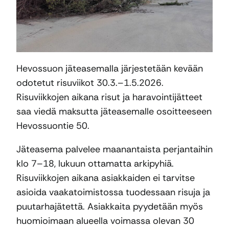
Hevossuon jäteasemalla järjestetään kevään
odotetut risuviikot 30.3.–1.5.2026.
Risuviikkojen aikana risut ja haravointijätteet
saa viedä maksutta jäteasemalle osoitteeseen
Hevossuontie 50.
Jäteasema palvelee maanantaista perjantaihin
klo 7–18, lukuun ottamatta arkipyhiä.
Risuviikkojen aikana asiakkaiden ei tarvitse
asioida vaakatoimistossa tuodessaan risuja ja
puutarhajätettä. Asiakkaita pyydetään myös
huomioimaan alueella voimassa olevan 30