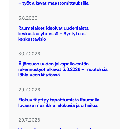
– työt alkavat maastomittauksilla
3.8.2026
Raumalaiset ideoivat uudenlaista
keskustaa yhdessä – Syntyi uusi
keskustavisio
30.7.2026
Äijänsuon uuden jalkapallokentän
rakennustyöt alkavat 3.8.2026 – muutoksia
lähialueen käytössä
29.7.2026
Elokuu täyttyy tapahtumista Raumalla –
luvassa musiikkia, elokuvia ja urheilua
29.7.2026