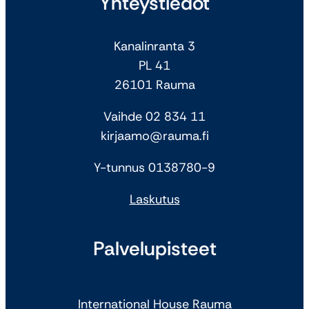
Yhteystiedot
Kanalinranta 3
PL 41
26101 Rauma
Vaihde 02 834 11
kirjaamo@rauma.fi
Y-tunnus 0138780-9
Laskutus
Palvelupisteet
International House Rauma