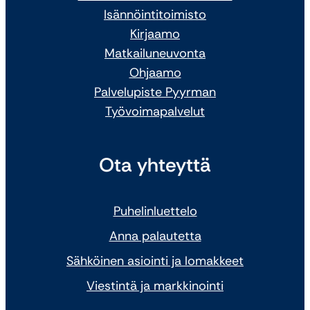
Isännöintitoimisto
Kirjaamo
Matkailuneuvonta
Ohjaamo
Palvelupiste Pyyrman
Työvoimapalvelut
Ota yhteyttä
Puhelinluettelo
Anna palautetta
Sähköinen asiointi ja lomakkeet
Viestintä ja markkinointi