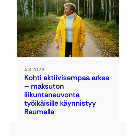
4.8.2026
Kohti aktiivisempaa arkea
– maksuton
liikuntaneuvonta
työikäisille käynnistyy
Raumalla