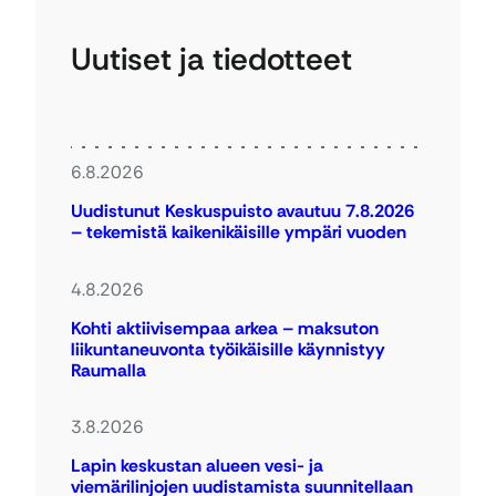
Uutiset ja tiedotteet
6.8.2026
Uudistunut Keskuspuisto avautuu 7.8.2026
– tekemistä kaikenikäisille ympäri vuoden
4.8.2026
Kohti aktiivisempaa arkea – maksuton
liikuntaneuvonta työikäisille käynnistyy
Raumalla
3.8.2026
Lapin keskustan alueen vesi- ja
viemärilinjojen uudistamista suunnitellaan