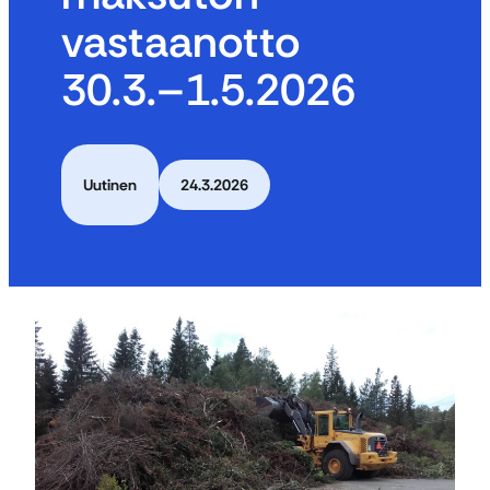
vastaanotto
30.3.–1.5.2026
Uutinen
24.3.2026