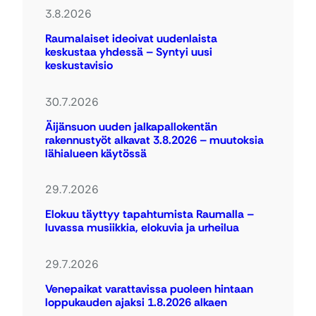
3.8.2026
Raumalaiset ideoivat uudenlaista
keskustaa yhdessä – Syntyi uusi
keskustavisio
30.7.2026
Äijänsuon uuden jalkapallokentän
rakennustyöt alkavat 3.8.2026 – muutoksia
lähialueen käytössä
29.7.2026
Elokuu täyttyy tapahtumista Raumalla –
luvassa musiikkia, elokuvia ja urheilua
29.7.2026
Venepaikat varattavissa puoleen hintaan
loppukauden ajaksi 1.8.2026 alkaen