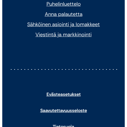
Puhelinluettelo
Anna palautetta
Sähköinen asiointi ja lomakkeet
Viestintä ja markkinointi
Evästeasetukset
Saavutettavuusseloste
Tietosuoja