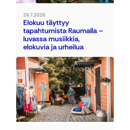
29.7.2026
Elokuu täyttyy
tapahtumista Raumalla –
luvassa musiikkia,
elokuvia ja urheilua