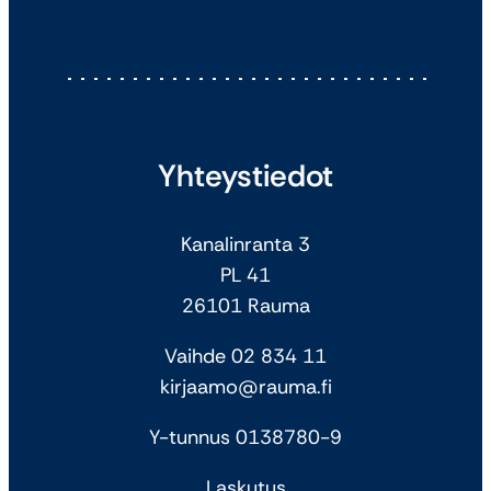
Yhteystiedot
Kanalinranta 3
PL 41
26101 Rauma
Vaihde 02 834 11
kirjaamo@rauma.fi
Y-tunnus 0138780-9
Laskutus