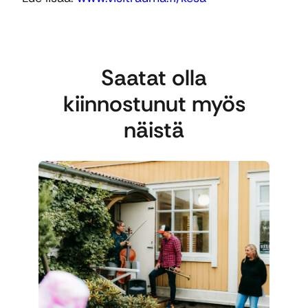
Saatat olla
kiinnostunut myös
näistä