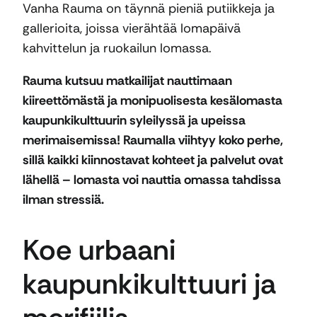
Vanha Rauma on täynnä pieniä putiikkeja ja
gallerioita, joissa vierähtää lomapäivä
kahvittelun ja ruokailun lomassa.
Rauma kutsuu matkailijat nauttimaan
kiireettömästä ja monipuolisesta kesälomasta
kaupunkikulttuurin syleilyssä ja upeissa
merimaisemissa! Raumalla viihtyy koko perhe,
sillä kaikki kiinnostavat kohteet ja palvelut ovat
lähellä – lomasta voi nauttia omassa tahdissa
ilman stressiä.
Koe urbaani
kaupunkikulttuuri ja