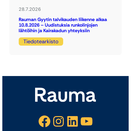
28.7.2026
Rauman Gyytin talvikauden liikenne alkaa
10.8.2026 – Uudistuksia runkolinjojen
lähtöihin ja Kairakadun yhteyksiin
Tiedotearkisto
Facebook
Instagram
LinkedIn
YouTube