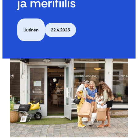
ja merifiilis
Uutinen
22.4.2025