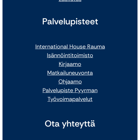
Palvelupisteet
International House Rauma
Isännöintitoimisto
Kirjaamo
Matkailuneuvonta
Ohjaamo
Palvelupiste Pyyrman
Työvoimapalvelut
Ota yhteyttä