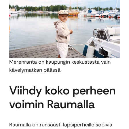
Merenranta on kaupungin keskustasta vain
kävelymatkan päässä.
Viihdy koko perheen
voimin Raumalla
Raumalla on runsaasti lapsiperheille sopivia