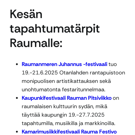
Kesän
tapahtumatärpit
Raumalle:
Raumanmeren Juhannus -festivaali
tuo
19.-21.6.2025 Otanlahden rantapuistoon
monipuolisen artistikattauksen sekä
unohtumatonta festaritunnelmaa.
Kaupunkifestivaali Rauman Pitsiviikko
on
raumalaisen kulttuurin sydän, mikä
täyttää kaupungin 19.-27.7.2025
tapahtumilla, musiikilla ja markkinoilla.
Kamarimusiikkifestivaali Rauma Festivo