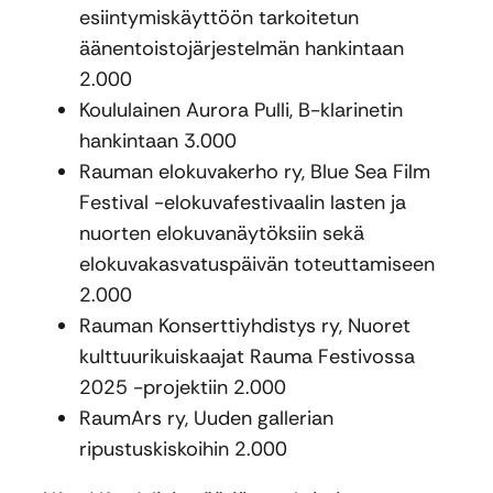
esiintymiskäyttöön tarkoitetun
äänentoistojärjestelmän hankintaan
2.000
Koululainen Aurora Pulli, B-klarinetin
hankintaan 3.000
Rauman elokuvakerho ry, Blue Sea Film
Festival -elokuvafestivaalin lasten ja
nuorten elokuvanäytöksiin sekä
elokuvakasvatuspäivän toteuttamiseen
2.000
Rauman Konserttiyhdistys ry, Nuoret
kulttuurikuiskaajat Rauma Festivossa
2025 -projektiin 2.000
RaumArs ry, Uuden gallerian
ripustuskiskoihin 2.000