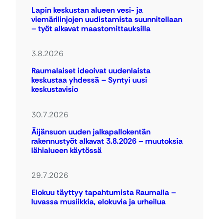
Lapin keskustan alueen vesi- ja
viemärilinjojen uudistamista suunnitellaan
– työt alkavat maastomittauksilla
3.8.2026
Raumalaiset ideoivat uudenlaista
keskustaa yhdessä – Syntyi uusi
keskustavisio
30.7.2026
Äijänsuon uuden jalkapallokentän
rakennustyöt alkavat 3.8.2026 – muutoksia
lähialueen käytössä
29.7.2026
Elokuu täyttyy tapahtumista Raumalla –
luvassa musiikkia, elokuvia ja urheilua