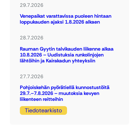
29.7.2026
Venepaikat varattavissa puoleen hintaan
loppukauden ajaksi 1.8.2026 alkaen
28.7.2026
Rauman Gyytin talvikauden liikenne alkaa
10.8.2026 – Uudistuksia runkolinjojen
lähtöihin ja Kairakadun yhteyksiin
27.7.2026
Pohjoiskehän pyörätiellä kunnostustöitä
29.7.–7.8.2026 – muutoksia kevyen
liikenteen reitteihin
Tiedotearkisto