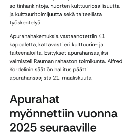
soitinhankintoja, nuorten kulttuuriosallisuutta
ja kulttuuritoimijuutta sekä taiteellista
työskentelyä.
Apurahahakemuksia vastaanotettiin 41
kappaletta, kattavasti eri kulttuurin- ja
taiteenaloilta. Esitykset apurahansaajiksi
valmisteli Rauman rahaston toimikunta. Alfred
Kordelinin säätiön hallitus päätti
apurahansaajista 21. maaliskuuta.
Apurahat
myönnettiin vuonna
2025 seuraaville