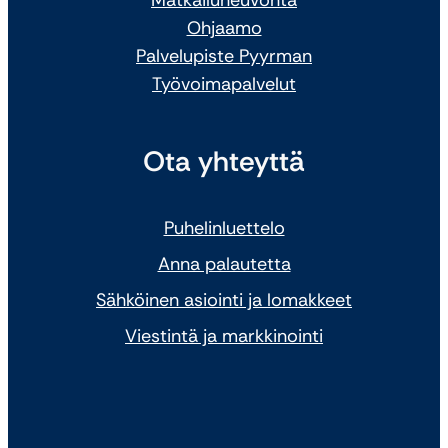
Matkailuneuvonta
Ohjaamo
Palvelupiste Pyyrman
Työvoimapalvelut
Ota yhteyttä
Puhelinluettelo
Anna palautetta
Sähköinen asiointi ja lomakkeet
Viestintä ja markkinointi