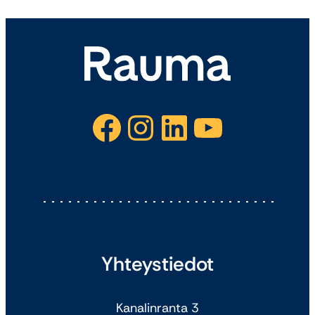
Facebook
Instagram
LinkedIn
YouTube
Yhteystiedot
Kanalinranta 3