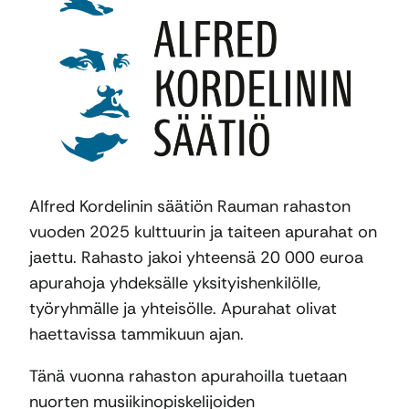
Alfred Kordelinin säätiön Rauman rahaston
vuoden 2025 kulttuurin ja taiteen apurahat on
jaettu. Rahasto jakoi yhteensä 20 000 euroa
apurahoja yhdeksälle yksityishenkilölle,
työryhmälle ja yhteisölle. Apurahat olivat
haettavissa tammikuun ajan.
Tänä vuonna rahaston apurahoilla tuetaan
nuorten musiikinopiskelijoiden