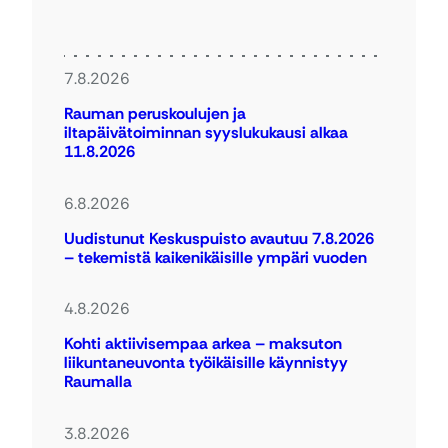
7.8.2026
Rauman peruskoulujen ja
iltapäivätoiminnan syyslukukausi alkaa
11.8.2026
6.8.2026
Uudistunut Keskuspuisto avautuu 7.8.2026
– tekemistä kaikenikäisille ympäri vuoden
4.8.2026
Kohti aktiivisempaa arkea – maksuton
liikuntaneuvonta työikäisille käynnistyy
Raumalla
3.8.2026