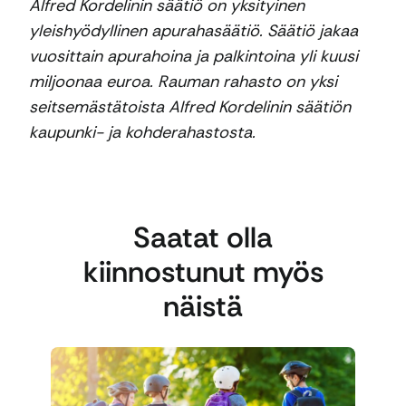
Alfred Kordelinin säätiö on yksityinen
yleishyödyllinen apurahasäätiö. Säätiö jakaa
vuosittain apurahoina ja palkintoina yli kuusi
miljoonaa euroa. Rauman rahasto on yksi
seitsemästätoista Alfred Kordelinin säätiön
kaupunki- ja kohderahastosta.
Saatat olla
kiinnostunut myös
näistä