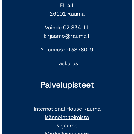
PL 41
26101 Rauma
Vaihde 02 834 11
kirjaamo@rauma.fi
Y-tunnus 0138780-9
Laskutus
Palvelupisteet
International House Rauma
Isännöintitoimisto
Kirjaamo