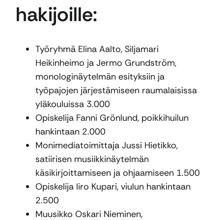
hakijoille:
Työryhmä Elina Aalto, Siljamari
Heikinheimo ja Jermo Grundström,
monologinäytelmän esityksiin ja
työpajojen järjestämiseen raumalaisissa
yläkouluissa 3.000
Opiskelija Fanni Grönlund, poikkihuilun
hankintaan 2.000
Monimediatoimittaja Jussi Hietikko,
satiirisen musiikkinäytelmän
käsikirjoittamiseen ja ohjaamiseen 1.500
Opiskelija Iiro Kupari, viulun hankintaan
2.500
Muusikko Oskari Nieminen,