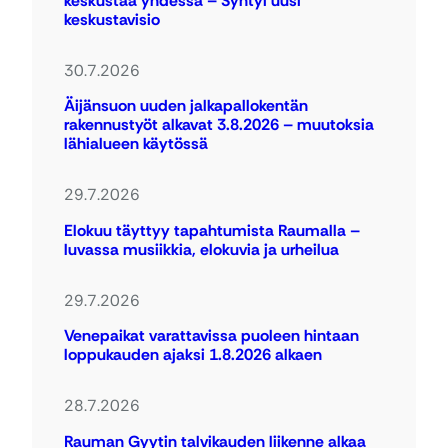
keskustaa yhdessä – Syntyi uusi
keskustavisio
30.7.2026
Äijänsuon uuden jalkapallokentän
rakennustyöt alkavat 3.8.2026 – muutoksia
lähialueen käytössä
29.7.2026
Elokuu täyttyy tapahtumista Raumalla –
luvassa musiikkia, elokuvia ja urheilua
29.7.2026
Venepaikat varattavissa puoleen hintaan
loppukauden ajaksi 1.8.2026 alkaen
28.7.2026
Rauman Gyytin talvikauden liikenne alkaa