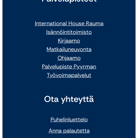
International House Rauma
Isännöintitoimisto
Kirjaamo
Matkailuneuvonta
Ohjaamo
Palvelupiste Pyyrman
Työvoimapalvelut
Ota yhteyttä
Puhelinluettelo
Anna palautetta