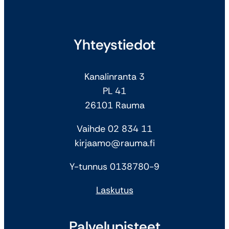
Yhteystiedot
Kanalinranta 3
PL 41
26101 Rauma
Vaihde 02 834 11
kirjaamo@rauma.fi
Y-tunnus 0138780-9
Laskutus
Palvelupisteet