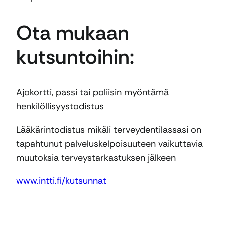
Ota mukaan
kutsuntoihin:
Ajokortti, passi tai poliisin myöntämä
henkilöllisyystodistus
Lääkärintodistus mikäli terveydentilassasi on
tapahtunut palveluskelpoisuuteen vaikuttavia
muutoksia terveystarkastuksen jälkeen
www.intti.fi/kutsunnat