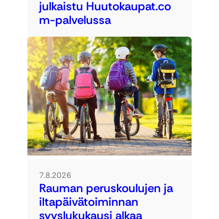
julkaistu Huutokaupat.co
m-palvelussa
7.8.2026
Rauman peruskoulujen ja
iltapäivätoiminnan
syyslukukausi alkaa