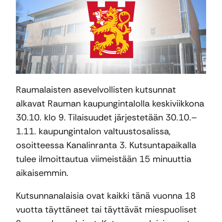
Raumalaisten asevelvollisten kutsunnat
alkavat Rauman kaupungintalolla keskiviikkona
30.10. klo 9. Tilaisuudet järjestetään 30.10.–
1.11. kaupungintalon valtuustosalissa,
osoitteessa Kanalinranta 3. Kutsuntapaikalla
tulee ilmoittautua viimeistään 15 minuuttia
aikaisemmin.
Kutsunnanalaisia ovat kaikki tänä vuonna 18
vuotta täyttäneet tai täyttävät miespuoliset