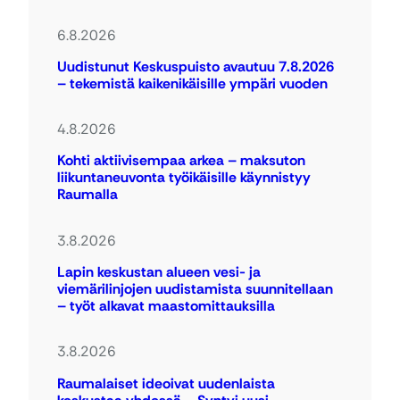
6.8.2026
Uudistunut Keskuspuisto avautuu 7.8.2026
– tekemistä kaikenikäisille ympäri vuoden
4.8.2026
Kohti aktiivisempaa arkea – maksuton
liikuntaneuvonta työikäisille käynnistyy
Raumalla
3.8.2026
Lapin keskustan alueen vesi- ja
viemärilinjojen uudistamista suunnitellaan
– työt alkavat maastomittauksilla
3.8.2026
Raumalaiset ideoivat uudenlaista