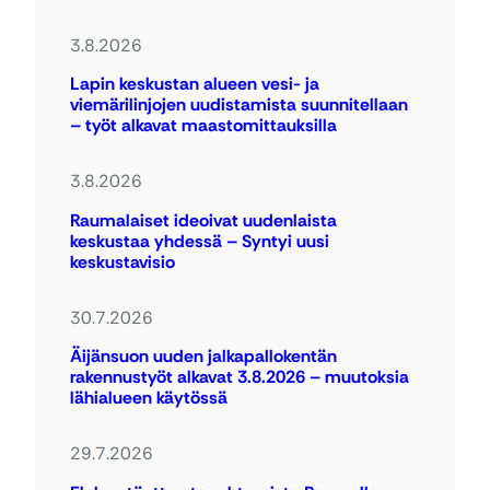
3.8.2026
Lapin keskustan alueen vesi- ja
viemärilinjojen uudistamista suunnitellaan
– työt alkavat maastomittauksilla
3.8.2026
Raumalaiset ideoivat uudenlaista
keskustaa yhdessä – Syntyi uusi
keskustavisio
30.7.2026
Äijänsuon uuden jalkapallokentän
rakennustyöt alkavat 3.8.2026 – muutoksia
lähialueen käytössä
29.7.2026