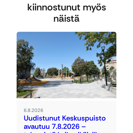
kiinnostunut myös
näistä
6.8.2026
Uudistunut Keskuspuisto
avautuu 7.8.2026 –