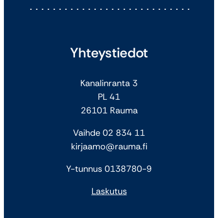
Yhteystiedot
Kanalinranta 3
PL 41
26101 Rauma
Vaihde 02 834 11
kirjaamo@rauma.fi
Y-tunnus 0138780-9
Laskutus