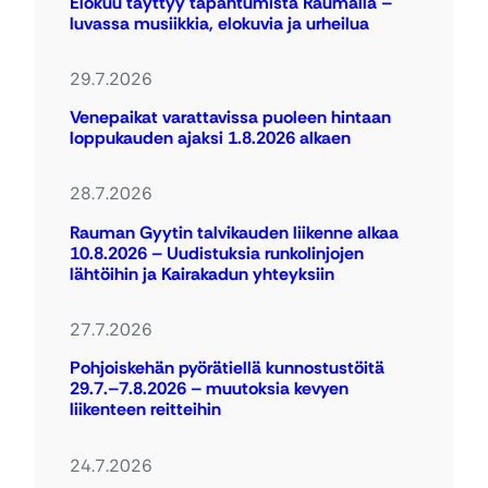
Elokuu täyttyy tapahtumista Raumalla –
luvassa musiikkia, elokuvia ja urheilua
29.7.2026
Venepaikat varattavissa puoleen hintaan
loppukauden ajaksi 1.8.2026 alkaen
28.7.2026
Rauman Gyytin talvikauden liikenne alkaa
10.8.2026 – Uudistuksia runkolinjojen
lähtöihin ja Kairakadun yhteyksiin
27.7.2026
Pohjoiskehän pyörätiellä kunnostustöitä
29.7.–7.8.2026 – muutoksia kevyen
liikenteen reitteihin
24.7.2026