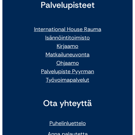
Palvelupisteet
International House Rauma
Isännöintitoimisto
Kirjaamo
Matkailuneuvonta
Ohjaamo
Palvelupiste Pyyrman
Työvoimapalvelut
Ota yhteyttä
Puhelinluettelo
Anna palautetta