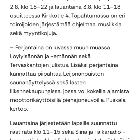
2.8. klo 18–22 ja lauantaina 3.8. klo 11–18
osoitteessa Kirkkotie 4. Tapahtumassa on eri
toimijoiden järjestämää ohjelmaa, musiikkia
sekä myyntikojuja.
– Perjantaina on luvassa muun muassa
Löylyisännän ja -emännän sekä
Tervaskantojen julistus. Lisäksi perjantaina
kannattaa piipahtaa Leijonanpuiston
saunanäyttelyssä sekä lasten
liikennekaupungissa, jossa voi kokeilla ajamista
moottorikäyttöisillä pienajoneuvoilla, Puskala
kertoo.
Lauantaina järjestetään lapsille suunnattu
rastirata klo 11–15 sekä Siina ja Taikaradio -