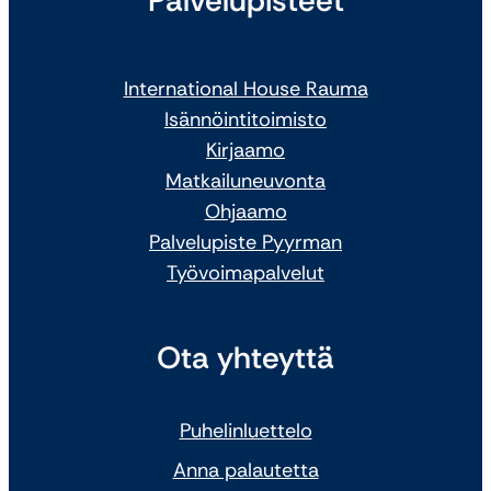
Palvelupisteet
International House Rauma
Isännöintitoimisto
Kirjaamo
Matkailuneuvonta
Ohjaamo
Palvelupiste Pyyrman
Työvoimapalvelut
Ota yhteyttä
Puhelinluettelo
Anna palautetta