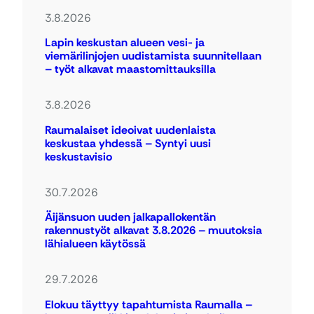
3.8.2026
Lapin keskustan alueen vesi- ja
viemärilinjojen uudistamista suunnitellaan
– työt alkavat maastomittauksilla
3.8.2026
Raumalaiset ideoivat uudenlaista
keskustaa yhdessä – Syntyi uusi
keskustavisio
30.7.2026
Äijänsuon uuden jalkapallokentän
rakennustyöt alkavat 3.8.2026 – muutoksia
lähialueen käytössä
29.7.2026
Elokuu täyttyy tapahtumista Raumalla –