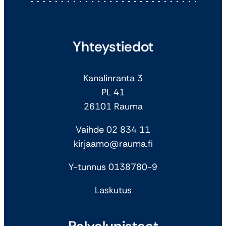
Yhteystiedot
Kanalinranta 3
PL 41
26101 Rauma
Vaihde 02 834 11
kirjaamo@rauma.fi
Y-tunnus 0138780-9
Laskutus