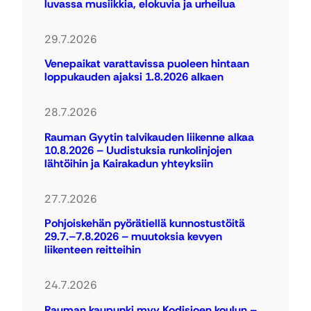
luvassa musiikkia, elokuvia ja urheilua
29.7.2026
Venepaikat varattavissa puoleen hintaan
loppukauden ajaksi 1.8.2026 alkaen
28.7.2026
Rauman Gyytin talvikauden liikenne alkaa
10.8.2026 – Uudistuksia runkolinjojen
lähtöihin ja Kairakadun yhteyksiin
27.7.2026
Pohjoiskehän pyörätiellä kunnostustöitä
29.7.–7.8.2026 – muutoksia kevyen
liikenteen reitteihin
24.7.2026
Rauman kaupunki myy Kodisjoen koulun –