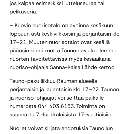
jos kaipaa esimerkiksi jutteluseuraa tai
pelikaveria.
– Kuovin nuorisotalo on avoinna kesäkuun
loppuun asti keskiviikkoisin ja perjantaisin klo
17–21. Muuten nuorisotalot ovat kesällä
pääosin kiinni, mutta Taunon avulla olemme
nuorten tavoitettavissa myös kesäaikana,
nuoriso-ohjaaja Sanna-Kaisa Lähde kertoo.
Tauno-paku liikkuu Rauman alueella
perjantaisin ja lauantaisin klo 17–22. Taunon
ja nuoriso-ohjaajat voi soittaa paikalle
numerosta 044 403 6153. Toiminta on
suunnattu 7.-luokkalaisista 17-vuotiaisiin.
Nuoret voivat kirjata ehdotuksia Taunoilun