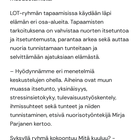
LOT-ryhmän tapaamisissa käydään läpi
elämän eri osa-alueita. Tapaamisten
tarkoituksena on vahvistaa nuorten itsetuntoa
ja itsetuntemusta, parantaa arkea sekä auttaa
nuoria tunnistamaan tunteitaan ja
selvittämään ajatuksiaan elämästä.
– Hyödynnämme eri menetelmiä
keskustelujen ohella. Aiheina ovat muun
muassa itsetunto, yksinäisyys,
stressinsietokyky, tulevaisuustyöskentely,
ihmissuhteet sekä tunteet ja niiden
tunnistaminen, etsivä nuorisotyöntekijä Mirja
Parjanen kertoo.
Syksyllä ryhmä kokoontuu Mitä kuuluu? -