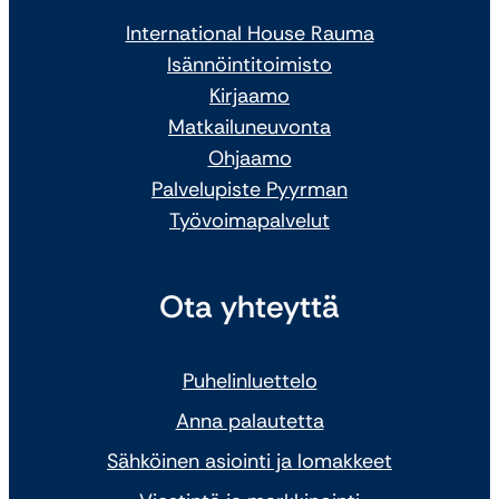
International House Rauma
Isännöintitoimisto
Kirjaamo
Matkailuneuvonta
Ohjaamo
Palvelupiste Pyyrman
Työvoimapalvelut
Ota yhteyttä
Puhelinluettelo
Anna palautetta
Sähköinen asiointi ja lomakkeet