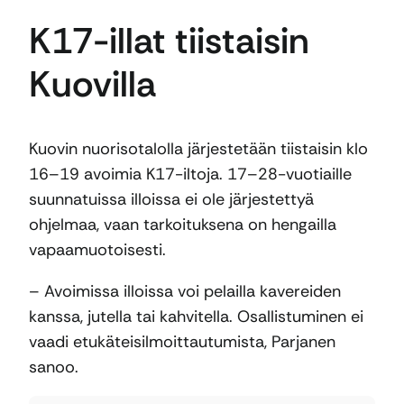
K17-illat tiistaisin
Kuovilla
Kuovin nuorisotalolla järjestetään tiistaisin klo
16–19 avoimia K17-iltoja. 17–28-vuotiaille
suunnatuissa illoissa ei ole järjestettyä
ohjelmaa, vaan tarkoituksena on hengailla
vapaamuotoisesti.
– Avoimissa illoissa voi pelailla kavereiden
kanssa, jutella tai kahvitella. Osallistuminen ei
vaadi etukäteisilmoittautumista, Parjanen
sanoo.