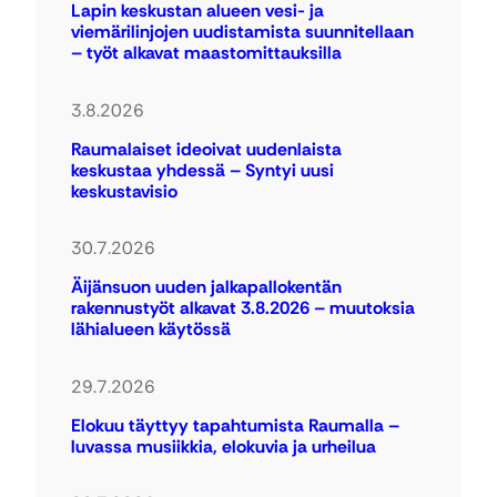
Lapin keskustan alueen vesi- ja
viemärilinjojen uudistamista suunnitellaan
– työt alkavat maastomittauksilla
3.8.2026
Raumalaiset ideoivat uudenlaista
keskustaa yhdessä – Syntyi uusi
keskustavisio
30.7.2026
Äijänsuon uuden jalkapallokentän
rakennustyöt alkavat 3.8.2026 – muutoksia
lähialueen käytössä
29.7.2026
Elokuu täyttyy tapahtumista Raumalla –
luvassa musiikkia, elokuvia ja urheilua