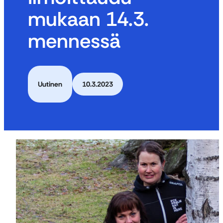
mukaan 14.3.
mennessä
Uutinen
10.3.2023