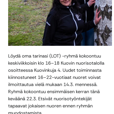
Löydä oma tarinasi (LOT) -ryhmä kokoontuu
keskiviikkoisin klo 16–18 Kuovin nuorisotalolla
osoitteessa Kuovinkuja 4. Uudet toiminnasta
kiinnostuneet 16–22-vuotiaat nuoret voivat
ilmoittautua vielä mukaan 14.3. mennessä.
Ryhmä kokoontuu ensimmäisen kerran tänä
keväänä 22.3. Etsivät nuorisotyöntekijät
tapaavat jokaisen nuoren ennen ryhmän
muodostamista.