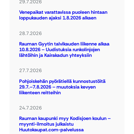
29.7.2026
Venepaikat varattavissa puoleen hintaan
loppukauden ajaksi 1.8.2026 alkaen
28.7.2026
Rauman Gyytin talvikauden liikenne alkaa
10.8.2026 – Uudistuksia runkolinjojen
lähtöihin ja Kairakadun yhteyksiin
27.7.2026
Pohjoiskehän pyörätiellä kunnostustöitä
29.7.–7.8.2026 – muutoksia kevyen
liikenteen reitteihin
24.7.2026
Rauman kaupunki myy Kodisjoen koulun –
myynti-ilmoitus julkaistu
Huutokaupat.com-palvelussa