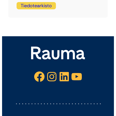
Tiedotearkisto
Facebook
Instagram
LinkedIn
YouTube