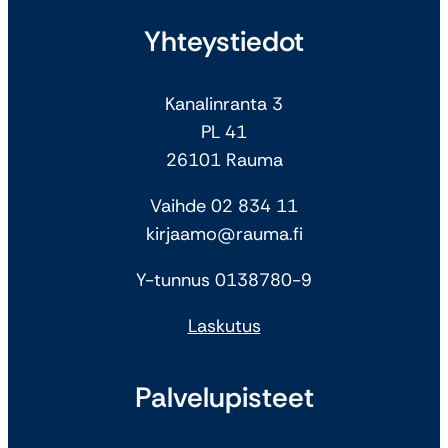
Yhteystiedot
Kanalinranta 3
PL 41
26101 Rauma
Vaihde 02 834 11
kirjaamo@rauma.fi
Y-tunnus 0138780-9
Laskutus
Palvelupisteet