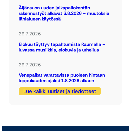
Äijänsuon uuden jalkapallokentän
rakennustyöt alkavat 3.8.2026 – muutoksia
lähialueen käytössä
29.7.2026
Elokuu täyttyy tapahtumista Raumalla –
luvassa musiikkia, elokuvia ja urheilua
29.7.2026
Venepaikat varattavissa puoleen hintaan
loppukauden ajaksi 1.8.2026 alkaen
Lue kaikki uutiset ja tiedotteet