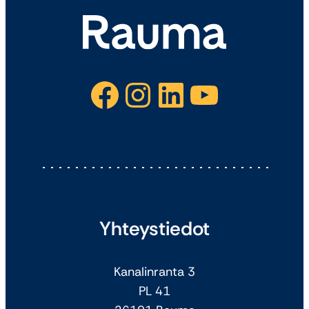
Facebook
Instagram
LinkedIn
YouTube
Yhteystiedot
Kanalinranta 3
PL 41