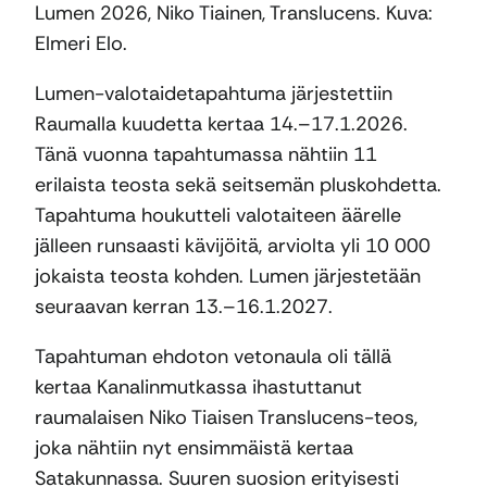
Lumen 2026, Niko Tiainen, Translucens. Kuva:
Elmeri Elo.
Lumen-valotaidetapahtuma järjestettiin
Raumalla kuudetta kertaa 14.–17.1.2026.
Tänä vuonna tapahtumassa nähtiin 11
erilaista teosta sekä seitsemän pluskohdetta.
Tapahtuma houkutteli valotaiteen äärelle
jälleen runsaasti kävijöitä, arviolta yli 10 000
jokaista teosta kohden. Lumen järjestetään
seuraavan kerran 13.–16.1.2027.
Tapahtuman ehdoton vetonaula oli tällä
kertaa Kanalinmutkassa ihastuttanut
raumalaisen Niko Tiaisen Translucens-teos,
joka nähtiin nyt ensimmäistä kertaa
Satakunnassa. Suuren suosion erityisesti