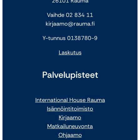
26101 Rauma
Vaihde 02 834 11
kirjaamo@rauma.fi
Y-tunnus 0138780-9
Laskutus
Palvelupisteet
International House Rauma
Isännöintitoimisto
Kirjaamo
Matkailuneuvonta
Ohjaamo