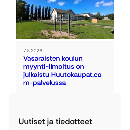
7.8.2026
Vasaraisten koulun
myynti-ilmoitus on
julkaistu Huutokaupat.co
m-palvelussa
Uutiset ja tiedotteet