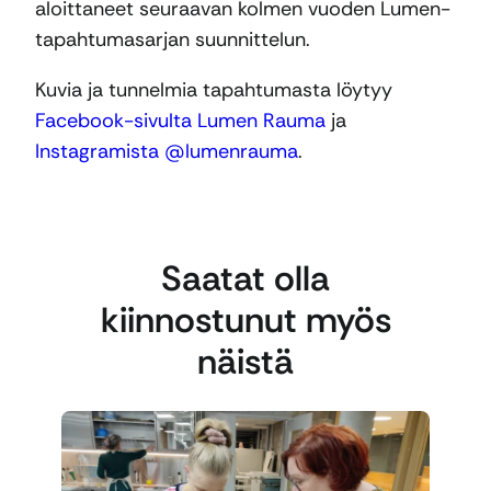
aloittaneet seuraavan kolmen vuoden Lumen-
tapahtumasarjan suunnittelun.
Kuvia ja tunnelmia tapahtumasta löytyy
Facebook-sivulta Lumen Rauma
ja
Instagramista @lumenrauma
.
Saatat olla
kiinnostunut myös
näistä