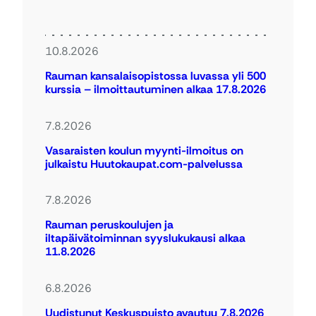
10.8.2026
Rauman kansalaisopistossa luvassa yli 500
kurssia – ilmoittautuminen alkaa 17.8.2026
7.8.2026
Vasaraisten koulun myynti-ilmoitus on
julkaistu Huutokaupat.com-palvelussa
7.8.2026
Rauman peruskoulujen ja
iltapäivätoiminnan syyslukukausi alkaa
11.8.2026
6.8.2026
Uudistunut Keskuspuisto avautuu 7.8.2026