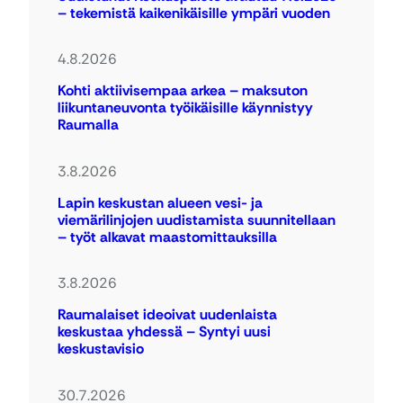
– tekemistä kaikenikäisille ympäri vuoden
4.8.2026
Kohti aktiivisempaa arkea – maksuton
liikuntaneuvonta työikäisille käynnistyy
Raumalla
3.8.2026
Lapin keskustan alueen vesi- ja
viemärilinjojen uudistamista suunnitellaan
– työt alkavat maastomittauksilla
3.8.2026
Raumalaiset ideoivat uudenlaista
keskustaa yhdessä – Syntyi uusi
keskustavisio
30.7.2026