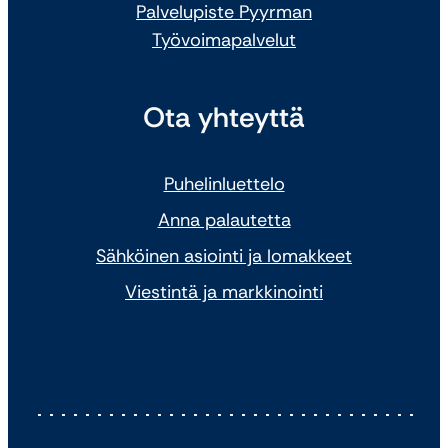
Palvelupiste Pyyrman
Työvoimapalvelut
Ota yhteyttä
Puhelinluettelo
Anna palautetta
Sähköinen asiointi ja lomakkeet
Viestintä ja markkinointi