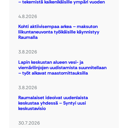
– tekemistä kaikenikäisille ympäri vuoden
4.8.2026
Kohti aktiivisempaa arkea – maksuton
liikuntaneuvonta työikäisille käynnistyy
Raumalla
3.8.2026
Lapin keskustan alueen vesi- ja
viemärilinjojen uudistamista suunnitellaan
– työt alkavat maastomittauksilla
3.8.2026
Raumalaiset ideoivat uudenlaista
keskustaa yhdessä – Syntyi uusi
keskustavisio
30.7.2026