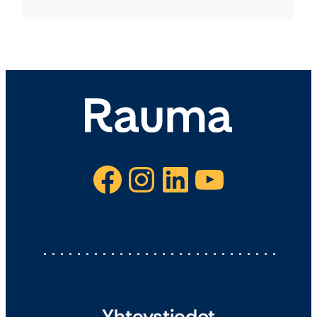
Facebook
Instagram
LinkedIn
YouTube
Yhteystiedot