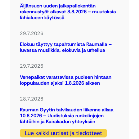
Äijänsuon uuden jalkapallokentän
rakennustyöt alkavat 3.8.2026 – muutoksia
lähialueen käytössä
29.7.2026
Elokuu täyttyy tapahtumista Raumalla –
luvassa musiikkia, elokuvia ja urheilua
29.7.2026
Venepaikat varattavissa puoleen hintaan
loppukauden ajaksi 1.8.2026 alkaen
28.7.2026
Rauman Gyytin talvikauden liikenne alkaa
10.8.2026 – Uudistuksia runkolinjojen
lähtöihin ja Kairakadun yhteyksiin
Lue kaikki uutiset ja tiedotteet