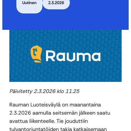
Uutinen
2.3.2026
Päivitetty 2.3.2026 klo 11.25
Rauman Luoteisväylä on maanantaina
2.3.2026 aamulla seitsemän jälkeen saatu
avattua liikenteelle. Tie jouduttiin
tulvantorjuntatöiden takia katkaisemaan