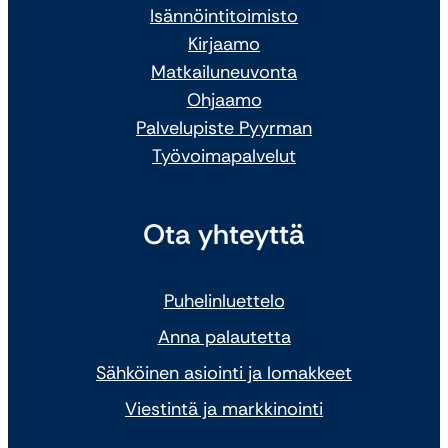
Isännöintitoimisto
Kirjaamo
Matkailuneuvonta
Ohjaamo
Palvelupiste Pyyrman
Työvoimapalvelut
Ota yhteyttä
Puhelinluettelo
Anna palautetta
Sähköinen asiointi ja lomakkeet
Viestintä ja markkinointi