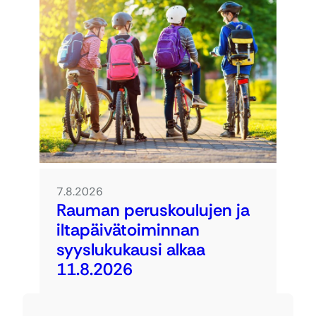
7.8.2026
Rauman peruskoulujen ja
iltapäivätoiminnan
syyslukukausi alkaa
11.8.2026