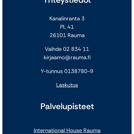
Kanalinranta 3
PL 41
26101 Rauma
Vaihde 02 834 11
kirjaamo@rauma.fi
Y-tunnus 0138780-9
Laskutus
Palvelupisteet
International House Rauma