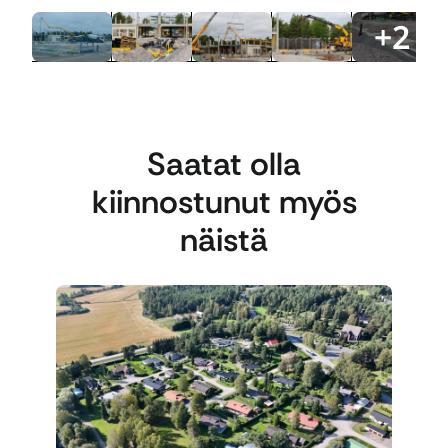
+
2
Saatat olla
kiinnostunut myös
näistä