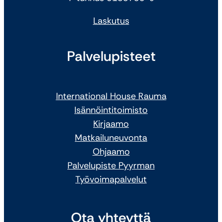
Laskutus
Palvelupisteet
International House Rauma
Isännöintitoimisto
Kirjaamo
Matkailuneuvonta
Ohjaamo
Palvelupiste Pyyrman
Työvoimapalvelut
Ota yhteyttä