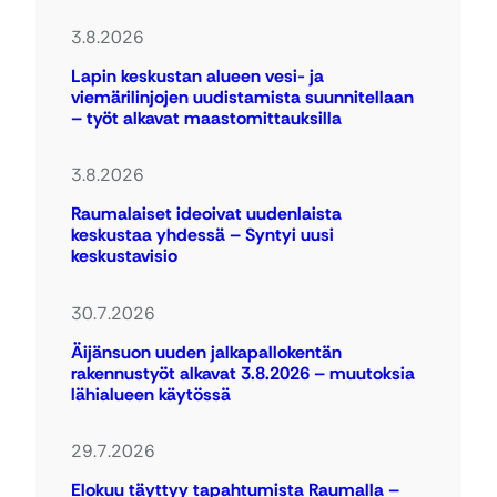
3.8.2026
Lapin keskustan alueen vesi- ja
viemärilinjojen uudistamista suunnitellaan
– työt alkavat maastomittauksilla
3.8.2026
Raumalaiset ideoivat uudenlaista
keskustaa yhdessä – Syntyi uusi
keskustavisio
30.7.2026
Äijänsuon uuden jalkapallokentän
rakennustyöt alkavat 3.8.2026 – muutoksia
lähialueen käytössä
29.7.2026
Elokuu täyttyy tapahtumista Raumalla –