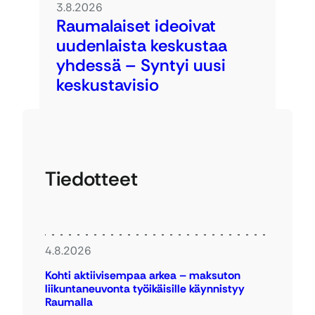
3.8.2026
Raumalaiset ideoivat
uudenlaista keskustaa
yhdessä – Syntyi uusi
keskustavisio
Tiedotteet
4.8.2026
Kohti aktiivisempaa arkea – maksuton
liikuntaneuvonta työikäisille käynnistyy
Raumalla