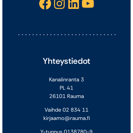
Facebook
Instagram
LinkedIn
YouTube
Yhteystiedot
Kanalinranta 3
PL 41
26101 Rauma
Vaihde 02 834 11
kirjaamo@rauma.fi
Y-tunnus 0138780-9