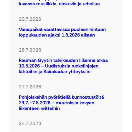
luvassa musiikkia, elokuvia ja urheilua
29.7.2026
Venepaikat varattavissa puoleen hintaan
loppukauden ajaksi 1.8.2026 alkaen
28.7.2026
Rauman Gyytin talvikauden liikenne alkaa
10.8.2026 – Uudistuksia runkolinjojen
lähtöihin ja Kairakadun yhteyksiin
27.7.2026
Pohjoiskehän pyörätiellä kunnostustöitä
29.7.–7.8.2026 – muutoksia kevyen
liikenteen reitteihin
24.7.2026