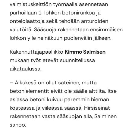
valmistuskeittiön työmaalla asennetaan
parhaillaan 1-lohkon betonirunkoa ja
ontelolaattoja sekä tehdään anturoiden
valutöitä. Sääsuoja rakennetaan ensimmäisen
lohkon ylle heinäkuun puolenvälin jälkeen.
Rakennuttajapäällikkö
Kimmo Salmisen
mukaan työt etevät suunnitellussa
aikataulussa.
– Alkukesä on ollut sateinen, mutta
betonielementit eivät ole säälle alttiita. Itse
asiassa betoni kuivuu paremmin hieman
kosteassa ja viileässä säässä. Hirsiseinät
rakennetaan vasta sääsuojan alla, Salminen
sanoo.