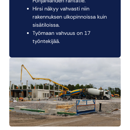
Pohjanlahden rantatie.
Hirsi näkyy vahvasti niin
rakennuksen ulkopinnoissa kuin
sisätiloissa.
Työmaan vahvuus on 17
työntekijää.