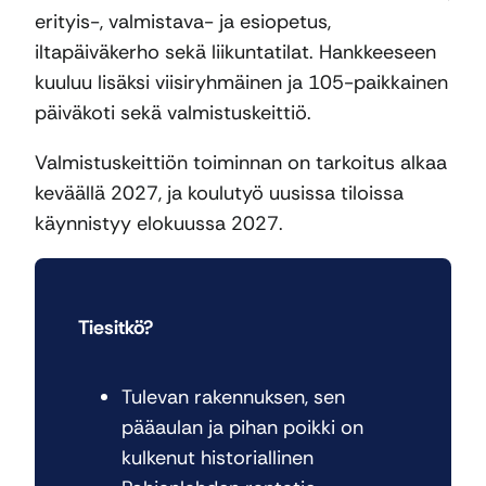
erityis-, valmistava- ja esiopetus,
iltapäiväkerho sekä liikuntatilat. Hankkeeseen
kuuluu lisäksi viisiryhmäinen ja 105-paikkainen
päiväkoti sekä valmistuskeittiö.
Valmistuskeittiön toiminnan on tarkoitus alkaa
keväällä 2027, ja koulutyö uusissa tiloissa
käynnistyy elokuussa 2027.
Tiesitkö?
Tulevan rakennuksen, sen
pääaulan ja pihan poikki on
kulkenut historiallinen