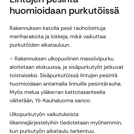
huomioidaan purkutöissä
Rakennuksen katolla pesii rauhoitettuja
meriharakoita ja lokkeja, mikä vaikuttaa
purkutöiden aikatauluun.
– Rakennuksen ulkopuolinen massiivipurku
aloitetaan elokuussa, ja sisäpurkutyöt jatkuvat
toistaiseksi. Sisäpurkutöissä lintujen pesintä
huomioidaan antamalla linnuille pesintärauha.
Myös melua yläkerran kattotasanteella
vältetään, Yli-Kauhaluoma sanoo.
Ulkopurkutyön vaikutuksista
liikennejärjestelyihin tiedotetaan myöhemmin,
kun purkutyön aikataulu tarkentuu.