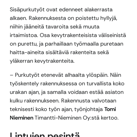
Sisäpurkutyöt ovat edenneet alakerrasta
alkaen. Rakennuksesta on poistettu hyllyjä,
niihin jääneitä tavaroita sekä muuta
irtaimistoa. Osa kevytrakenteisista väliseinistä
on purettu, ja parhaillaan työmaalla puretaan
haitta-aineita sisältäviä rakenteita sekä
yläkerran kevytrakenteita.
– Purkutyöt etenevät alhaalta ylöspäin. Näin
työskentely rakennuksessa on turvallista koko
urakan ajan, ja samalla voidaan estää asiaton
kulku rakennukseen. Rakennusta valvotaan
teknisesti koko työn ajan, työnjohtaja
Tomi
Nieminen
Timantti-Nieminen Oy:stä kertoo.
Lintujen pesintä