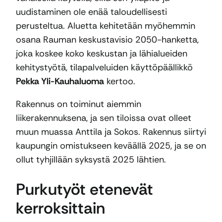
uudistaminen ole enää taloudellisesti
perusteltua. Aluetta kehitetään myöhemmin
osana Rauman keskustavisio 2050-hanketta,
joka koskee koko keskustan ja lähialueiden
kehitystyötä, tilapalveluiden käyttöpäällikkö
Pekka Yli-Kauhaluoma
kertoo.
Rakennus on toiminut aiemmin
liikerakennuksena, ja sen tiloissa ovat olleet
muun muassa Anttila ja Sokos. Rakennus siirtyi
kaupungin omistukseen keväällä 2025, ja se on
ollut tyhjillään syksystä 2025 lähtien.
Purkutyöt etenevät
kerroksittain