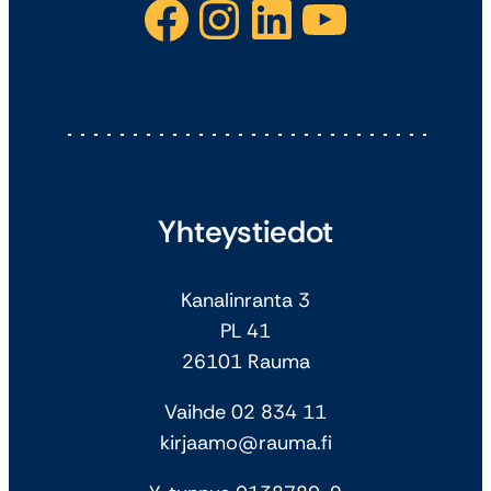
Facebook
Instagram
LinkedIn
YouTube
Yhteystiedot
Kanalinranta 3
PL 41
26101 Rauma
Vaihde 02 834 11
kirjaamo@rauma.fi