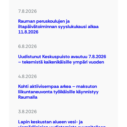
7.8.2026
Rauman peruskoulujen ja
iltapäivätoiminnan syyslukukausi alkaa
11.8.2026
6.8.2026
Uudistunut Keskuspuisto avautuu 7.8.2026
– tekemistä kaikenikäisille ympäri vuoden
4.8.2026
Kohti aktiivisempaa arkea – maksuton
liikuntaneuvonta työikäisille käynnistyy
Raumalla
3.8.2026
Lapin keskustan alueen vesi- ja