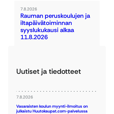
7.8.2026
Rauman peruskoulujen ja
iltapäivätoiminnan
syyslukukausi alkaa
11.8.2026
Uutiset ja tiedotteet
7.8.2026
Vasaraisten koulun myynti-ilmoitus on
julkaistu Huutokaupat.com-palvelussa