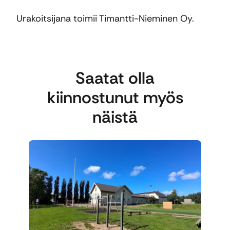
Urakoitsijana toimii Timantti-Nieminen Oy.
Saatat olla
kiinnostunut myös
näistä