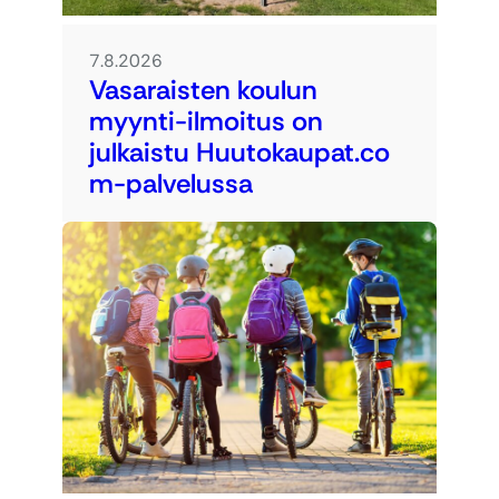
7.8.2026
Vasaraisten koulun
myynti-ilmoitus on
julkaistu Huutokaupat.co
m-palvelussa