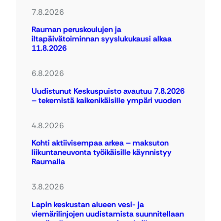
7.8.2026
Rauman peruskoulujen ja
iltapäivätoiminnan syyslukukausi alkaa
11.8.2026
6.8.2026
Uudistunut Keskuspuisto avautuu 7.8.2026
– tekemistä kaikenikäisille ympäri vuoden
4.8.2026
Kohti aktiivisempaa arkea – maksuton
liikuntaneuvonta työikäisille käynnistyy
Raumalla
3.8.2026
Lapin keskustan alueen vesi- ja
viemärilinjojen uudistamista suunnitellaan