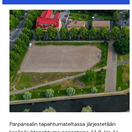
Parpansalin tapahtumateltassa järjestetään