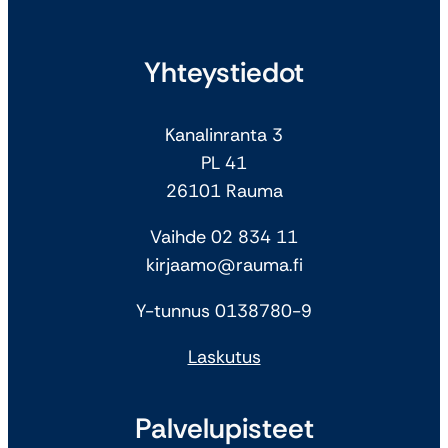
Yhteystiedot
Kanalinranta 3
PL 41
26101 Rauma
Vaihde 02 834 11
kirjaamo@rauma.fi
Y-tunnus 0138780-9
Laskutus
Palvelupisteet