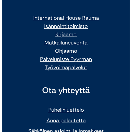
International House Rauma
Isännöintitoimisto
Kirjaamo
Matkailuneuvonta
Ohjaamo
Palvelupiste Pyyrman
Työvoimapalvelut
Ota yhteyttä
Puhelinluettelo
Anna palautetta
Sähköinen asiointi ja lomakkeet