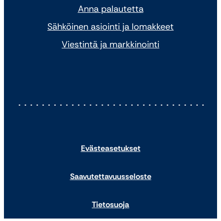
Anna palautetta
Sähköinen asiointi ja lomakkeet
Viestintä ja markkinointi
Evästeasetukset
Saavutettavuusseloste
Tietosuoja