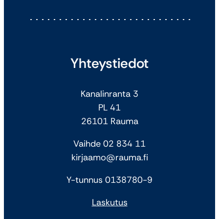
Yhteystiedot
Kanalinranta 3
PL 41
26101 Rauma
Vaihde 02 834 11
kirjaamo@rauma.fi
Y-tunnus 0138780-9
Laskutus