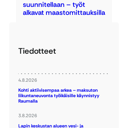
suunnitellaan – työt
alkavat maastomittauksilla
Tiedotteet
4.8.2026
Kohti aktiivisempaa arkea – maksuton
liikuntaneuvonta työikäisille käynnistyy
Raumalla
3.8.2026
Lapin keskustan alueen vesi- ja