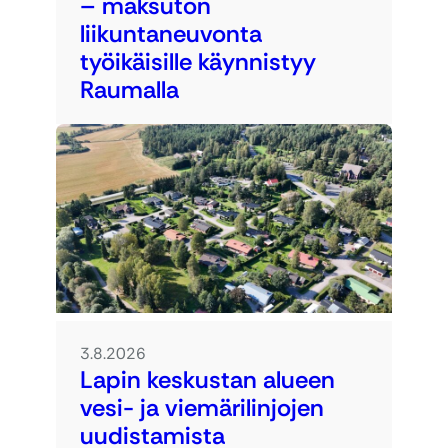
– maksuton
liikuntaneuvonta
työikäisille käynnistyy
Raumalla
3.8.2026
Lapin keskustan alueen
vesi- ja viemärilinjojen
uudistamista