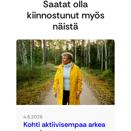
Saatat olla
kiinnostunut myös
näistä
4.8.2026
Kohti aktiivisempaa arkea