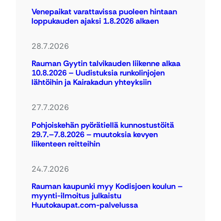
Venepaikat varattavissa puoleen hintaan
loppukauden ajaksi 1.8.2026 alkaen
28.7.2026
Rauman Gyytin talvikauden liikenne alkaa
10.8.2026 – Uudistuksia runkolinjojen
lähtöihin ja Kairakadun yhteyksiin
27.7.2026
Pohjoiskehän pyörätiellä kunnostustöitä
29.7.–7.8.2026 – muutoksia kevyen
liikenteen reitteihin
24.7.2026
Rauman kaupunki myy Kodisjoen koulun –
myynti-ilmoitus julkaistu
Huutokaupat.com-palvelussa