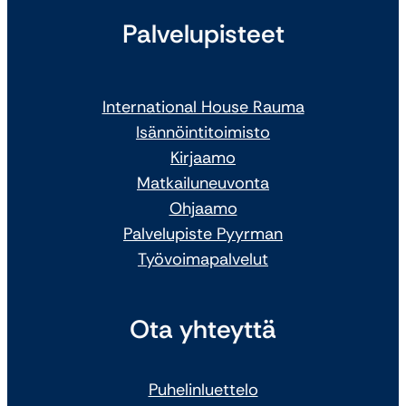
Palvelupisteet
International House Rauma
Isännöintitoimisto
Kirjaamo
Matkailuneuvonta
Ohjaamo
Palvelupiste Pyyrman
Työvoimapalvelut
Ota yhteyttä
Puhelinluettelo