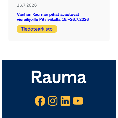
16.7.2026
Vanhan Rauman pihat avautuvat
vierailijoille Pitsiviikolla 18.–26.7.2026
Tiedotearkisto
Facebook
Instagram
LinkedIn
YouTube