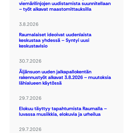
viemärilinjojen uudistamista suunnitellaan
– työt alkavat maastomittauksilla
3.8.2026
Raumalaiset ideoivat uudenlaista
keskustaa yhdessä – Syntyi uusi
keskustavisio
30.7.2026
Äijänsuon uuden jalkapallokentän
rakennustyöt alkavat 3.8.2026 – muutoksia
lähialueen käytössä
29.7.2026
Elokuu täyttyy tapahtumista Raumalla –
luvassa musiikkia, elokuvia ja urheilua
29.7.2026