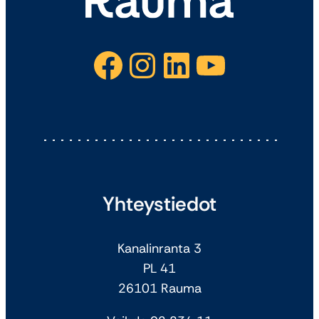
Facebook
Instagram
LinkedIn
YouTube
Yhteystiedot
Kanalinranta 3
PL 41
26101 Rauma