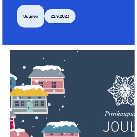
Uutinen
22.9.2023