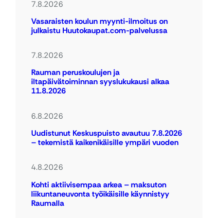
7.8.2026
Vasaraisten koulun myynti-ilmoitus on
julkaistu Huutokaupat.com-palvelussa
7.8.2026
Rauman peruskoulujen ja
iltapäivätoiminnan syyslukukausi alkaa
11.8.2026
6.8.2026
Uudistunut Keskuspuisto avautuu 7.8.2026
– tekemistä kaikenikäisille ympäri vuoden
4.8.2026
Kohti aktiivisempaa arkea – maksuton
liikuntaneuvonta työikäisille käynnistyy
Raumalla