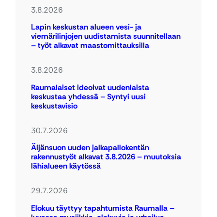
3.8.2026
Lapin keskustan alueen vesi- ja
viemärilinjojen uudistamista suunnitellaan
– työt alkavat maastomittauksilla
3.8.2026
Raumalaiset ideoivat uudenlaista
keskustaa yhdessä – Syntyi uusi
keskustavisio
30.7.2026
Äijänsuon uuden jalkapallokentän
rakennustyöt alkavat 3.8.2026 – muutoksia
lähialueen käytössä
29.7.2026
Elokuu täyttyy tapahtumista Raumalla –