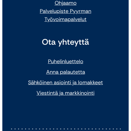
Ohjaamo
Palvelupiste Pyyrman
Työvoimapalvelut
Ota yhteyttä
Puhelinluettelo
Anna palautetta
Sähköinen asiointi ja lomakkeet
Viestintä ja markkinointi