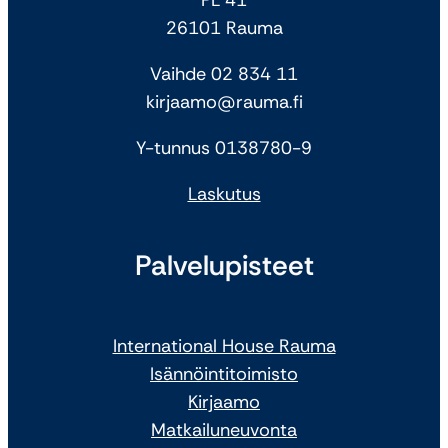
26101 Rauma
Vaihde 02 834 11
kirjaamo@rauma.fi
Y-tunnus 0138780-9
Laskutus
Palvelupisteet
International House Rauma
Isännöintitoimisto
Kirjaamo
Matkailuneuvonta