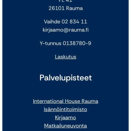
26101 Rauma
Vaihde 02 834 11
kirjaamo@rauma.fi
Y-tunnus 0138780-9
Laskutus
Palvelupisteet
International House Rauma
Isännöintitoimisto
Kirjaamo
Matkailuneuvonta