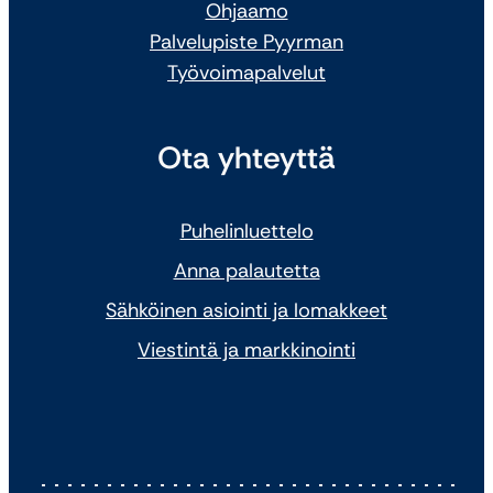
Ohjaamo
Palvelupiste Pyyrman
Työvoimapalvelut
Ota yhteyttä
Puhelinluettelo
Anna palautetta
Sähköinen asiointi ja lomakkeet
Viestintä ja markkinointi