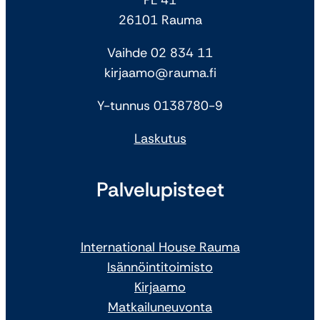
26101 Rauma
Vaihde 02 834 11
kirjaamo@rauma.fi
Y-tunnus 0138780-9
Laskutus
Palvelupisteet
International House Rauma
Isännöintitoimisto
Kirjaamo
Matkailuneuvonta