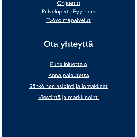
Ohjaamo
Palvelupiste Pyyrman
Työvoimapalvelut
Ota yhteyttä
Puhelinluettelo
Anna palautetta
Sähköinen asiointi ja lomakkeet
Viestintä ja markkinointi