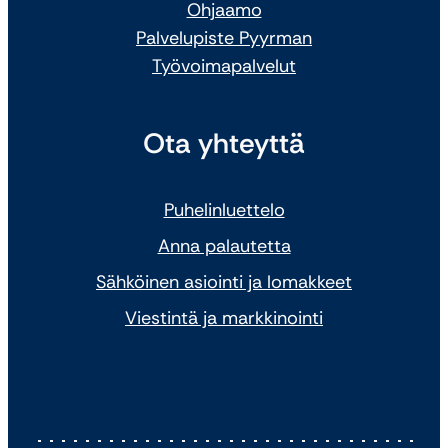
Ohjaamo
Palvelupiste Pyyrman
Työvoimapalvelut
Ota yhteyttä
Puhelinluettelo
Anna palautetta
Sähköinen asiointi ja lomakkeet
Viestintä ja markkinointi