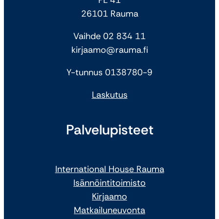
26101 Rauma
Vaihde 02 834 11
kirjaamo@rauma.fi
Y-tunnus 0138780-9
Laskutus
Palvelupisteet
International House Rauma
Isännöintitoimisto
Kirjaamo
Matkailuneuvonta