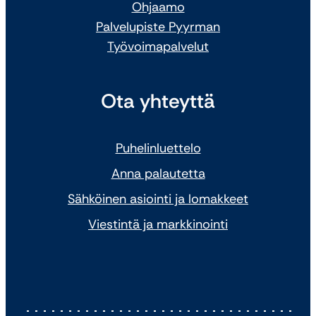
Ohjaamo
Palvelupiste Pyyrman
Työvoimapalvelut
Ota yhteyttä
Puhelinluettelo
Anna palautetta
Sähköinen asiointi ja lomakkeet
Viestintä ja markkinointi