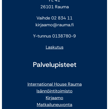
26101 Rauma
Vaihde 02 834 11
kirjaamo@rauma.fi
Y-tunnus 0138780-9
Laskutus
Palvelupisteet
International House Rauma
Isännöintitoimisto
Kirjaamo
Matkailuneuvonta