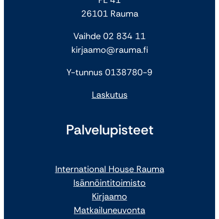
26101 Rauma
Vaihde 02 834 11
kirjaamo@rauma.fi
Y-tunnus 0138780-9
Laskutus
Palvelupisteet
International House Rauma
Isännöintitoimisto
Kirjaamo
Matkailuneuvonta