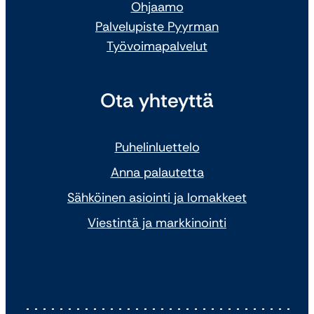
Ohjaamo
Palvelupiste Pyyrman
Työvoimapalvelut
Ota yhteyttä
Puhelinluettelo
Anna palautetta
Sähköinen asiointi ja lomakkeet
Viestintä ja markkinointi