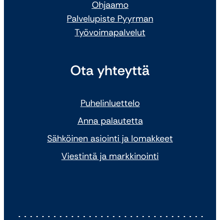
Ohjaamo
Palvelupiste Pyyrman
Työvoimapalvelut
Ota yhteyttä
Puhelinluettelo
Anna palautetta
Sähköinen asiointi ja lomakkeet
Viestintä ja markkinointi