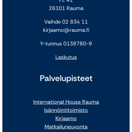
26101 Rauma
Vaihde 02 834 11
kirjaamo@rauma.fi
Y-tunnus 0138780-9
Laskutus
Palvelupisteet
International House Rauma
Isännöintitoimisto
Kirjaamo
Matkailuneuvonta