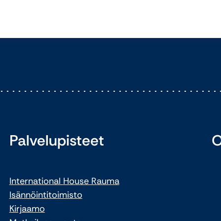
Palvelupisteet
O
International House Rauma
Isännöintitoimisto
Kirjaamo