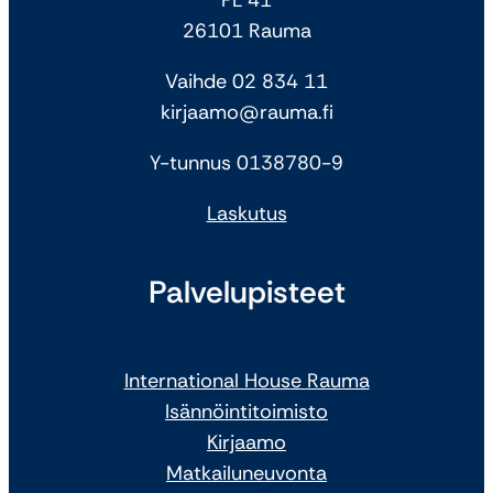
26101 Rauma
Vaihde 02 834 11
kirjaamo@rauma.fi
Y-tunnus 0138780-9
Laskutus
Palvelupisteet
International House Rauma
Isännöintitoimisto
Kirjaamo
Matkailuneuvonta