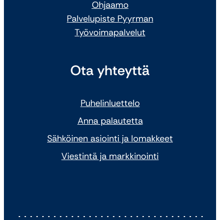
Ohjaamo
Palvelupiste Pyyrman
Työvoimapalvelut
Ota yhteyttä
Puhelinluettelo
Anna palautetta
Sähköinen asiointi ja lomakkeet
Viestintä ja markkinointi