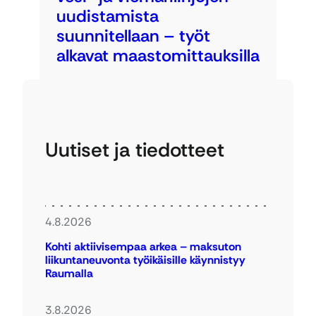
uudistamista
suunnitellaan – työt
alkavat maastomittauksilla
Uutiset ja tiedotteet
4.8.2026
Kohti aktiivisempaa arkea – maksuton
liikuntaneuvonta työikäisille käynnistyy
Raumalla
3.8.2026