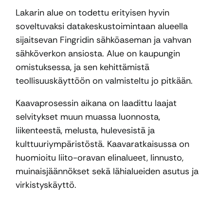
Lakarin alue on todettu erityisen hyvin
soveltuvaksi datakeskustoimintaan alueella
sijaitsevan Fingridin sähköaseman ja vahvan
sähköverkon ansiosta. Alue on kaupungin
omistuksessa, ja sen kehittämistä
teollisuuskäyttöön on valmisteltu jo pitkään.
Kaavaprosessin aikana on laadittu laajat
selvitykset muun muassa luonnosta,
liikenteestä, melusta, hulevesistä ja
kulttuuriympäristöstä. Kaavaratkaisussa on
huomioitu liito-oravan elinalueet, linnusto,
muinaisjäännökset sekä lähialueiden asutus ja
virkistyskäyttö.