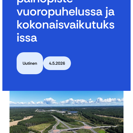
vuoropuhelussa ja
kokonaisvaikutuks
issa
Uutinen
4.5.2026