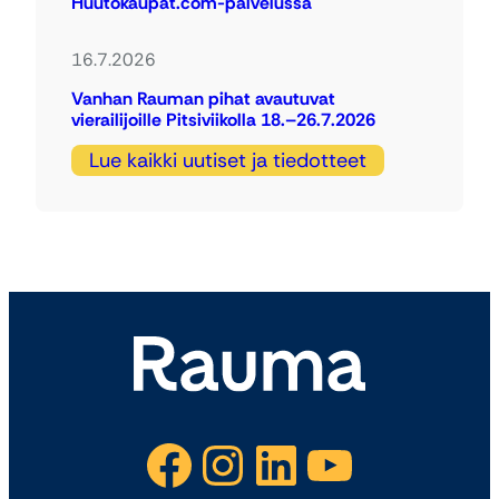
Huutokaupat.com-palvelussa
16.7.2026
Vanhan Rauman pihat avautuvat
vierailijoille Pitsiviikolla 18.–26.7.2026
Lue kaikki uutiset ja tiedotteet
Facebook
Instagram
LinkedIn
YouTube