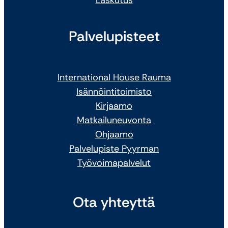
Palvelupisteet
International House Rauma
Isännöintitoimisto
Kirjaamo
Matkailuneuvonta
Ohjaamo
Palvelupiste Pyyrman
Työvoimapalvelut
Ota yhteyttä