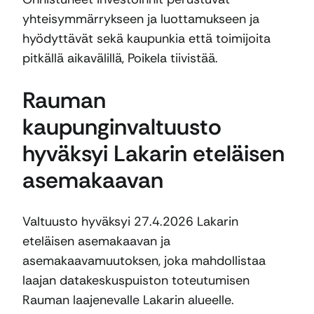
yhteisymmärrykseen ja luottamukseen ja
hyödyttävät sekä kaupunkia että toimijoita
pitkällä aikavälillä, Poikela tiivistää.
Rauman
kaupunginvaltuusto
hyväksyi Lakarin eteläisen
asemakaavan
Valtuusto hyväksyi 27.4.2026 Lakarin
eteläisen asemakaavan ja
asemakaavamuutoksen, joka mahdollistaa
laajan datakeskuspuiston toteutumisen
Rauman laajenevalle Lakarin alueelle.