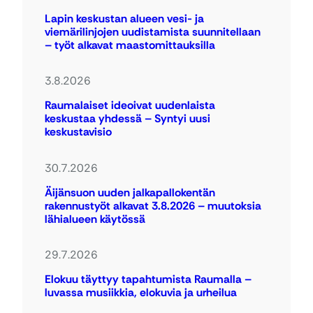
Lapin keskustan alueen vesi- ja
viemärilinjojen uudistamista suunnitellaan
– työt alkavat maastomittauksilla
3.8.2026
Raumalaiset ideoivat uudenlaista
keskustaa yhdessä – Syntyi uusi
keskustavisio
30.7.2026
Äijänsuon uuden jalkapallokentän
rakennustyöt alkavat 3.8.2026 – muutoksia
lähialueen käytössä
29.7.2026
Elokuu täyttyy tapahtumista Raumalla –
luvassa musiikkia, elokuvia ja urheilua