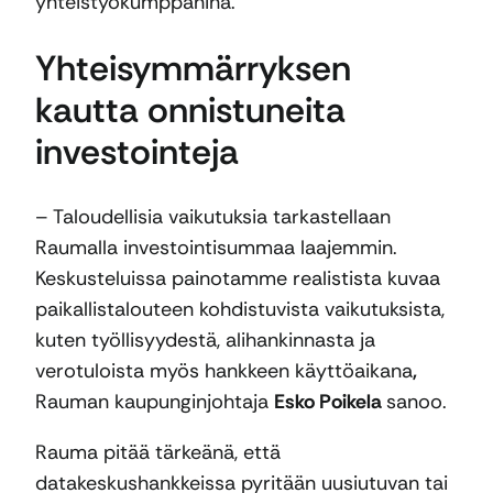
yhteistyökumppanina.
Yhteisymmärryksen
kautta onnistuneita
investointeja
– Taloudellisia vaikutuksia tarkastellaan
Raumalla investointisummaa laajemmin.
Keskusteluissa painotamme realistista kuvaa
paikallistalouteen kohdistuvista vaikutuksista,
kuten työllisyydestä, alihankinnasta ja
verotuloista myös hankkeen käyttöaikana
,
Rauman kaupunginjohtaja
Esko Poikela
sanoo.
Rauma pitää tärkeänä, että
datakeskushankkeissa pyritään uusiutuvan tai