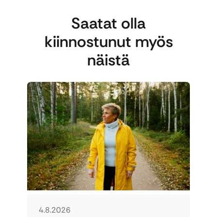
Saatat olla
kiinnostunut myös
näistä
4.8.2026