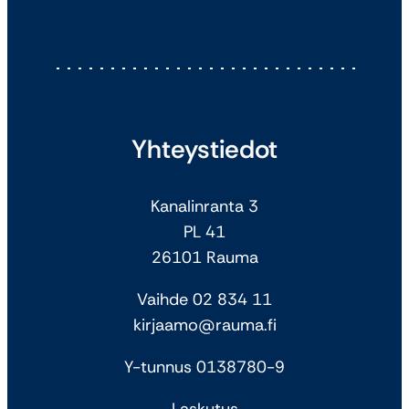
Yhteystiedot
Kanalinranta 3
PL 41
26101 Rauma
Vaihde 02 834 11
kirjaamo@rauma.fi
Y-tunnus 0138780-9
Laskutus