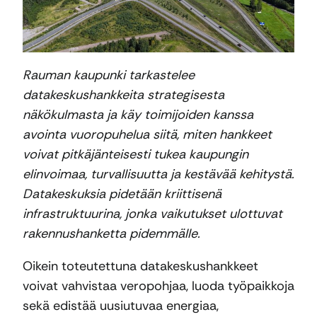
Rauman kaupunki tarkastelee
datakeskushankkeita strategisesta
näkökulmasta ja käy toimijoiden kanssa
avointa vuoropuhelua siitä, miten hankkeet
voivat pitkäjänteisesti tukea kaupungin
elinvoimaa, turvallisuutta ja kestävää kehitystä.
Datakeskuksia pidetään kriittisenä
infrastruktuurina, jonka vaikutukset ulottuvat
rakennushanketta pidemmälle.
Oikein toteutettuna datakeskushankkeet
voivat vahvistaa veropohjaa, luoda työpaikkoja
sekä edistää uusiutuvaa energiaa,