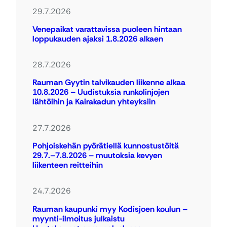
29.7.2026
Venepaikat varattavissa puoleen hintaan
loppukauden ajaksi 1.8.2026 alkaen
28.7.2026
Rauman Gyytin talvikauden liikenne alkaa
10.8.2026 – Uudistuksia runkolinjojen
lähtöihin ja Kairakadun yhteyksiin
27.7.2026
Pohjoiskehän pyörätiellä kunnostustöitä
29.7.–7.8.2026 – muutoksia kevyen
liikenteen reitteihin
24.7.2026
Rauman kaupunki myy Kodisjoen koulun –
myynti-ilmoitus julkaistu