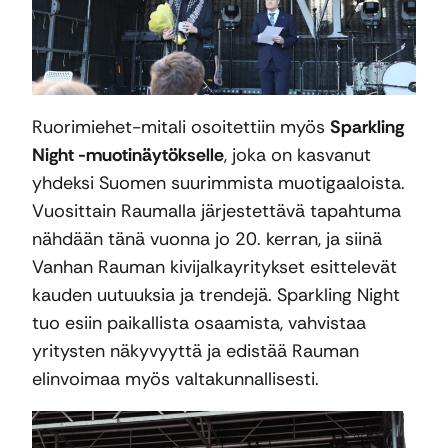
Ruorimiehet-mitali osoitettiin myös
Sparkling
Night -muotinäytökselle
, joka on kasvanut
yhdeksi Suomen suurimmista muotigaaloista.
Vuosittain Raumalla järjestettävä tapahtuma
nähdään tänä vuonna jo 20. kerran, ja siinä
Vanhan Rauman kivijalkayritykset esittelevät
kauden uutuuksia ja trendejä. Sparkling Night
tuo esiin paikallista osaamista, vahvistaa
yritysten näkyvyyttä ja edistää Rauman
elinvoimaa myös valtakunnallisesti.