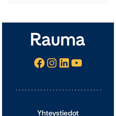
Facebook
Instagram
LinkedIn
YouTube
Yhteystiedot