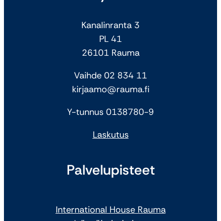
Kanalinranta 3
PL 41
26101 Rauma
Vaihde 02 834 11
kirjaamo@rauma.fi
Y-tunnus 0138780-9
Laskutus
Palvelupisteet
International House Rauma