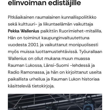
elinvoiman edistäjille
Pitkäaikainen raumalainen kunnallispoliitikko
sekä kulttuuri- ja liikuntaelämän vaikuttaja
Pekka Wallenius
palkittiin Ruorimiehet-mitalilla.
Hän on toiminut kaupunginvaltuutettuna
vuodesta 2001 ja vaikuttanut monipuolisesti
myös muissa luottamustehtävissä. Työurallaan
Wallenius on ollut mukana muun muassa
Rauman Lukossa, Länsi-Suomi -lehdessä ja
Radio Ramonassa, ja hän on kirjoittanut useita
paikallista urheilua ja Rauman Lukon historiaa
käsitteleviä tietokirjoja.