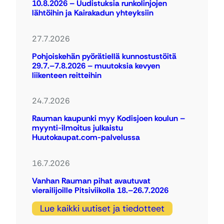
10.8.2026 – Uudistuksia runkolinjojen
lähtöihin ja Kairakadun yhteyksiin
27.7.2026
Pohjoiskehän pyörätiellä kunnostustöitä
29.7.–7.8.2026 – muutoksia kevyen
liikenteen reitteihin
24.7.2026
Rauman kaupunki myy Kodisjoen koulun –
myynti-ilmoitus julkaistu
Huutokaupat.com-palvelussa
16.7.2026
Vanhan Rauman pihat avautuvat
vierailijoille Pitsiviikolla 18.–26.7.2026
Lue kaikki uutiset ja tiedotteet