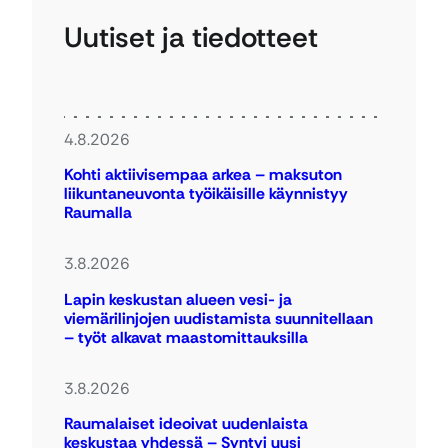
Uutiset ja tiedotteet
4.8.2026
Kohti aktiivisempaa arkea – maksuton
liikuntaneuvonta työikäisille käynnistyy
Raumalla
3.8.2026
Lapin keskustan alueen vesi- ja
viemärilinjojen uudistamista suunnitellaan
– työt alkavat maastomittauksilla
3.8.2026
Raumalaiset ideoivat uudenlaista
keskustaa yhdessä – Syntyi uusi