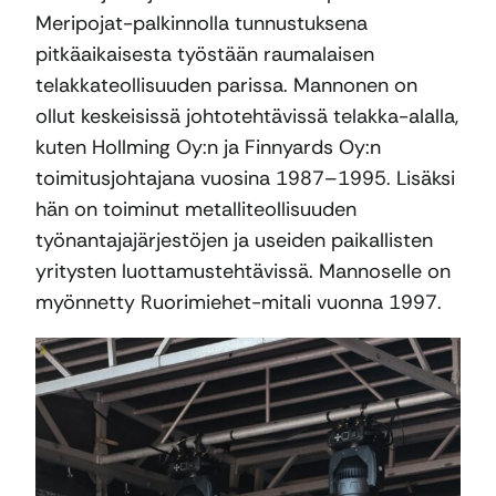
Meripojat-palkinnolla tunnustuksena
pitkäaikaisesta työstään raumalaisen
telakkateollisuuden parissa. Mannonen on
ollut keskeisissä johtotehtävissä telakka-alalla,
kuten Hollming Oy:n ja Finnyards Oy:n
toimitusjohtajana vuosina 1987–1995. Lisäksi
hän on toiminut metalliteollisuuden
työnantajajärjestöjen ja useiden paikallisten
yritysten luottamustehtävissä. Mannoselle on
myönnetty Ruorimiehet-mitali vuonna 1997.