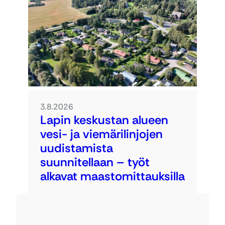
3.8.2026
Lapin keskustan alueen
vesi- ja viemärilinjojen
uudistamista
suunnitellaan – työt
alkavat maastomittauksilla