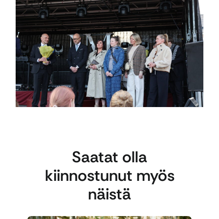
Saatat olla
kiinnostunut myös
näistä