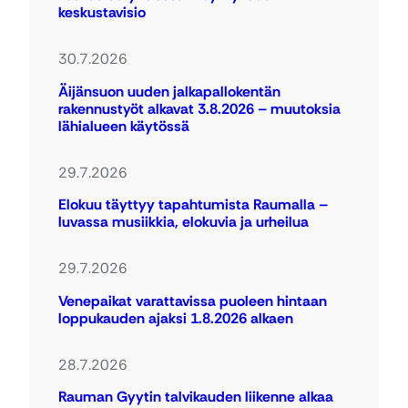
keskustavisio
30.7.2026
Äijänsuon uuden jalkapallokentän
rakennustyöt alkavat 3.8.2026 – muutoksia
lähialueen käytössä
29.7.2026
Elokuu täyttyy tapahtumista Raumalla –
luvassa musiikkia, elokuvia ja urheilua
29.7.2026
Venepaikat varattavissa puoleen hintaan
loppukauden ajaksi 1.8.2026 alkaen
28.7.2026
Rauman Gyytin talvikauden liikenne alkaa