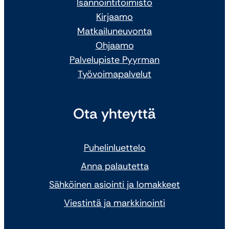
Isännöintitoimisto
Kirjaamo
Matkailuneuvonta
Ohjaamo
Palvelupiste Pyyrman
Työvoimapalvelut
Ota yhteyttä
Puhelinluettelo
Anna palautetta
Sähköinen asiointi ja lomakkeet
Viestintä ja markkinointi