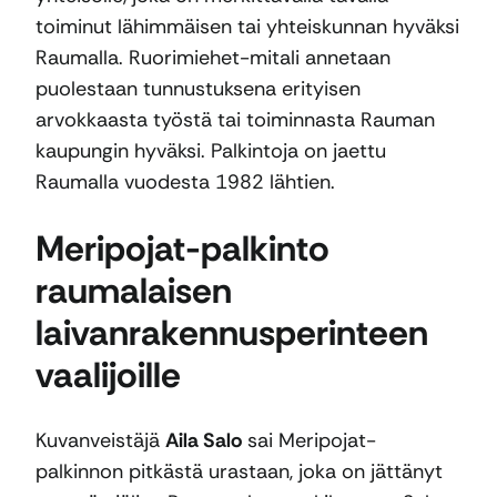
toiminut lähimmäisen tai yhteiskunnan hyväksi
Raumalla. Ruorimiehet-mitali annetaan
puolestaan tunnustuksena erityisen
arvokkaasta työstä tai toiminnasta Rauman
kaupungin hyväksi. Palkintoja on jaettu
Raumalla vuodesta 1982 lähtien.
Meripojat-palkinto
raumalaisen
laivanrakennusperinteen
vaalijoille
Kuvanveistäjä
Aila Salo
sai Meripojat-
palkinnon pitkästä urastaan, joka on jättänyt