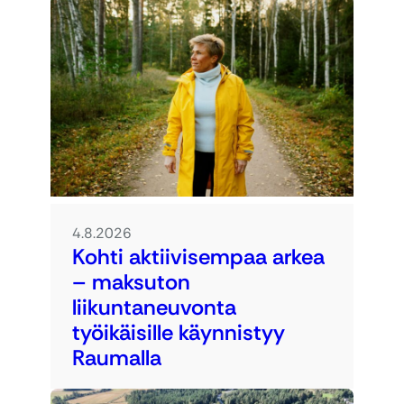
4.8.2026
Kohti aktiivisempaa arkea
– maksuton
liikuntaneuvonta
työikäisille käynnistyy
Raumalla