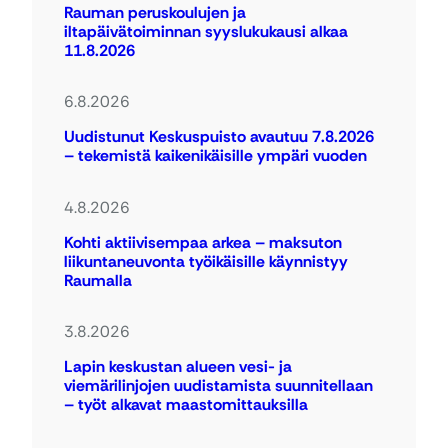
Rauman peruskoulujen ja
iltapäivätoiminnan syyslukukausi alkaa
11.8.2026
6.8.2026
Uudistunut Keskuspuisto avautuu 7.8.2026
– tekemistä kaikenikäisille ympäri vuoden
4.8.2026
Kohti aktiivisempaa arkea – maksuton
liikuntaneuvonta työikäisille käynnistyy
Raumalla
3.8.2026
Lapin keskustan alueen vesi- ja
viemärilinjojen uudistamista suunnitellaan
– työt alkavat maastomittauksilla