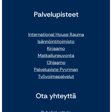
Palvelupisteet
International House Rauma
Isännöintitoimisto
Kirjaamo
Matkailuneuvonta
Ohjaamo
Palvelupiste Pyyrman
Työvoimapalvelut
Ota yhteyttä