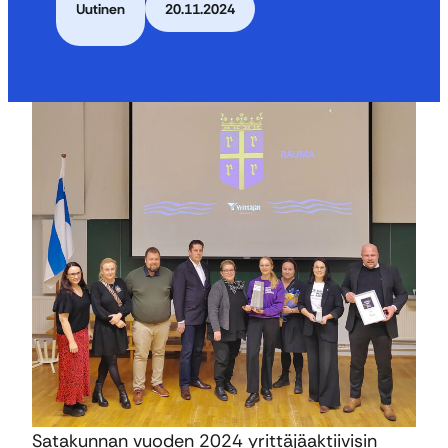
Uutinen
20.11.2024
Satakunnan vuoden 2024 yrittäjäaktiivisin