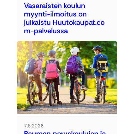
Vasaraisten koulun
myynti-ilmoitus on
julkaistu Huutokaupat.co
m-palvelussa
7.8.2026
Rauman peruskoulujen ja