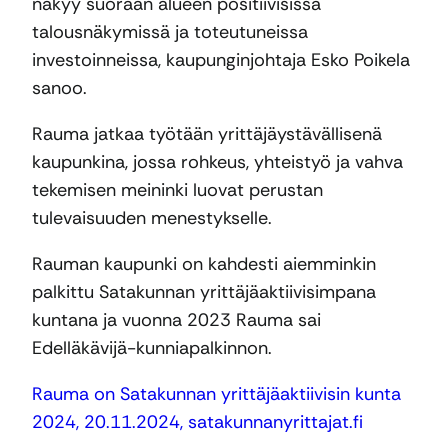
näkyy suoraan alueen positiivisissa
talousnäkymissä ja toteutuneissa
investoinneissa, kaupunginjohtaja Esko Poikela
sanoo.
Rauma jatkaa työtään yrittäjäystävällisenä
kaupunkina, jossa rohkeus, yhteistyö ja vahva
tekemisen meininki luovat perustan
tulevaisuuden menestykselle.
Rauman kaupunki on kahdesti aiemminkin
palkittu Satakunnan yrittäjäaktiivisimpana
kuntana ja vuonna 2023 Rauma sai
Edelläkävijä-kunniapalkinnon.
Rauma on Satakunnan yrittäjäaktiivisin kunta
2024, 20.11.2024, satakunnanyrittajat.fi