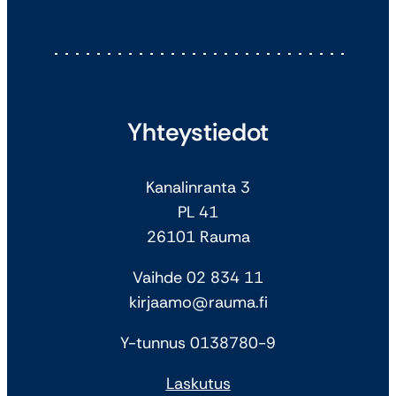
Yhteystiedot
Kanalinranta 3
PL 41
26101 Rauma
Vaihde 02 834 11
kirjaamo@rauma.fi
Y-tunnus 0138780-9
Laskutus