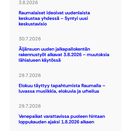
3.8.2026
Raumalaiset ideoivat uudenlaista
keskustaa yhdessä – Syntyi uusi
keskustavisio
30.7.2026
Äijänsuon uuden jalkapallokentän
rakennustyöt alkavat 3.8.2026 – muutoksia
lähialueen käytössä
29.7.2026
Elokuu täyttyy tapahtumista Raumalla –
luvassa musiikkia, elokuvia ja urheilua
29.7.2026
Venepaikat varattavissa puoleen hintaan
loppukauden ajaksi 1.8.2026 alkaen