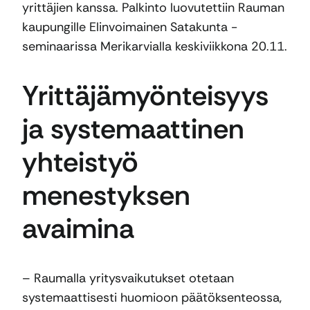
yrittäjien kanssa. Palkinto luovutettiin Rauman
kaupungille Elinvoimainen Satakunta -
seminaarissa Merikarvialla keskiviikkona 20.11.
Yrittäjämyönteisyys
ja systemaattinen
yhteistyö
menestyksen
avaimina
– Raumalla yritysvaikutukset otetaan
systemaattisesti huomioon päätöksenteossa,