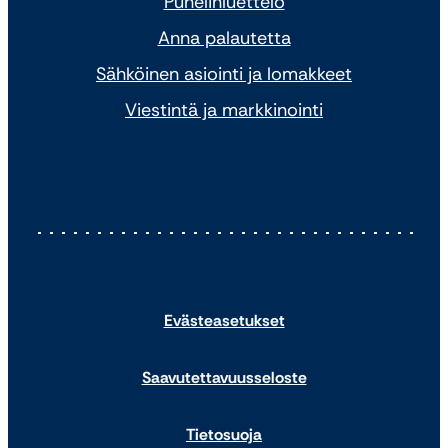
Puhelinluettelo
Anna palautetta
Sähköinen asiointi ja lomakkeet
Viestintä ja markkinointi
Evästeasetukset
Saavutettavuusseloste
Tietosuoja