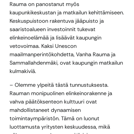
Rauma on panostanut myös
kaupunkikeskustan ja matkailun kehittämiseen.
Keskuspuistoon rakentuva jääpuisto ja
saaristoalueen investoinnit tukevat
elinkeinoelämää ja lisäävät kaupungin
vetovoimaa. Kaksi Unescon
maailmanperintökohdetta, Vanha Rauma ja
Sammallahdenmäki, ovat kaupungin matkailun
kulmakiviä.
– Olemme ylpeitä tästä tunnustuksesta.
Rauman monipuolinen elinkeinorakenne ja
vahva päätöksenteon kulttuuri ovat
mahdollistaneet dynaamisen
toimintaympäristön. Tämä on luonut
luottamusta yritysten keskuudessa, mikä