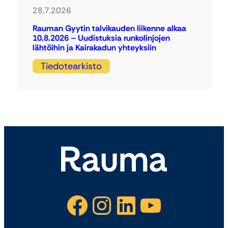
28.7.2026
Rauman Gyytin talvikauden liikenne alkaa
10.8.2026 – Uudistuksia runkolinjojen
lähtöihin ja Kairakadun yhteyksiin
Tiedotearkisto
Facebook
Instagram
LinkedIn
YouTube