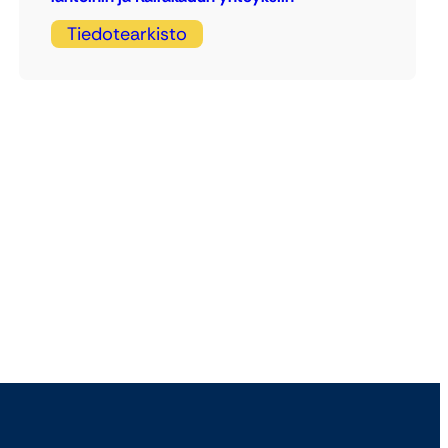
Tiedotearkisto