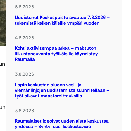
6.8.2026
Uudistunut Keskuspuisto avautuu 7.8.2026 –
tekemistä kaikenikäisille ympäri vuoden
4.8.2026
Kohti aktiivisempaa arkea – maksuton
liikuntaneuvonta työikäisille käynnistyy
Raumalla
Kun
3.8.2026
Lapin keskustan alueen vesi- ja
viemärilinjojen uudistamista suunnitellaan –
työt alkavat maastomittauksilla
lun
3.8.2026
Raumalaiset ideoivat uudenlaista keskustaa
yhdessä – Syntyi uusi keskustavisio