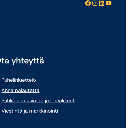
Facebook
Instagram
LinkedIn
YouTube
ta yhteyttä
Puhelinluettelo
Anna palautetta
Sähköinen asiointi ja lomakkeet
Viestintä ja markkinointi