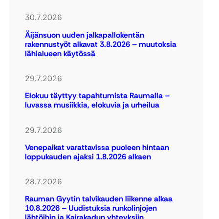
30.7.2026
Äijänsuon uuden jalkapallokentän
rakennustyöt alkavat 3.8.2026 – muutoksia
lähialueen käytössä
29.7.2026
Elokuu täyttyy tapahtumista Raumalla –
luvassa musiikkia, elokuvia ja urheilua
29.7.2026
Venepaikat varattavissa puoleen hintaan
loppukauden ajaksi 1.8.2026 alkaen
28.7.2026
Rauman Gyytin talvikauden liikenne alkaa
10.8.2026 – Uudistuksia runkolinjojen
lähtöihin ja Kairakadun yhteyksiin