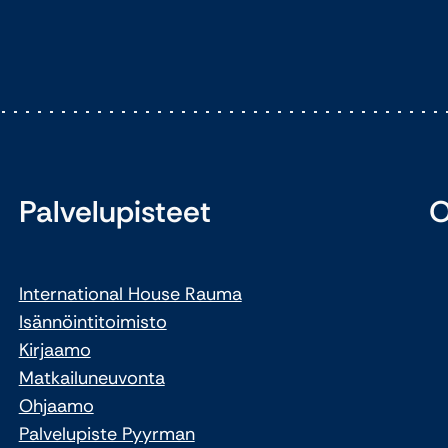
Palvelupisteet
O
International House Rauma
Isännöintitoimisto
Kirjaamo
Matkailuneuvonta
Ohjaamo
Palvelupiste Pyyrman