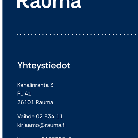
Yhteystiedot
Kanalinranta 3
PL 41
26101 Rauma
Vaihde 02 834 11
kirjaamo@rauma.fi