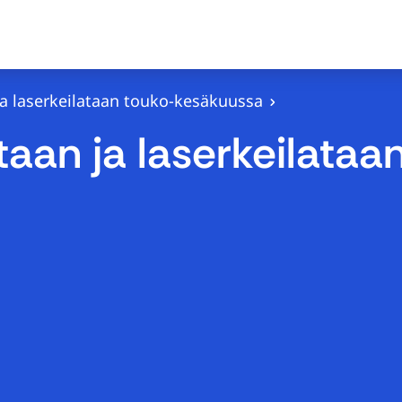
a laserkeilataan touko-kesäkuussa
an ja laserkeilataa