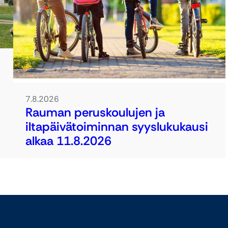
7.8.2026
Rauman peruskoulujen ja
iltapäivätoiminnan syyslukukausi
alkaa 11.8.2026