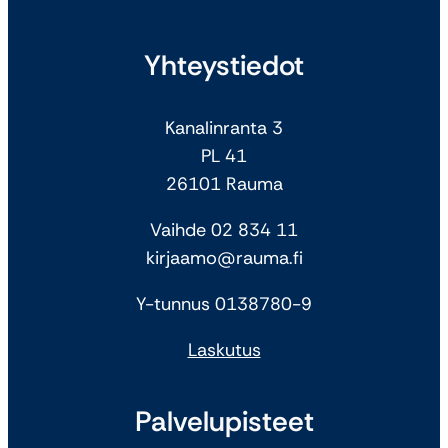
Yhteystiedot
Kanalinranta 3
PL 41
26101 Rauma
Vaihde 02 834 11
kirjaamo@rauma.fi
Y-tunnus 0138780-9
Laskutus
Palvelupisteet