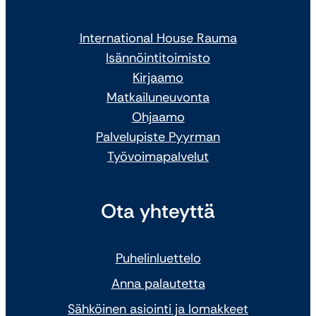
International House Rauma
Isännöintitoimisto
Kirjaamo
Matkailuneuvonta
Ohjaamo
Palvelupiste Pyyrman
Työvoimapalvelut
Ota yhteyttä
Puhelinluettelo
Anna palautetta
Sähköinen asiointi ja lomakkeet