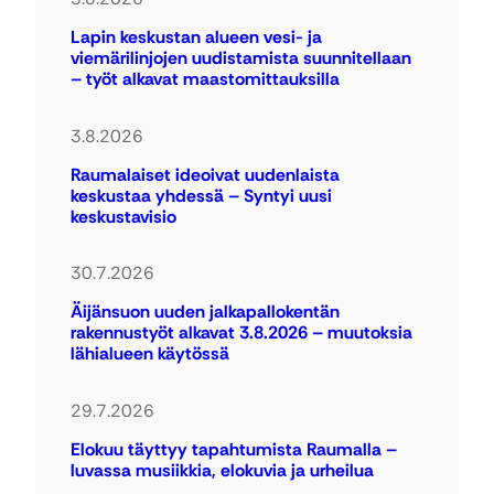
Lapin keskustan alueen vesi- ja
viemärilinjojen uudistamista suunnitellaan
– työt alkavat maastomittauksilla
3.8.2026
Raumalaiset ideoivat uudenlaista
keskustaa yhdessä – Syntyi uusi
keskustavisio
30.7.2026
Äijänsuon uuden jalkapallokentän
rakennustyöt alkavat 3.8.2026 – muutoksia
lähialueen käytössä
29.7.2026
Elokuu täyttyy tapahtumista Raumalla –
luvassa musiikkia, elokuvia ja urheilua