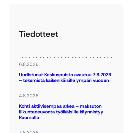
Tiedotteet
6.8.2026
Uudistunut Keskuspuisto avautuu 7.8.2026
– tekemistä kaikenikäisille ympäri vuoden
4.8.2026
Kohti aktiivisempaa arkea – maksuton
liikuntaneuvonta työikäisille käynnistyy
Raumalla
3.8.2026