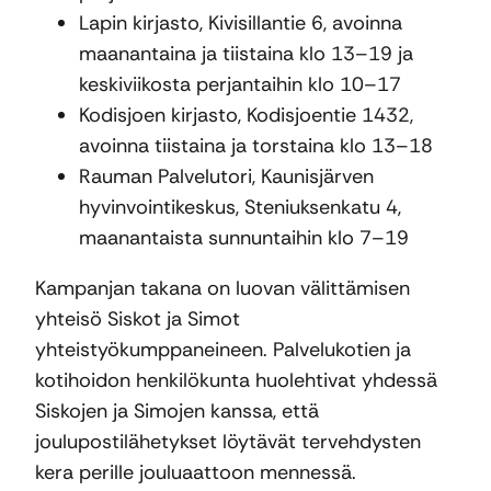
Lapin kirjasto, Kivisillantie 6, avoinna
maanantaina ja tiistaina klo 13–19 ja
keskiviikosta perjantaihin klo 10–17
Kodisjoen kirjasto, Kodisjoentie 1432,
avoinna tiistaina ja torstaina klo 13–18
Rauman Palvelutori, Kaunisjärven
hyvinvointikeskus, Steniuksenkatu 4,
maanantaista sunnuntaihin klo 7–19
Kampanjan takana on luovan välittämisen
yhteisö Siskot ja Simot
yhteistyökumppaneineen. Palvelukotien ja
kotihoidon henkilökunta huolehtivat yhdessä
Siskojen ja Simojen kanssa, että
joulupostilähetykset löytävät tervehdysten
kera perille jouluaattoon mennessä.