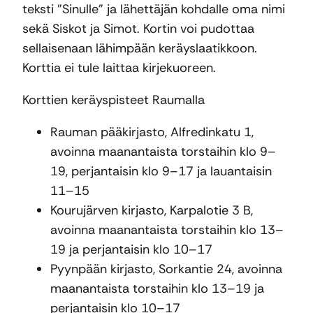
teksti ”Sinulle” ja lähettäjän kohdalle oma nimi
sekä Siskot ja Simot. Kortin voi pudottaa
sellaisenaan lähimpään keräyslaatikkoon.
Korttia ei tule laittaa kirjekuoreen.
Korttien keräyspisteet Raumalla
Rauman pääkirjasto, Alfredinkatu 1,
avoinna maanantaista torstaihin klo 9–
19, perjantaisin klo 9–17 ja lauantaisin
11–15
Kourujärven kirjasto, Karpalotie 3 B,
avoinna maanantaista torstaihin klo 13–
19 ja perjantaisin klo 10–17
Pyynpään kirjasto, Sorkantie 24, avoinna
maanantaista torstaihin klo 13–19 ja
perjantaisin klo 10–17