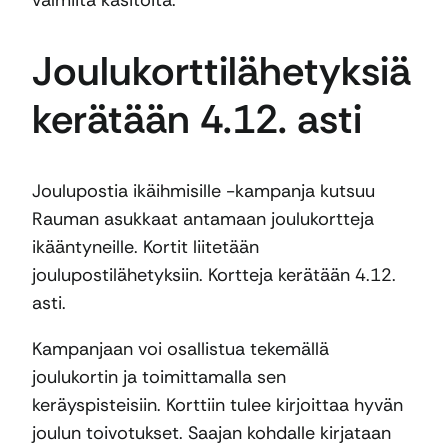
valmiita käsitöitä.
Joulukorttilähetyksiä
kerätään 4.12. asti
Joulupostia ikäihmisille -kampanja kutsuu
Rauman asukkaat antamaan joulukortteja
ikääntyneille. Kortit liitetään
joulupostilähetyksiin. Kortteja kerätään 4.12.
asti.
Kampanjaan voi osallistua tekemällä
joulukortin ja toimittamalla sen
keräyspisteisiin. Korttiin tulee kirjoittaa hyvän
joulun toivotukset. Saajan kohdalle kirjataan