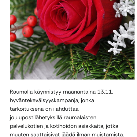
Raumalla käynnistyy maanantaina 13.11.
hyväntekeväisyyskampanja, jonka
tarkoituksena on ilahduttaa
joulupostilähetyksillä raumalaisten
palvelukotien ja kotihoidon asiakkaita, jotka
muuten saattaisivat jäädä ilman muistamista.