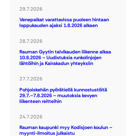
29.7.2026
Venepaikat varattavissa puoleen hintaan
loppukauden ajaksi 1.8.2026 alkaen
28.7.2026
Rauman Gyytin talvikauden liikenne alkaa
10.8.2026 – Uudistuksia runkolinjojen
lähtöihin ja Kairakadun yhteyksiin
27.7.2026
Pohjoiskehän pyörätiellä kunnostustöitä
29.7.–7.8.2026 – muutoksia kevyen
liikenteen reitteihin
24.7.2026
Rauman kaupunki myy Kodisjoen koulun –
myynti-ilmoitus julkaistu