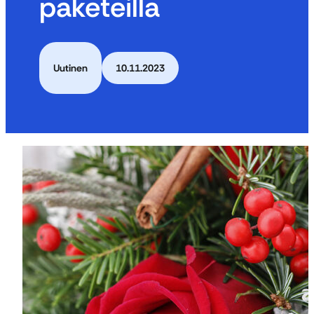
paketeilla
Uutinen
10.11.2023