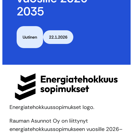
2035
Uutinen
22.1.2026
Energiatehokkuussopimukset logo.
Rauman Asunnot Oy on liittynyt
energiatehokkuussopimukseen vuosille 2026–