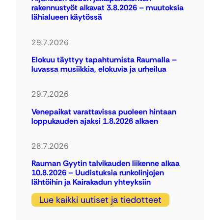
rakennustyöt alkavat 3.8.2026 – muutoksia
lähialueen käytössä
29.7.2026
Elokuu täyttyy tapahtumista Raumalla –
luvassa musiikkia, elokuvia ja urheilua
29.7.2026
Venepaikat varattavissa puoleen hintaan
loppukauden ajaksi 1.8.2026 alkaen
28.7.2026
Rauman Gyytin talvikauden liikenne alkaa
10.8.2026 – Uudistuksia runkolinjojen
lähtöihin ja Kairakadun yhteyksiin
Lue kaikki uutiset ja tiedotteet