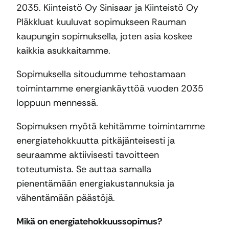
2035. Kiinteistö Oy Sinisaar ja Kiinteistö Oy
Pläkkluat kuuluvat sopimukseen Rauman
kaupungin sopimuksella, joten asia koskee
kaikkia asukkaitamme.
Sopimuksella sitoudumme tehostamaan
toimintamme energiankäyttöä vuoden 2035
loppuun mennessä.
Sopimuksen myötä kehitämme toimintamme
energiatehokkuutta pitkäjänteisesti ja
seuraamme aktiivisesti tavoitteen
toteutumista. Se auttaa samalla
pienentämään energiakustannuksia ja
vähentämään päästöjä.
Mikä on energiatehokkuussopimus?