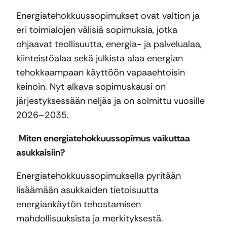
Energiatehokkuussopimukset ovat valtion ja
eri toimialojen välisiä sopimuksia, jotka
ohjaavat teollisuutta, energia- ja palvelualaa,
kiinteistöalaa sekä julkista alaa energian
tehokkaampaan käyttöön vapaaehtoisin
keinoin. Nyt alkava sopimuskausi on
järjestyksessään neljäs ja on solmittu vuosille
2026–2035.
Miten energiatehokkuussopimus vaikuttaa
asukkaisiin?
Energiatehokkuussopimuksella pyritään
lisäämään asukkaiden tietoisuutta
energiankäytön tehostamisen
mahdollisuuksista ja merkityksestä.