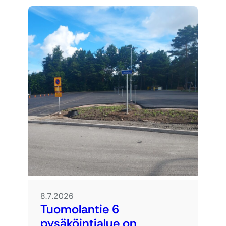
8.7.2026
Tuomolantie 6
pysäköintialue on