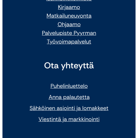
Kirjaamo
Matkailuneuvonta
Ohjaamo
Palvelupiste Pyyrman
Työvoimapalvelut
Ota yhteyttä
Puhelinluettelo
Anna palautetta
Sähköinen asiointi ja lomakkeet
Viestintä ja markkinointi