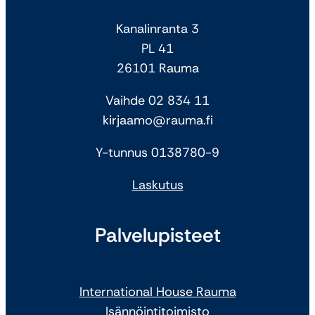
Kanalinranta 3
PL 41
26101 Rauma
Vaihde 02 834 11
kirjaamo@rauma.fi
Y-tunnus 0138780-9
Laskutus
Palvelupisteet
International House Rauma
Isännöintitoimisto