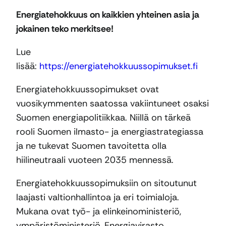
Energiatehokkuus on kaikkien yhteinen asia ja
jokainen teko merkitsee!
Lue
lisää:
https://energiatehokkuussopimukset.fi
Energiatehokkuussopimukset ovat
vuosikymmenten saatossa vakiintuneet osaksi
Suomen energiapolitiikkaa. Niillä on tärkeä
rooli Suomen ilmasto- ja energiastrategiassa
ja ne tukevat Suomen tavoitetta olla
hiilineutraali vuoteen 2035 mennessä.
Energiatehokkuussopimuksiin on sitoutunut
laajasti valtionhallintoa ja eri toimialoja.
Mukana ovat työ- ja elinkeinoministeriö,
ympäristöministeriö, Energiavirasto,