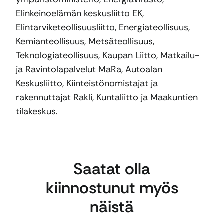
Elinkeinoelämän keskusliitto EK,
Elintarviketeollisuusliitto, Energiateollisuus,
Kemianteollisuus, Metsäteollisuus,
Teknologiateollisuus, Kaupan Liitto, Matkailu-
ja Ravintolapalvelut MaRa, Autoalan
Keskusliitto, Kiinteistönomistajat ja
rakennuttajat Rakli, Kuntaliitto ja Maakuntien
tilakeskus.
Saatat olla
kiinnostunut myös
näistä