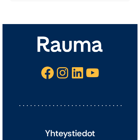
Facebook
Instagram
LinkedIn
YouTube
Yhteystiedot