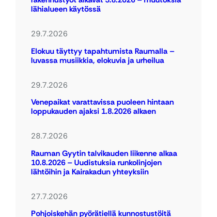
lähialueen käytössä
29.7.2026
Elokuu täyttyy tapahtumista Raumalla –
luvassa musiikkia, elokuvia ja urheilua
29.7.2026
Venepaikat varattavissa puoleen hintaan
loppukauden ajaksi 1.8.2026 alkaen
28.7.2026
Rauman Gyytin talvikauden liikenne alkaa
10.8.2026 – Uudistuksia runkolinjojen
lähtöihin ja Kairakadun yhteyksiin
27.7.2026
Pohjoiskehän pyörätiellä kunnostustöitä