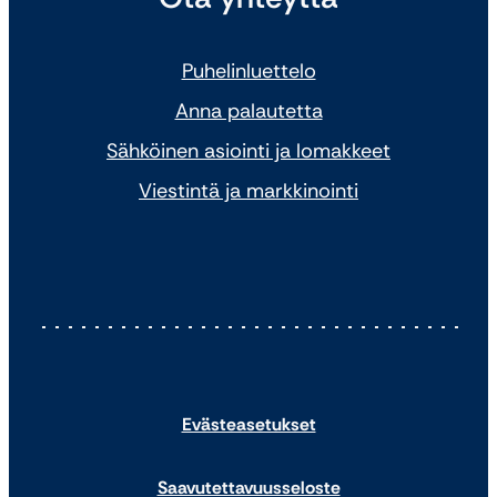
Puhelinluettelo
Anna palautetta
Sähköinen asiointi ja lomakkeet
Viestintä ja markkinointi
Evästeasetukset
Saavutettavuusseloste