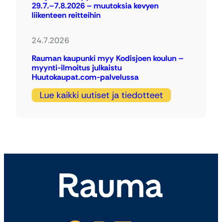
29.7.–7.8.2026 – muutoksia kevyen
liikenteen reitteihin
24.7.2026
Rauman kaupunki myy Kodisjoen koulun –
myynti-ilmoitus julkaistu
Huutokaupat.com-palvelussa
Lue kaikki uutiset ja tiedotteet