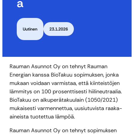
a
Uutinen
23.1.2026
Rauman Asunnot Oy on tehnyt Rauman
Energian kanssa BioTakuu sopimuksen, jonka
mukaan voidaan varmistaa, että kiinteistöjen
lämmitys on 100 prosenttisesti hiilineutraalia.
BioTakuu on alkuperätakuulain (1050/2021)
mukaisesti varmennettua, uusiutuvista raaka-
aineista tuotettua lämpöä.
Rauman Asunnot Oy on tehnyt sopimuksen