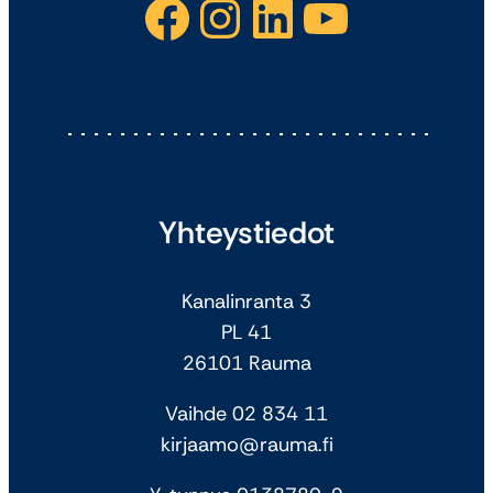
Facebook
Instagram
LinkedIn
YouTube
Yhteystiedot
Kanalinranta 3
PL 41
26101 Rauma
Vaihde 02 834 11
kirjaamo@rauma.fi