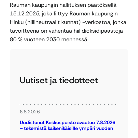
Rauman kaupungin hallituksen päätöksellä
15.12.2025, joka liittyy Rauman kaupungin
Hinku (hiilineutraalit kunnat) -verkostoa, jonka
tavoitteena on vähentää hiilidioksidipäästöjä
80 % vuoteen 2030 mennessä.
Uutiset ja tiedotteet
6.8.2026
Uudistunut Keskuspuisto avautuu 7.8.2026
– tekemistä kaikenikäisille ympäri vuoden