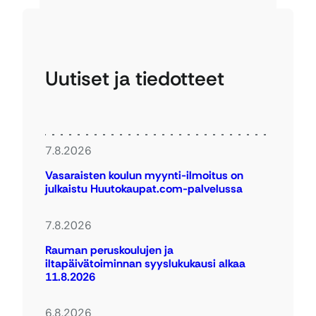
Uutiset ja tiedotteet
7.8.2026
Vasaraisten koulun myynti-ilmoitus on
julkaistu Huutokaupat.com-palvelussa
7.8.2026
Rauman peruskoulujen ja
iltapäivätoiminnan syyslukukausi alkaa
11.8.2026
6.8.2026