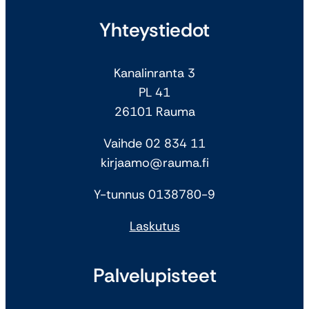
Yhteystiedot
Kanalinranta 3
PL 41
26101 Rauma
Vaihde 02 834 11
kirjaamo@rauma.fi
Y-tunnus 0138780-9
Laskutus
Palvelupisteet