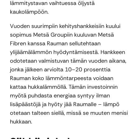
lämmitystavan vaihtuessa öljystä
kaukolämpöön.
Vuoden suurimpiin kehityshankkeisiin kuului
sopimus Metsä Groupiin kuuluvan Metsä
Fibren kanssa Rauman sellutehtaan
ylijäämälämmön hyödyntämisestä. Hankkeen
odotetaan valmistuvan tämän vuoden aikana,
jonka jälkeen arviolta 10–20 prosenttia
Rauman koko lämmöntarpeesta voidaan
kattaa hukkalämmöllä. Tämän investoinnin
myötä puhdasta energiaa syntyy ilman
lisäpäästöjä ja hyöty jää Raumalle – lämpö
otetaan talteen siellä, missä se muuten menisi
hukkaan.