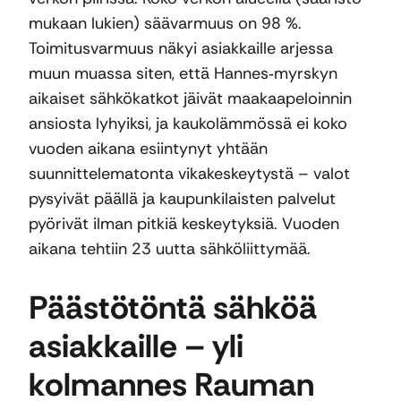
mukaan lukien) säävarmuus on 98 %.
Toimitusvarmuus näkyi asiakkaille arjessa
muun muassa siten, että Hannes‑myrskyn
aikaiset sähkökatkot jäivät maakaapeloinnin
ansiosta lyhyiksi, ja kaukolämmössä ei koko
vuoden aikana esiintynyt yhtään
suunnittelematonta vikakeskeytystä – valot
pysyivät päällä ja kaupunkilaisten palvelut
pyörivät ilman pitkiä keskeytyksiä. Vuoden
aikana tehtiin 23 uutta sähköliittymää.
Päästötöntä sähköä
asiakkaille – yli
kolmannes Rauman