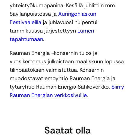
yhteistyökumppanina. Kesällä juhlittiin mm.
Savilanpuistossa ja
Auringonlaskun
Festivaaleilla
ja juhlavuosi huipentui
tammikuussa järjestettyyn
Lumen-
tapahtumaan
.
Rauman Energia -konsernin tulos ja
vuosikertomus julkaistaan maaliskuun lopussa
tilinpäätöksen valmistuttua. Konsernin
muodostavat emoyhtiö Rauman Energia ja
tytäryhtiö Rauman Energia Sähköverkko.
Siirry
Rauman Energian verkkosivuille
.
Saatat olla