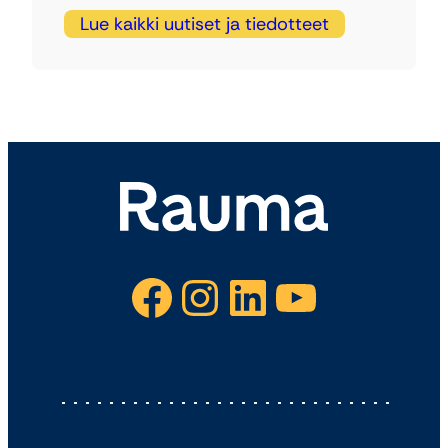
Lue kaikki uutiset ja tiedotteet
Facebook
Instagram
LinkedIn
YouTube