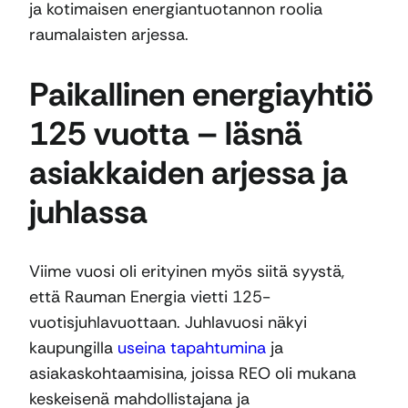
ja kotimaisen energiantuotannon roolia
raumalaisten arjessa.
Paikallinen energiayhtiö
125 vuotta – läsnä
asiakkaiden arjessa ja
juhlassa
Viime vuosi oli erityinen myös siitä syystä,
että Rauman Energia vietti 125-
vuotisjuhlavuottaan. Juhlavuosi näkyi
kaupungilla
useina tapahtumina
ja
asiakaskohtaamisina, joissa REO oli mukana
keskeisenä mahdollistajana ja