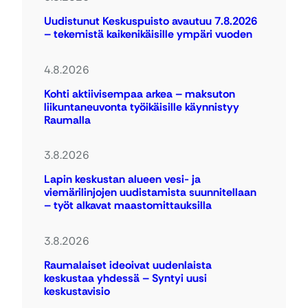
Uudistunut Keskuspuisto avautuu 7.8.2026
– tekemistä kaikenikäisille ympäri vuoden
4.8.2026
Kohti aktiivisempaa arkea – maksuton
liikuntaneuvonta työikäisille käynnistyy
Raumalla
3.8.2026
Lapin keskustan alueen vesi- ja
viemärilinjojen uudistamista suunnitellaan
– työt alkavat maastomittauksilla
3.8.2026
Raumalaiset ideoivat uudenlaista
keskustaa yhdessä – Syntyi uusi
keskustavisio