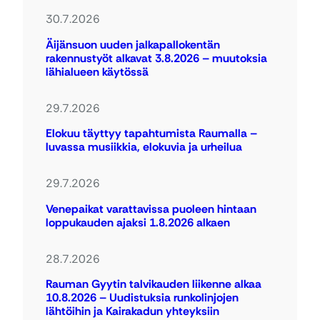
30.7.2026
Äijänsuon uuden jalkapallokentän
rakennustyöt alkavat 3.8.2026 – muutoksia
lähialueen käytössä
29.7.2026
Elokuu täyttyy tapahtumista Raumalla –
luvassa musiikkia, elokuvia ja urheilua
29.7.2026
Venepaikat varattavissa puoleen hintaan
loppukauden ajaksi 1.8.2026 alkaen
28.7.2026
Rauman Gyytin talvikauden liikenne alkaa
10.8.2026 – Uudistuksia runkolinjojen
lähtöihin ja Kairakadun yhteyksiin