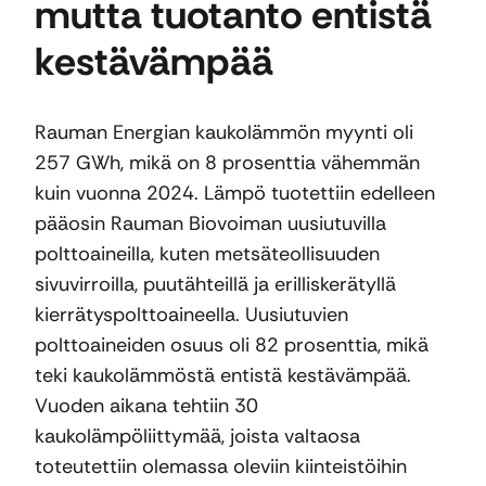
mutta tuotanto entistä
kestävämpää
Rauman Energian kaukolämmön myynti oli
257 GWh, mikä on 8 prosenttia vähemmän
kuin vuonna 2024. Lämpö tuotettiin edelleen
pääosin Rauman Biovoiman uusiutuvilla
polttoaineilla, kuten metsäteollisuuden
sivuvirroilla, puutähteillä ja erilliskerätyllä
kierrätyspolttoaineella. Uusiutuvien
polttoaineiden osuus oli 82 prosenttia, mikä
teki kaukolämmöstä entistä kestävämpää.
Vuoden aikana tehtiin 30
kaukolämpöliittymää, joista valtaosa
toteutettiin olemassa oleviin kiinteistöihin