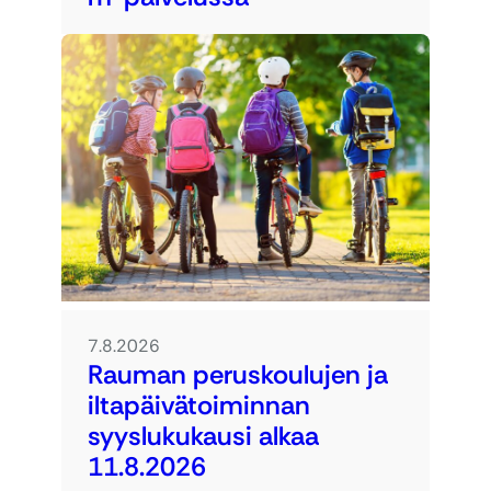
7.8.2026
Rauman peruskoulujen ja
iltapäivätoiminnan
syyslukukausi alkaa
11.8.2026