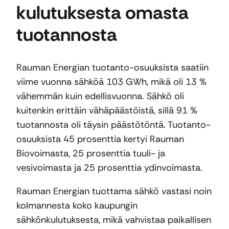
kulutuksesta omasta
tuotannosta
Rauman Energian tuotanto-osuuksista saatiin
viime vuonna sähköä 103 GWh, mikä oli 13 %
vähemmän kuin edellisvuonna. Sähkö oli
kuitenkin erittäin vähäpäästöistä, sillä 91 %
tuotannosta oli täysin päästötöntä. Tuotanto-
osuuksista 45 prosenttia kertyi Rauman
Biovoimasta, 25 prosenttia tuuli- ja
vesivoimasta ja 25 prosenttia ydinvoimasta.
Rauman Energian tuottama sähkö vastasi noin
kolmannesta koko kaupungin
sähkönkulutuksesta, mikä vahvistaa paikallisen