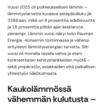
Vuosi 2025 oli poikkeuksellisen lämmin –
lämmitystarvetta kuvaava astepäiväluku jäi
3388:aan, mikä on 8 prosenttia edellisvuotta
ja 18 prosenttia pitkän ajan keskiarvoa
pienempi. Lämmin vuosi näkyi koko Rauman
Energia -konsernin toiminnassa ja vähensi
erityisesti lämmitysenergian tarvetta. Silti
vuosi oli monella tavalla vahva ja eteni
konkreettisten kehityshankkeiden myötä –
sekä ympäristön, asiakkaiden että paikallisen
yhteistyön näkökulmasta.
Kaukolämmössä
vähemmän kulutusta –