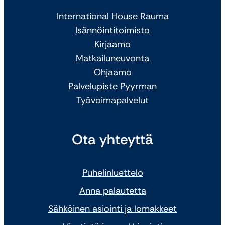
International House Rauma
Isännöintitoimisto
Kirjaamo
Matkailuneuvonta
Ohjaamo
Palvelupiste Pyyrman
Työvoimapalvelut
Ota yhteyttä
Puhelinluettelo
Anna palautetta
Sähköinen asiointi ja lomakkeet