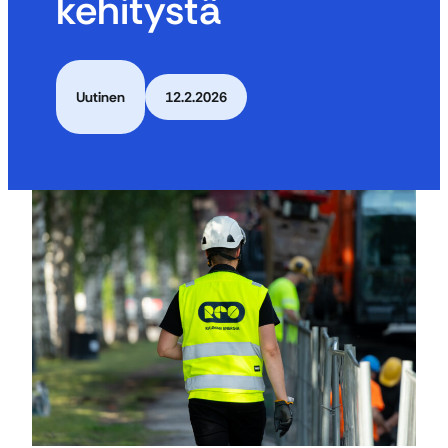
kehitystä
Uutinen
12.2.2026