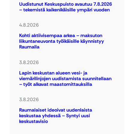
Uudistunut Keskuspuisto avautuu 7.8.2026
– tekemistä kaikenikäisille ympäri vuoden
4.8.2026
Kohti aktiivisempaa arkea – maksuton
liikuntaneuvonta työikäisille käynnistyy
Raumalla
3.8.2026
Lapin keskustan alueen vesi- ja
viemärilinjojen uudistamista suunnitellaan
– työt alkavat maastomittauksilla
3.8.2026
Raumalaiset ideoivat uudenlaista
keskustaa yhdessä – Syntyi uusi
keskustavisio