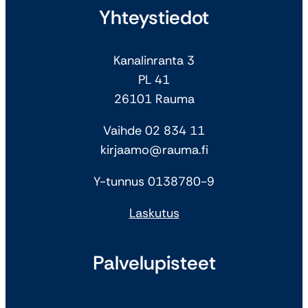
Yhteystiedot
Kanalinranta 3
PL 41
26101 Rauma
Vaihde 02 834 11
kirjaamo@rauma.fi
Y-tunnus 0138780-9
Laskutus
Palvelupisteet