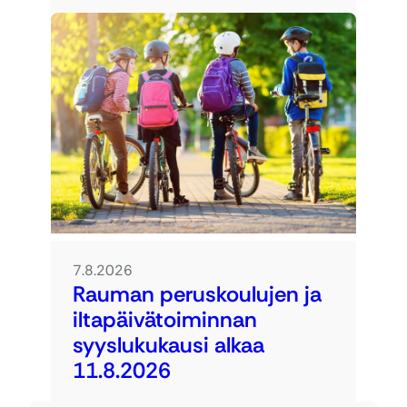
7.8.2026
Rauman peruskoulujen ja
iltapäivätoiminnan
syyslukukausi alkaa
11.8.2026