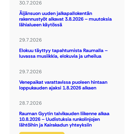
30.7.2026
Äijänsuon uuden jalkapallokentän
rakennustyöt alkavat 3.8.2026 – muutoksia
lähialueen käytössä
29.7.2026
Elokuu täyttyy tapahtumista Raumalla –
luvassa musiikkia, elokuvia ja urheilua
29.7.2026
Venepaikat varattavissa puoleen hintaan
loppukauden ajaksi 1.8.2026 alkaen
28.7.2026
Rauman Gyytin talvikauden liikenne alkaa
10.8.2026 – Uudistuksia runkolinjojen
lähtöihin ja Kairakadun yhteyksiin