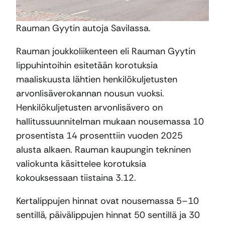
Rauman Gyytin autoja Savilassa.
Rauman joukkoliikenteen eli Rauman Gyytin
lippuhintoihin esitetään korotuksia
maaliskuusta lähtien henkilökuljetusten
arvonlisäverokannan nousun vuoksi.
Henkilökuljetusten arvonlisävero on
hallitussuunnitelman mukaan nousemassa 10
prosentista 14 prosenttiin vuoden 2025
alusta alkaen. Rauman kaupungin tekninen
valiokunta käsittelee korotuksia
kokouksessaan tiistaina 3.12.
Kertalippujen hinnat ovat nousemassa 5–10
sentillä, päivälippujen hinnat 50 sentillä ja 30