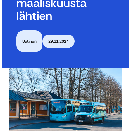
maaliskuusta
lähtien
Uutinen
29.11.2024