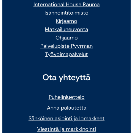
International House Rauma
Isännöintitoimisto
Kirjaamo
Matkailuneuvonta
Ohjaamo
Palvelupiste Pyyrman
Työvoimapalvelut
Ota yhteyttä
Puhelinluettelo
Anna palautetta
Sähköinen asiointi ja lomakkeet
Viestintä ja markkinointi