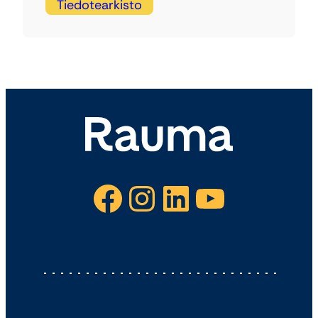
Tiedotearkisto
Facebook
Instagram
LinkedIn
YouTube