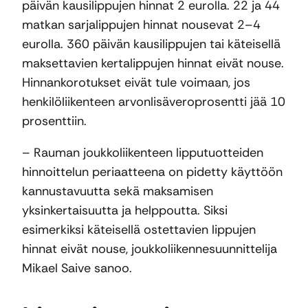
päivän kausilippujen hinnat 2 eurolla. 22 ja 44
matkan sarjalippujen hinnat nousevat 2–4
eurolla. 360 päivän kausilippujen tai käteisellä
maksettavien kertalippujen hinnat eivät nouse.
Hinnankorotukset eivät tule voimaan, jos
henkilöliikenteen arvonlisäveroprosentti jää 10
prosenttiin.
– Rauman joukkoliikenteen lipputuotteiden
hinnoittelun periaatteena on pidetty käyttöön
kannustavuutta sekä maksamisen
yksinkertaisuutta ja helppoutta. Siksi
esimerkiksi käteisellä ostettavien lippujen
hinnat eivät nouse, joukkoliikennesuunnittelija
Mikael Saive sanoo.