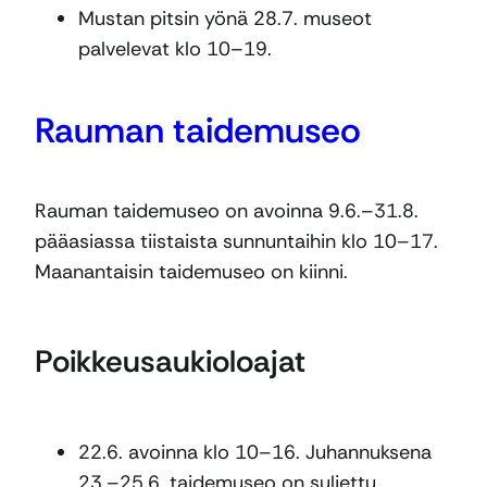
Mustan pitsin yönä 28.7. museot
palvelevat klo 10–19.
Rauman taidemuseo
Rauman taidemuseo on avoinna 9.6.–31.8.
pääasiassa tiistaista sunnuntaihin klo 10–17.
Maanantaisin taidemuseo on kiinni.
Poikkeusaukioloajat
22.6. avoinna klo 10–16. Juhannuksena
23.–25.6. taidemuseo on suljettu.