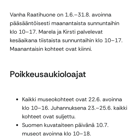
Vanha Raatihuone on 1.6.–31.8. avoinna
pääsääntöisesti maanantaista sunnuntaihin
klo 10–17. Marela ja Kirsti palvelevat
kesäaikana tiistaista sunnuntaihin klo 10–17.
Maanantaisin kohteet ovat kiinni.
Poikkeusaukioloajat
Kaikki museokohteet ovat 22.6. avoinna
klo 10–16. Juhannuksena 23.–25.6. kaikki
kohteet ovat suljettu.
Suomen kuvataiteen päivänä 10.7.
museot avoinna klo 10–18.