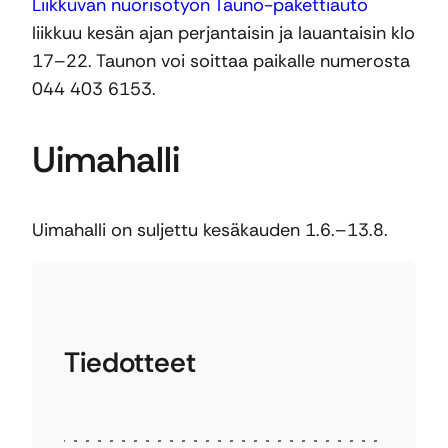
Liikkuvan nuorisotyön Tauno-pakettiauto
liikkuu kesän ajan perjantaisin ja lauantaisin klo
17–22. Taunon voi soittaa paikalle numerosta
044 403 6153.
Uimahalli
Uimahalli on suljettu kesäkauden 1.6.–13.8.
Tiedotteet