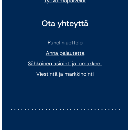
Työvoimapalvelut
Ota yhteyttä
Puhelinluettelo
Anna palautetta
Sähköinen asiointi ja lomakkeet
Viestintä ja markkinointi