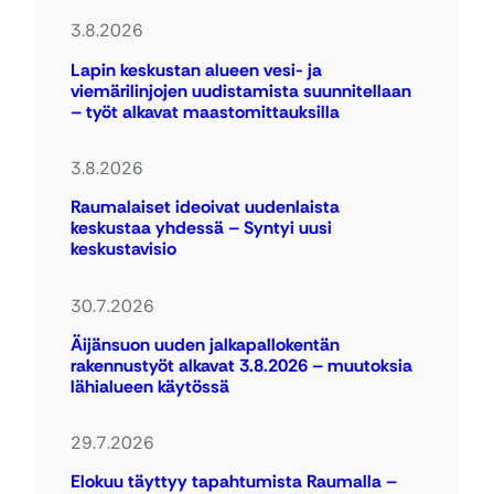
3.8.2026
Lapin keskustan alueen vesi- ja
viemärilinjojen uudistamista suunnitellaan
– työt alkavat maastomittauksilla
3.8.2026
Raumalaiset ideoivat uudenlaista
keskustaa yhdessä – Syntyi uusi
keskustavisio
30.7.2026
Äijänsuon uuden jalkapallokentän
rakennustyöt alkavat 3.8.2026 – muutoksia
lähialueen käytössä
29.7.2026
Elokuu täyttyy tapahtumista Raumalla –