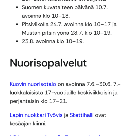
Suomen kuvataiteen päivänä 10.7.
avoinna klo 10–18.
Pitsiviikolla 24.7. avoinna klo 10–17 ja
Mustan pitsin yönä 28.7. klo 10–19.
23.8. avoinna klo 10–19.
Nuorisopalvelut
Kuovin nuorisotalo
on avoinna 7.6.–30.6. 7.-
luokkalaisista 17-vuotiaille keskiviikkoisin ja
perjantaisin klo 17–21.
Lapin nuokkari Työvis
ja
Skettihalli
ovat
kesäajan kiinni.