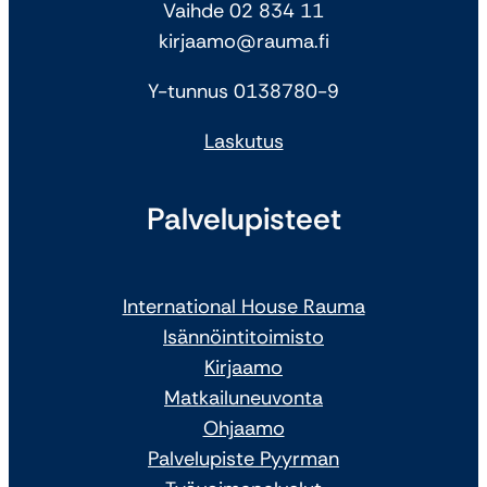
Vaihde 02 834 11
kirjaamo@rauma.fi
Y-tunnus 0138780-9
Laskutus
Palvelupisteet
International House Rauma
Isännöintitoimisto
Kirjaamo
Matkailuneuvonta
Ohjaamo
Palvelupiste Pyyrman