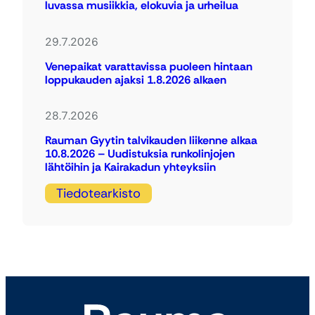
luvassa musiikkia, elokuvia ja urheilua
29.7.2026
Venepaikat varattavissa puoleen hintaan
loppukauden ajaksi 1.8.2026 alkaen
28.7.2026
Rauman Gyytin talvikauden liikenne alkaa
10.8.2026 – Uudistuksia runkolinjojen
lähtöihin ja Kairakadun yhteyksiin
Tiedotearkisto