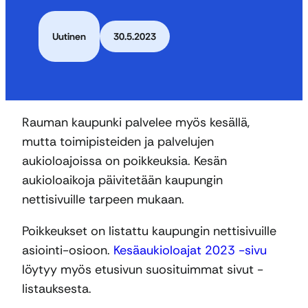
Uutinen
30.5.2023
Rauman kaupunki palvelee myös kesällä,
mutta toimipisteiden ja palvelujen
aukioloajoissa on poikkeuksia. Kesän
aukioloaikoja päivitetään kaupungin
nettisivuille tarpeen mukaan.
Poikkeukset on listattu kaupungin nettisivuille
asiointi-osioon.
Kesäaukioloajat 2023 -sivu
löytyy myös etusivun suosituimmat sivut -
listauksesta.