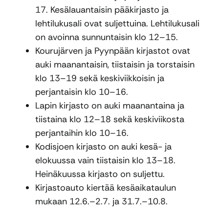
17. Kesälauantaisin pääkirjasto ja
lehtilukusali ovat suljettuina. Lehtilukusali
on avoinna sunnuntaisin klo 12–15.
Kourujärven ja Pyynpään kirjastot ovat
auki maanantaisin, tiistaisin ja torstaisin
klo 13–19 sekä keskiviikkoisin ja
perjantaisin klo 10–16.
Lapin kirjasto on auki maanantaina ja
tiistaina klo 12–18 sekä keskiviikosta
perjantaihin klo 10–16.
Kodisjoen kirjasto on auki kesä- ja
elokuussa vain tiistaisin klo 13–18.
Heinäkuussa kirjasto on suljettu.
Kirjastoauto kiertää kesäaikataulun
mukaan 12.6.–2.7. ja 31.7.–10.8.