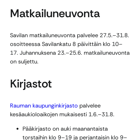
Matkailuneuvonta
Savilan matkailuneuvonta palvelee 27.5.–31.8.
osoitteessa Savilankatu 8 päivittäin klo 10–
17. Juhannuksena 23.–25.6. matkailuneuvonta
on suljettu.
Kirjastot
Rauman kaupunginkirjasto
palvelee
kesäaukioloaikojen mukaisesti 1.6.–31.8.
Pääkirjasto on auki maanantaista
torstaihin klo 9–19 ja perjantaisin klo 9–