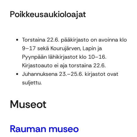
Poikkeusaukioloajat
Torstaina 22.6. pääkirjasto on avoinna klo
9–17 sekä Kourujärven, Lapin ja
Pyynpään lähikirjastot klo 10–16.
Kirjastoauto ei aja torstaina 22.6.
Juhannuksena 23.–25.6. kirjastot ovat
suljettu.
Museot
Rauman museo