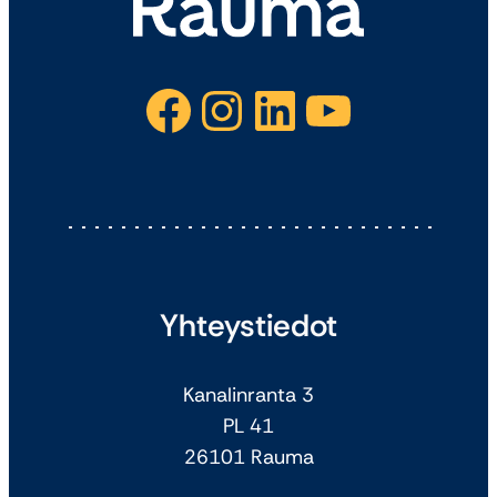
Facebook
Instagram
LinkedIn
YouTube
Yhteystiedot
Kanalinranta 3
PL 41
26101 Rauma