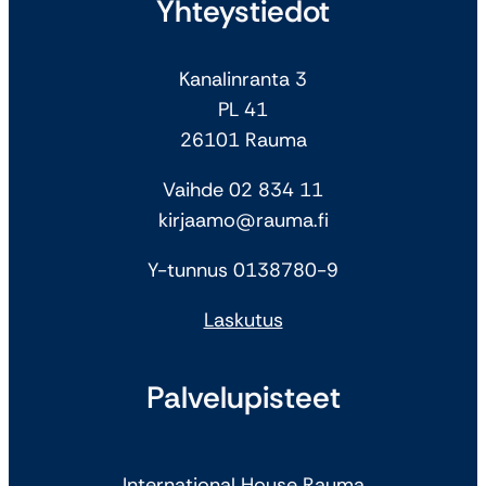
Yhteystiedot
Kanalinranta 3
PL 41
26101 Rauma
Vaihde 02 834 11
kirjaamo@rauma.fi
Y-tunnus 0138780-9
Laskutus
Palvelupisteet
International House Rauma