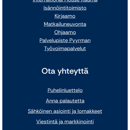
Isännöintitoimisto
Kirjaamo
Matkailuneuvonta
Ohjaamo
Palvelupiste Pyyrman
Työvoimapalvelut
Ota yhteyttä
Puhelinluettelo
Anna palautetta
Sähköinen asiointi ja lomakkeet
Viestintä ja markkinointi