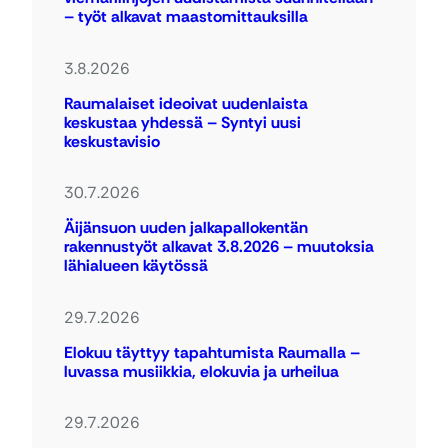
– työt alkavat maastomittauksilla
3.8.2026
Raumalaiset ideoivat uudenlaista
keskustaa yhdessä – Syntyi uusi
keskustavisio
30.7.2026
Äijänsuon uuden jalkapallokentän
rakennustyöt alkavat 3.8.2026 – muutoksia
lähialueen käytössä
29.7.2026
Elokuu täyttyy tapahtumista Raumalla –
luvassa musiikkia, elokuvia ja urheilua
29.7.2026