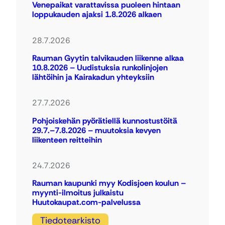
Venepaikat varattavissa puoleen hintaan
loppukauden ajaksi 1.8.2026 alkaen
28.7.2026
Rauman Gyytin talvikauden liikenne alkaa
10.8.2026 – Uudistuksia runkolinjojen
lähtöihin ja Kairakadun yhteyksiin
27.7.2026
Pohjoiskehän pyörätiellä kunnostustöitä
29.7.–7.8.2026 – muutoksia kevyen
liikenteen reitteihin
24.7.2026
Rauman kaupunki myy Kodisjoen koulun –
myynti-ilmoitus julkaistu
Huutokaupat.com-palvelussa
Tiedotearkisto