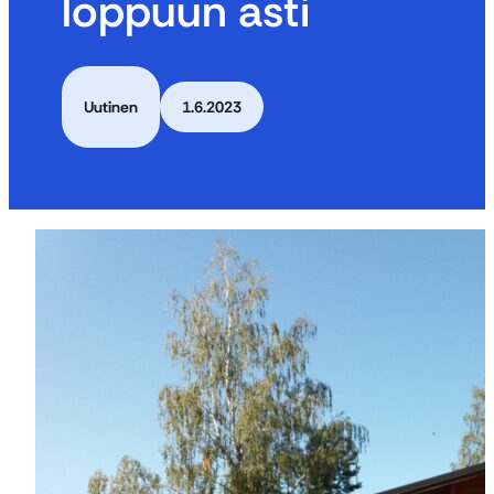
loppuun asti
Uutinen
1.6.2023