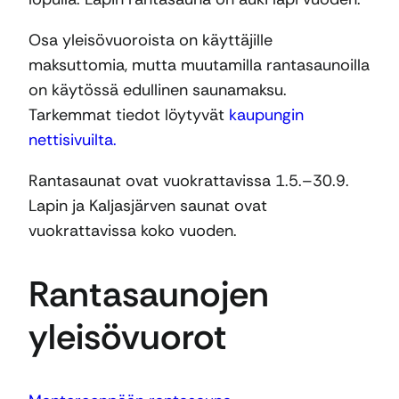
Osa yleisövuoroista on käyttäjille
maksuttomia, mutta muutamilla rantasaunoilla
on käytössä edullinen saunamaksu.
Tarkemmat tiedot löytyvät
kaupungin
nettisivuilta.
Rantasaunat ovat vuokrattavissa 1.5.–30.9.
Lapin ja Kaljasjärven saunat ovat
vuokrattavissa koko vuoden.
Rantasaunojen
yleisövuorot