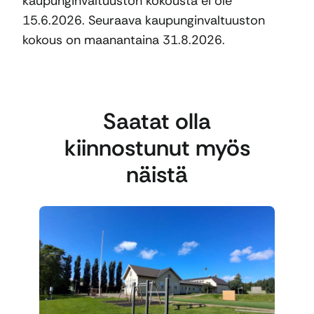
kaupunginvaltuuston kokousta ei ole
15.6.2026. Seuraava kaupunginvaltuuston
kokous on maanantaina 31.8.2026.
Saatat olla
kiinnostunut myös
näistä