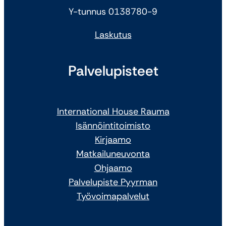
Y-tunnus 0138780-9
Laskutus
Palvelupisteet
International House Rauma
Isännöintitoimisto
Kirjaamo
Matkailuneuvonta
Ohjaamo
Palvelupiste Pyyrman
Työvoimapalvelut