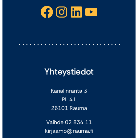
Facebook
Instagram
LinkedIn
YouTube
Yhteystiedot
Kanalinranta 3
PL 41
26101 Rauma
Vaihde 02 834 11
kirjaamo@rauma.fi