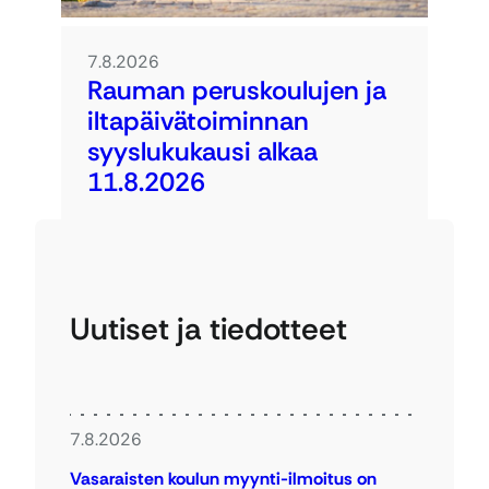
7.8.2026
Rauman peruskoulujen ja
iltapäivätoiminnan
syyslukukausi alkaa
11.8.2026
Uutiset ja tiedotteet
7.8.2026
Vasaraisten koulun myynti-ilmoitus on