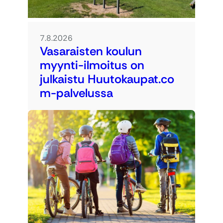
7.8.2026
Vasaraisten koulun
myynti-ilmoitus on
julkaistu Huutokaupat.co
m-palvelussa