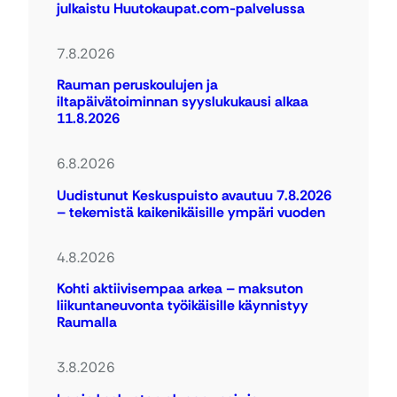
julkaistu Huutokaupat.com-palvelussa
7.8.2026
Rauman peruskoulujen ja
iltapäivätoiminnan syyslukukausi alkaa
11.8.2026
6.8.2026
Uudistunut Keskuspuisto avautuu 7.8.2026
– tekemistä kaikenikäisille ympäri vuoden
4.8.2026
Kohti aktiivisempaa arkea – maksuton
liikuntaneuvonta työikäisille käynnistyy
Raumalla
3.8.2026