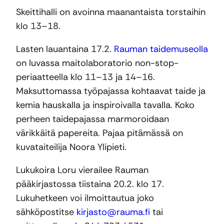
Skeittihalli on avoinna maanantaista torstaihin
klo 13–18.
Lasten lauantaina 17.2.
Rauman taidemuseolla
on luvassa maitolaboratorio non-stop-
periaatteella klo 11–13 ja 14–16.
Maksuttomassa työpajassa kohtaavat taide ja
kemia hauskalla ja inspiroivalla tavalla. Koko
perheen taidepajassa marmoroidaan
värikkäitä papereita. Pajaa pitämässä on
kuvataiteilija Noora Ylipieti.
Lukukoira Loru vierailee Rauman
pääkirjastossa tiistaina 20.2. klo 17.
Lukuhetkeen voi ilmoittautua joko
sähköpostitse
kirjasto@rauma.fi
tai