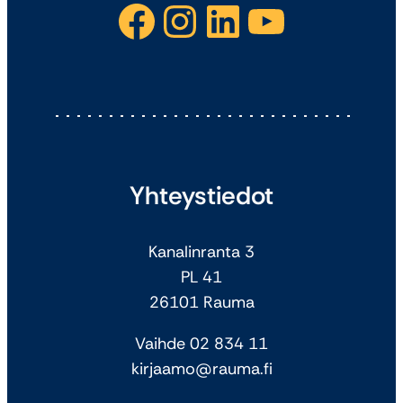
Facebook
Instagram
LinkedIn
YouTube
Yhteystiedot
Kanalinranta 3
PL 41
26101 Rauma
Vaihde 02 834 11
kirjaamo@rauma.fi