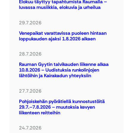
Elokuu täyttyy tapahtumista Raumalla –
luvassa musiikkia, elokuvia ja urheilua
29.7.2026
Venepaikat varattavissa puoleen hintaan
loppukauden ajaksi 1.8.2026 alkaen
28.7.2026
Rauman Gyytin talvikauden liikenne alkaa
10.8.2026 – Uudistuksia runkolinjojen
lähtöihin ja Kairakadun yhteyksiin
27.7.2026
Pohjoiskehän pyörätiellä kunnostustöitä
29.7.–7.8.2026 – muutoksia kevyen
liikenteen reitteihin
24.7.2026