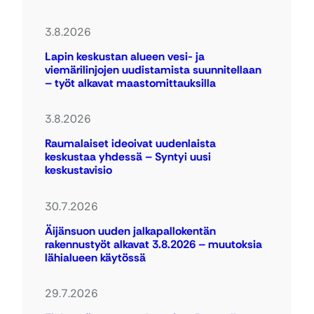
3.8.2026
Lapin keskustan alueen vesi- ja
viemärilinjojen uudistamista suunnitellaan
– työt alkavat maastomittauksilla
3.8.2026
Raumalaiset ideoivat uudenlaista
keskustaa yhdessä – Syntyi uusi
keskustavisio
30.7.2026
Äijänsuon uuden jalkapallokentän
rakennustyöt alkavat 3.8.2026 – muutoksia
lähialueen käytössä
29.7.2026