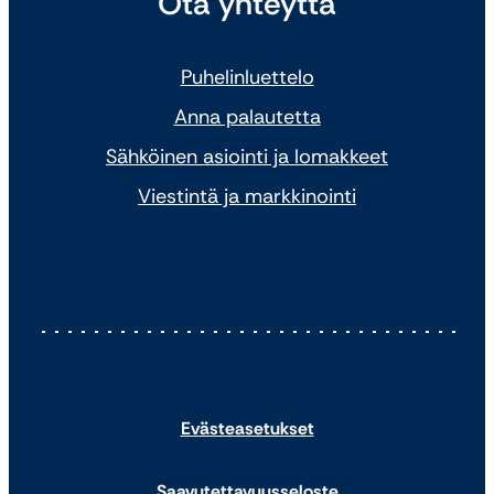
Ota yhteyttä
Puhelinluettelo
Anna palautetta
Sähköinen asiointi ja lomakkeet
Viestintä ja markkinointi
Evästeasetukset
Saavutettavuusseloste