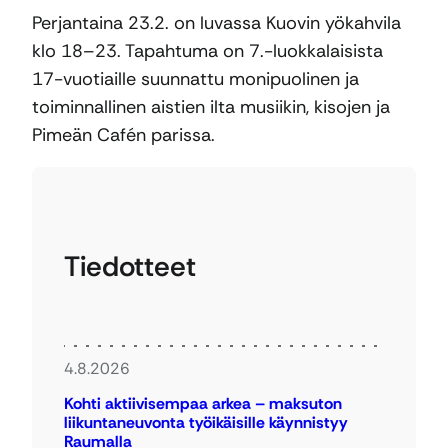
Perjantaina 23.2. on luvassa Kuovin yökahvila
klo 18–23. Tapahtuma on 7.-luokkalaisista
17-vuotiaille suunnattu monipuolinen ja
toiminnallinen aistien ilta musiikin, kisojen ja
Pimeän Cafén parissa.
Tiedotteet
4.8.2026
Kohti aktiivisempaa arkea – maksuton
liikuntaneuvonta työikäisille käynnistyy
Raumalla