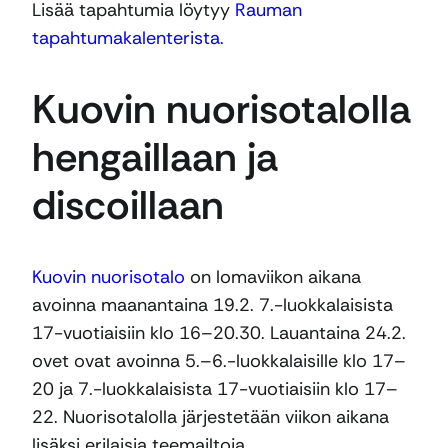
Lisää tapahtumia löytyy
Rauman
tapahtumakalenterista.
Kuovin nuorisotalolla
hengaillaan ja
discoillaan
Kuovin nuorisotalo
on lomaviikon aikana
avoinna maanantaina 19.2. 7.-luokkalaisista
17-vuotiaisiin klo 16–20.30. Lauantaina 24.2.
ovet ovat avoinna 5.–6.-luokkalaisille klo 17–
20 ja 7.-luokkalaisista 17-vuotiaisiin klo 17–
22. Nuorisotalolla järjestetään viikon aikana
lisäksi erilaisia teemailtoja.