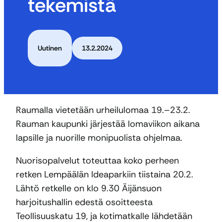
tekemistä
Uutinen
13.2.2024
Raumalla vietetään urheilulomaa 19.–23.2.
Rauman kaupunki järjestää lomaviikon aikana
lapsille ja nuorille monipuolista ohjelmaa.
Nuorisopalvelut toteuttaa koko perheen
retken Lempäälän Ideaparkiin tiistaina 20.2.
Lähtö retkelle on klo 9.30 Äijänsuon
harjoitushallin edestä osoitteesta
Teollisuuskatu 19, ja kotimatkalle lähdetään