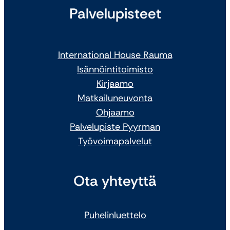
Palvelupisteet
International House Rauma
Isännöintitoimisto
Kirjaamo
Matkailuneuvonta
Ohjaamo
Palvelupiste Pyyrman
Työvoimapalvelut
Ota yhteyttä
Puhelinluettelo