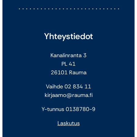
Yhteystiedot
Kanalinranta 3
PL 41
26101 Rauma
Vaihde 02 834 11
kirjaamo@rauma.fi
Y-tunnus 0138780-9
Laskutus