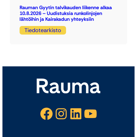
Rauman Gyytin talvikauden liikenne alkaa
10.8.2026 – Uudistuksia runkolinjojen
lähtöihin ja Kairakadun yhteyksiin
Tiedotearkisto
Facebook
Instagram
LinkedIn
YouTube