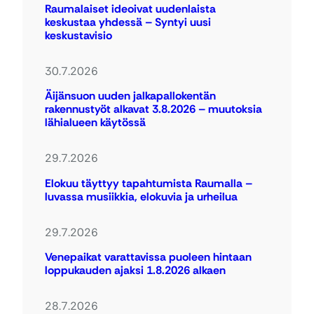
Raumalaiset ideoivat uudenlaista
keskustaa yhdessä – Syntyi uusi
keskustavisio
30.7.2026
Äijänsuon uuden jalkapallokentän
rakennustyöt alkavat 3.8.2026 – muutoksia
lähialueen käytössä
29.7.2026
Elokuu täyttyy tapahtumista Raumalla –
luvassa musiikkia, elokuvia ja urheilua
29.7.2026
Venepaikat varattavissa puoleen hintaan
loppukauden ajaksi 1.8.2026 alkaen
28.7.2026