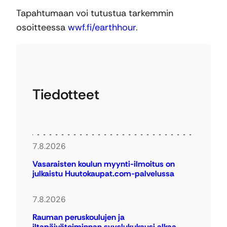
Tapahtumaan voi tutustua tarkemmin
osoitteessa
wwf.fi/earthhour
.
Tiedotteet
7.8.2026
Vasaraisten koulun myynti-ilmoitus on
julkaistu Huutokaupat.com-palvelussa
7.8.2026
Rauman peruskoulujen ja
iltapäivätoiminnan syyslukukausi alkaa