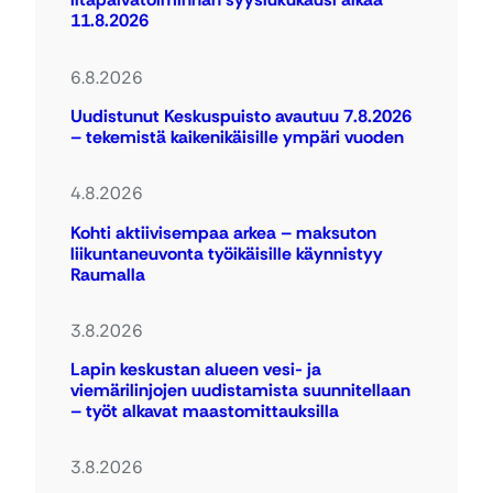
11.8.2026
6.8.2026
Uudistunut Keskuspuisto avautuu 7.8.2026
– tekemistä kaikenikäisille ympäri vuoden
4.8.2026
Kohti aktiivisempaa arkea – maksuton
liikuntaneuvonta työikäisille käynnistyy
Raumalla
3.8.2026
Lapin keskustan alueen vesi- ja
viemärilinjojen uudistamista suunnitellaan
– työt alkavat maastomittauksilla
3.8.2026