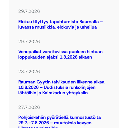
29.7.2026
Elokuu täyttyy tapahtumista Raumalla –
luvassa musiikkia, elokuvia ja urheilua
29.7.2026
Venepaikat varattavissa puoleen hintaan
loppukauden ajaksi 1.8.2026 alkaen
28.7.2026
Rauman Gyytin talvikauden liikenne alkaa
10.8.2026 – Uudistuksia runkolinjojen
lähtöihin ja Kairakadun yhteyksiin
27.7.2026
Pohjoiskehän pyörätiellä kunnostustöitä
29.7.–7.8.2026 – muutoksia kevyen