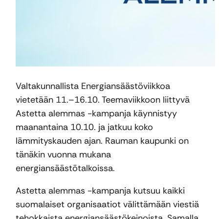
Valtakunnallista Energiansäästöviikkoa
vietetään 11.–16.10. Teemaviikkoon liittyvä
Astetta alemmas -kampanja käynnistyy
maanantaina 10.10. ja jatkuu koko
lämmityskauden ajan. Rauman kaupunki on
tänäkin vuonna mukana
energiansäästötalkoissa.
Astetta alemmas -kampanja kutsuu kaikki
suomalaiset organisaatiot välittämään viestiä
tehokkaista energiansäästökeinoista. Samalla