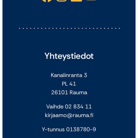
Yhteystiedot
Kanalinranta 3
PL 41
26101 Rauma
Vaihde 02 834 11
kirjaamo@rauma.fi
Y-tunnus 0138780-9