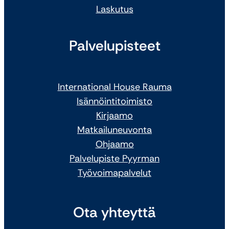
Laskutus
Palvelupisteet
International House Rauma
Isännöintitoimisto
Kirjaamo
Matkailuneuvonta
Ohjaamo
Palvelupiste Pyyrman
Työvoimapalvelut
Ota yhteyttä