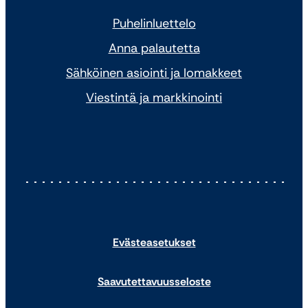
Puhelinluettelo
Anna palautetta
Sähköinen asiointi ja lomakkeet
Viestintä ja markkinointi
Evästeasetukset
Saavutettavuusseloste