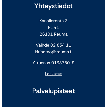
Yhteystiedot
Kanalinranta 3
PL 41
26101 Rauma
Vaihde 02 834 11
kirjaamo@rauma.fi
Y-tunnus 0138780-9
Laskutus
Palvelupisteet