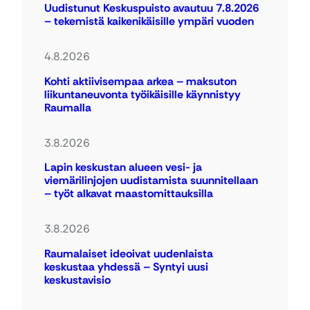
Uudistunut Keskuspuisto avautuu 7.8.2026
– tekemistä kaikenikäisille ympäri vuoden
4.8.2026
Kohti aktiivisempaa arkea – maksuton
liikuntaneuvonta työikäisille käynnistyy
Raumalla
3.8.2026
Lapin keskustan alueen vesi- ja
viemärilinjojen uudistamista suunnitellaan
– työt alkavat maastomittauksilla
3.8.2026
Raumalaiset ideoivat uudenlaista
keskustaa yhdessä – Syntyi uusi
keskustavisio