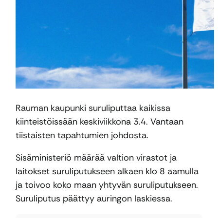
Rauman kaupunki suruliputtaa kaikissa
kiinteistöissään keskiviikkona 3.4. Vantaan
tiistaisten tapahtumien johdosta.
Sisäministeriö määrää valtion virastot ja
laitokset suruliputukseen alkaen klo 8 aamulla
ja toivoo koko maan yhtyvän suruliputukseen.
Suruliputus päättyy auringon laskiessa.