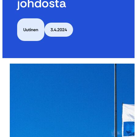
johdosta
Uutinen
3.4.2024