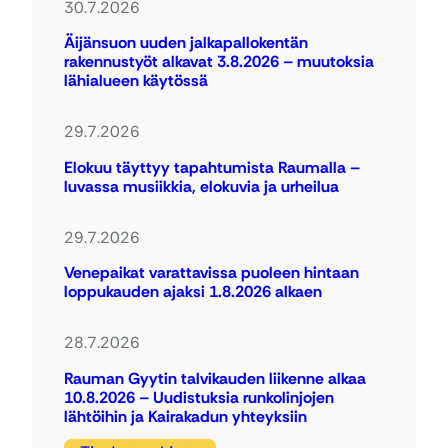
30.7.2026
Äijänsuon uuden jalkapallokentän
rakennustyöt alkavat 3.8.2026 – muutoksia
lähialueen käytössä
29.7.2026
Elokuu täyttyy tapahtumista Raumalla –
luvassa musiikkia, elokuvia ja urheilua
29.7.2026
Venepaikat varattavissa puoleen hintaan
loppukauden ajaksi 1.8.2026 alkaen
28.7.2026
Rauman Gyytin talvikauden liikenne alkaa
10.8.2026 – Uudistuksia runkolinjojen
lähtöihin ja Kairakadun yhteyksiin