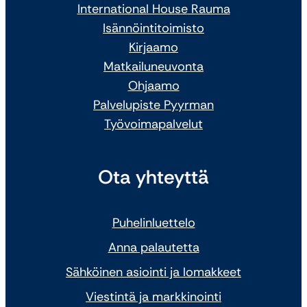
International House Rauma
Isännöintitoimisto
Kirjaamo
Matkailuneuvonta
Ohjaamo
Palvelupiste Pyyrman
Työvoimapalvelut
Ota yhteyttä
Puhelinluettelo
Anna palautetta
Sähköinen asiointi ja lomakkeet
Viestintä ja markkinointi