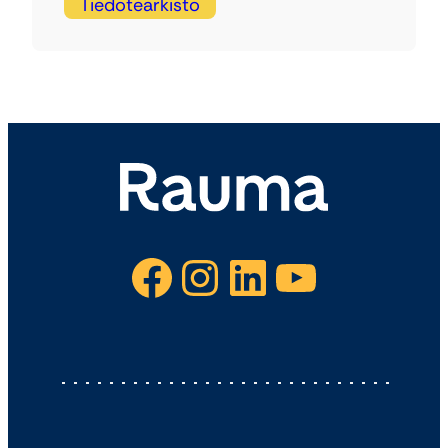
Tiedotearkisto
Facebook
Instagram
LinkedIn
YouTube