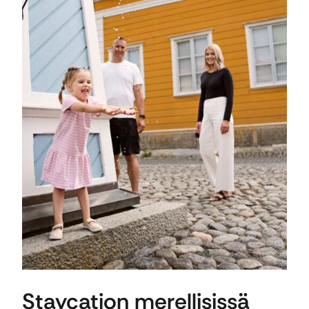
Staycation merellisissä