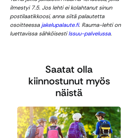
ilmestyi 7.5. Jos lehti ei kolahtanut sinun
postilaatikkoosi, anna siitä palautetta
osoitteessa
jakelupalaute.fi
. Rauma-lehti on
luettavissa sähköisesti
Issuu-palvelussa
.
Saatat olla
kiinnostunut myös
näistä