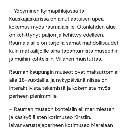
– Yöpyminen Kylmäpihlajassa tai
Kuuskajaskarissa on ainutlaatuisen upea
kokemus myös raumalaisille. Otanlahden alue
on kehittynyt paljon ja kehittyy edelleen.
Raumalaisille on tarjolla samat mahdollisuudet
kuin matkailijoille aina tapahtumista museoihin
ja muihin kohteisiin, Villanen muistuttaa.
Rauman kaupungin museot ovat maksuttomia
alle 18-vuotiaille, ja nykypäivänä niissä on
interaktiivista tekemistä ja kokemista myös
perheen pienimmille.
– Rauman museon kohteisiin eli merimiesten
ja käsityöläisten kotimuseo Kirstiin,
laivanvarustajaperheen kotimuseo Marelaan