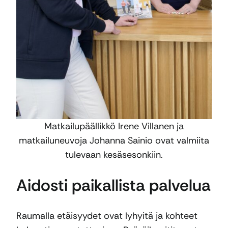
Matkailupäällikkö Irene Villanen ja
matkailuneuvoja Johanna Sainio ovat valmiita
tulevaan kesäsesonkiin.
Aidosti paikallista palvelua
Raumalla etäisyydet ovat lyhyitä ja kohteet