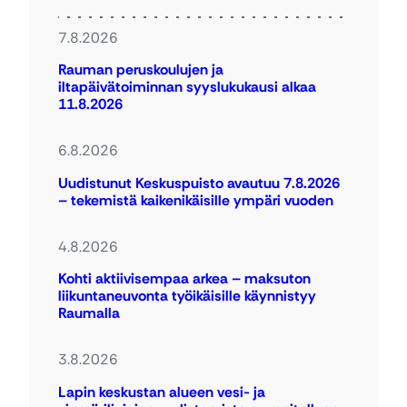
7.8.2026
Rauman peruskoulujen ja
iltapäivätoiminnan syyslukukausi alkaa
11.8.2026
6.8.2026
Uudistunut Keskuspuisto avautuu 7.8.2026
– tekemistä kaikenikäisille ympäri vuoden
4.8.2026
Kohti aktiivisempaa arkea – maksuton
liikuntaneuvonta työikäisille käynnistyy
Raumalla
3.8.2026
Lapin keskustan alueen vesi- ja