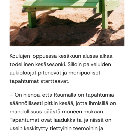
Koulujen loppuessa kesäkuun alussa alkaa
todellinen kesäsesonki. Silloin palveluiden
aukioloajat pitenevät ja monipuoliset
tapahtumat starttaavat.
– On hienoa, että Raumalla on tapahtumia
säännöllisesti pitkin kesää, jotta ihmisillä on
mahdollisuus päästä moneen mukaan.
Tapahtumat ovat laadukkaita, ja niissä on
usein keskitytty tiettyihin teemoihin ja