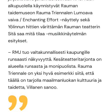
alkupuolella käynnistyvät Rauman
taidemuseon Rauma Triennalen Lumoava
vaiva / Enchanting Effort -näyttely sekä
Yölinnun hittien värittämän Rauman teatterin
Sitä saa mitä tilaa -musiikkinäytelmän
esitykset.
– RMJ tuo valtakunnallisesti kaupungille
runsaasti näkyvyyttä. Kesäteatteritarjonta on
alueella runsasta ja monipuolista. Rauma
Triennale on yksi hyvä esimerkki siitä, että
täällä on tarjolla maailmanluokan kulttuuria ja
taidetta, Villanen sanoo.