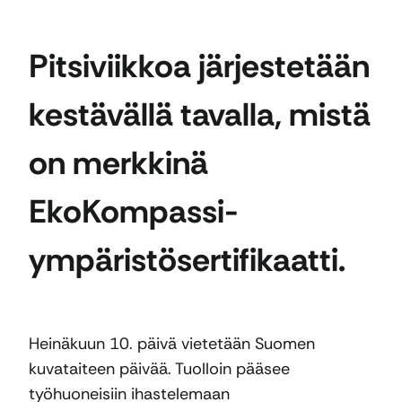
Pitsiviikkoa järjestetään
kestävällä tavalla, mistä
on merkkinä
EkoKompassi-
ympäristösertifikaatti.
Heinäkuun 10. päivä vietetään Suomen
kuvataiteen päivää. Tuolloin pääsee
työhuoneisiin ihastelemaan