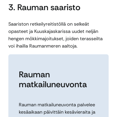
3. Rauman saaristo
Saariston retkeilyreitistöllä on selkeät
opasteet ja Kuuskajaskarissa uudet neljän
hengen mökkimajoitukset, joiden terasseilta
voi ihailla Raumanmeren aaltoja.
Rauman
matkailuneuvonta
Rauman matkailuneuvonta palvelee
kesäaikaan päivittäin kesävieraita ja