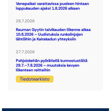
Venepaikat varattavissa puoleen hintaan
loppukauden ajaksi 1.8.2026 alkaen
28.7.2026
Rauman Gyytin talvikauden liikenne alkaa
10.8.2026 – Uudistuksia runkolinjojen
lähtöihin ja Kairakadun yhteyksiin
27.7.2026
Pohjoiskehän pyörätiellä kunnostustöitä
29.7.–7.8.2026 – muutoksia kevyen
liikenteen reitteihin
Tiedotearkisto