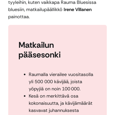
tyyleihin, kuten vaikkapa Rauma Bluesissa
bluesiin, matkailupäällikkö
Irene Villanen
painottaa.
Matkailun
pääsesonki
Raumalla vierailee vuositasolla
yli 500 000 kävijää, joista
yöpyjiä on noin 100 000.
Kesä on merkittävä osa
kokonaisuutta, ja kävijämäärät
kasvavat juhannuksesta