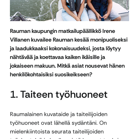
Rauman kaupungin matkailupäällikkö Irene
Villanen kuvailee Rauman kesää monipuoliseksi
ja laadukkaaksi kokonaisuudeksi, josta löytyy
nähtävää ja koettavaa kaiken ikäisille ja
jokaiseen makuun. Mitkä asiat nousevat hänen
henkilökohtaisiksi suosikeikseen?
1. Taiteen työhuoneet
Raumalainen kuvataide ja taiteilijoiden
työhuoneet ovat lähellä sydäntäni. On
mielenkiintoista seurata taiteilijoiden