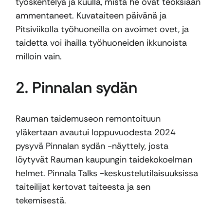
työskentelyä ja kuulla, mistä he ovat teoksiaan
ammentaneet. Kuvataiteen päivänä ja
Pitsiviikolla työhuoneilla on avoimet ovet, ja
taidetta voi ihailla työhuoneiden ikkunoista
milloin vain.
2. Pinnalan sydän
Rauman taidemuseon remontoituun
yläkertaan avautui loppuvuodesta 2024
pysyvä Pinnalan sydän -näyttely, josta
löytyvät Rauman kaupungin taidekokoelman
helmet. Pinnala Talks -keskustelutilaisuuksissa
taiteilijat kertovat taiteesta ja sen
tekemisestä.