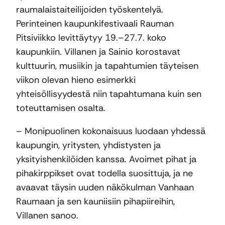
raumalaistaiteilijoiden työskentelyä.
Perinteinen kaupunkifestivaali Rauman
Pitsiviikko levittäytyy 19.–27.7. koko
kaupunkiin. Villanen ja Sainio korostavat
kulttuurin, musiikin ja tapahtumien täyteisen
viikon olevan hieno esimerkki
yhteisöllisyydestä niin tapahtumana kuin sen
toteuttamisen osalta.
– Monipuolinen kokonaisuus luodaan yhdessä
kaupungin, yritysten, yhdistysten ja
yksityishenkilöiden kanssa. Avoimet pihat ja
pihakirppikset ovat todella suosittuja, ja ne
avaavat täysin uuden näkökulman Vanhaan
Raumaan ja sen kauniisiin pihapiireihin,
Villanen sanoo.